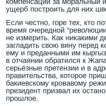
компенсации за моральный 
ущерб построить для них шв
Если честно, горе тех, кто п
время очередной "революции
не измерить. Как никакими д
загладить свою вину перед 
ему и преданными им кыргызс
в отчаянии обратился к Жап
серьёзные претензии и в ад
правительства, которое при
бакиевскому кровавому реж
президент призвал их остано
прошлое.