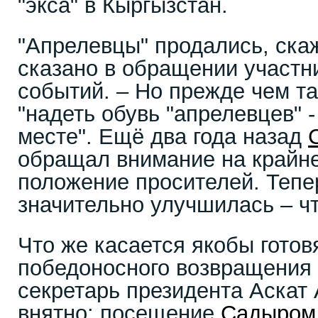
"экса" в Кыргызстан.
"Апрелевцы" продались, скаж
сказано в обращении участн
событий. – Но прежде чем та
"надеть обувь "апрелевцев" 
месте". Ещё два года назад
обращал внимание на крайн
положение просителей. Тепе
значительно улучшилась – чт
Что же касается якобы гото
победоносного возвращения 
секретарь президента Аскат
внятно: посещение
Садыром