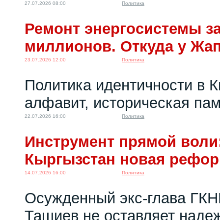
27.07.2026 08:00
Политика
Ремонт энергосистемы за
миллионов. Откуда у Жа
23.07.2026 12:00
Политика
Политика идентичности в К
алфавит, историческая пам
22.07.2026 16:00
Политика
Инструмент прямой воли:
Кыргызстан новая рефо
14.07.2026 16:00
Политика
Осужденный экс-глава ГКН
Ташиев не оставляет надеж