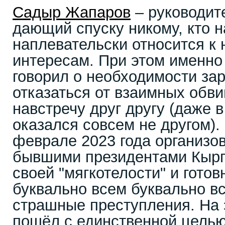
Садыр Жапаров
– руководите
дающий спуску никому, кто н
наплевательски относится к
интересам. При этом именно
говорил о необходимости за
отказаться от взаимных обви
навстречу друг другу (даже в
оказался совсем не другом)
феврале 2023 года организов
бывшими президентами Кыргы
своей "мягкотелости" и готов
буквально всем буквально вс
страшные преступления. На 
пошёл с единственной целью