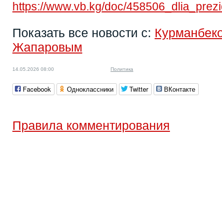
https://www.vb.kg/doc/458506_dlia_pre
Показать все новости с:
Курманбек
Жапаровым
14.05.2026 08:00
Политика
Facebook
Одноклассники
Twitter
ВКонтакте
Правила комментирования