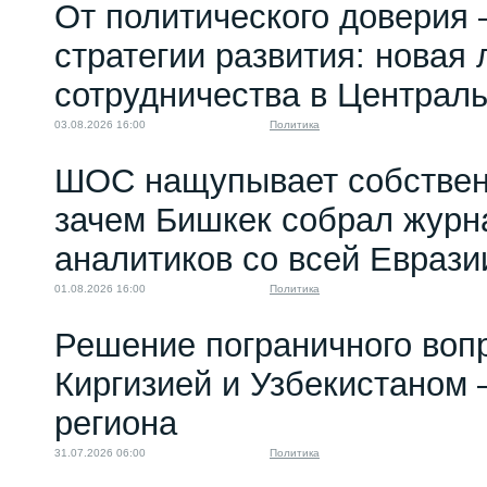
От политического доверия 
стратегии развития: новая 
сотрудничества в Централ
03.08.2026 16:00
Политика
ШОС нащупывает собствен
зачем Бишкек собрал журн
аналитиков со всей Еврази
01.08.2026 16:00
Политика
Решение пограничного воп
Киргизией и Узбекистаном 
региона
31.07.2026 06:00
Политика