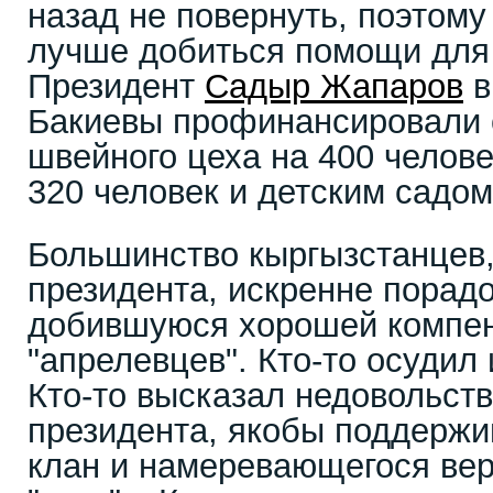
назад не повернуть, поэтому
лучше добиться помощи для
Президент
Садыр Жапаров
в
Бакиевы профинансировали 
швейного цеха на 400 челов
320 человек и детским садом
Большинство кыргызстанцев
президента, искренне порад
добившуюся хорошей компен
"апрелевцев". Кто-то осудил 
Кто-то высказал недовольств
президента, якобы поддерж
клан и намеревающегося вер