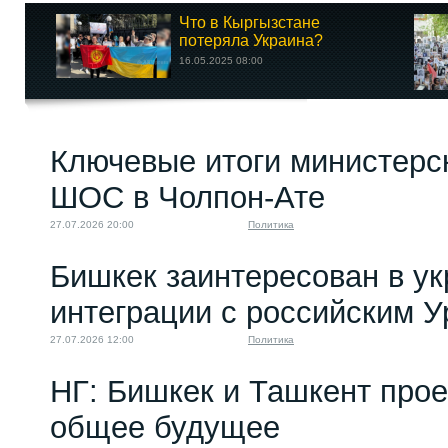
Что в Кыргызстане
потеряла Украина?
16.05.2025 08:00
Ключевые итоги министерс
ШОС в Чолпон-Ате
27.07.2026 20:00
Политика
Бишкек заинтересован в у
интеграции с российским 
27.07.2026 12:00
Политика
НГ: Бишкек и Ташкент про
общее будущее