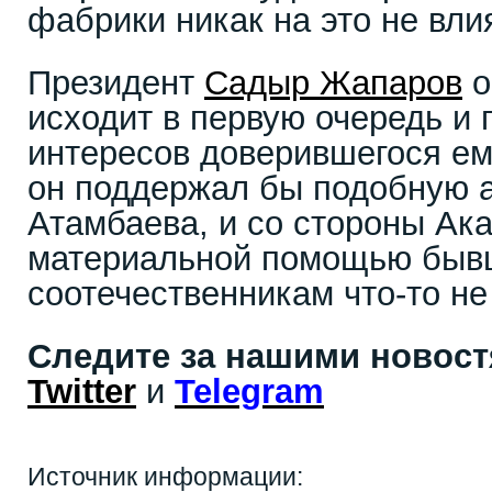
фабрики никак на это не влия
Президент
Садыр Жапаров
о
исходит в первую очередь и 
интересов доверившегося ем
он поддержал бы подобную а
Атамбаева, и со стороны Ак
материальной помощью бы
соотечественникам что-то не
Следите за нашими новос
Twitter
и
Telegram
Источник информации: