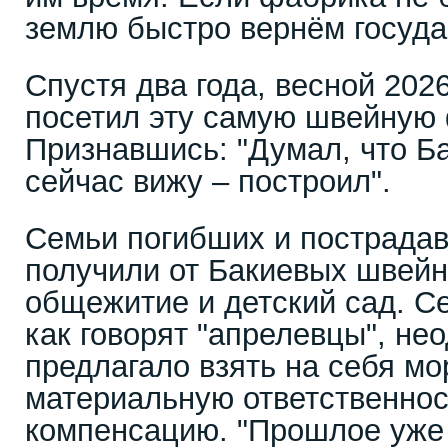
землю быстро вернём госуда
Спустя два года, весной 2026
посетил эту самую швейную 
Признавшись: "Думал, что Ба
сейчас вижу – построил".
Семьи погибших и пострада
получили от Бакиевых швей
общежитие и детский сад. С
как говорят "апрелевцы", не
предлагало взять на себя м
материальную ответственнос
компенсацию. "Прошлое уже 