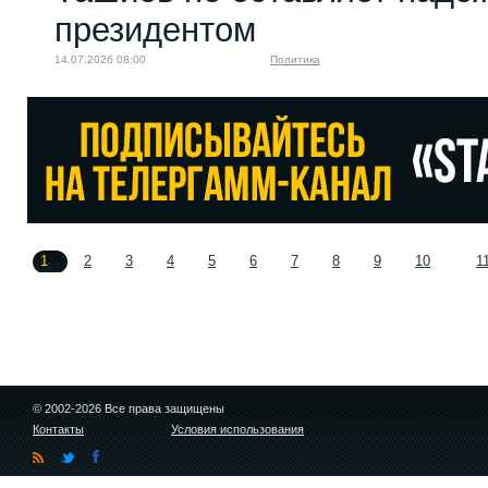
президентом
14.07.2026 08:00
Политика
1
2
3
4
5
6
7
8
9
10
1
© 2002-2026 Все права защищены
Контакты
Условия использования