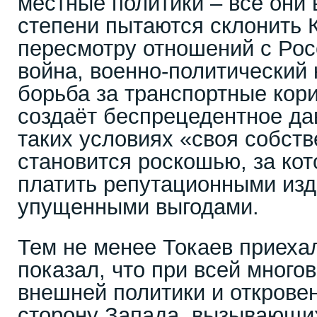
местные политики – все они 
степени пытаются склонить К
пересмотру отношений с Рос
война, военно-политический 
борьба за транспортные кори
создаёт беспрецедентное да
таких условиях «своя собст
становится роскошью, за ко
платить репутационными из
упущенными выгодами.
Тем не менее Токаев приеха
показал, что при всей много
внешней политики и открове
сторону Запада, вызывающи