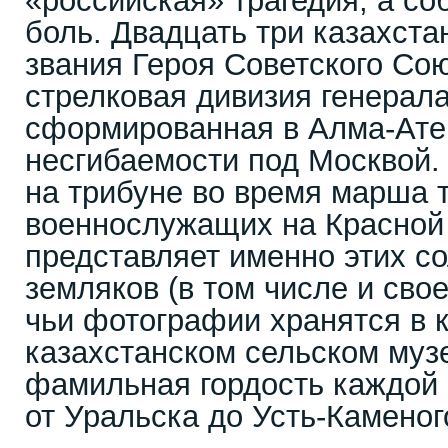
«российская» трагедия, а со
боль. Двадцать три казахст
звания Героя Советского Сою
стрелковая дивизия генерал
сформированная в Алма-Ате
несгибаемости под Москвой. 
на трибуне во время марша 
военнослужащих на Красной
представляет именно этих с
земляков (в том числе и сво
чьи фотографии хранятся в 
казахстанском сельском музе
фамильная гордость каждой 
от Уральска до Усть-Каменог