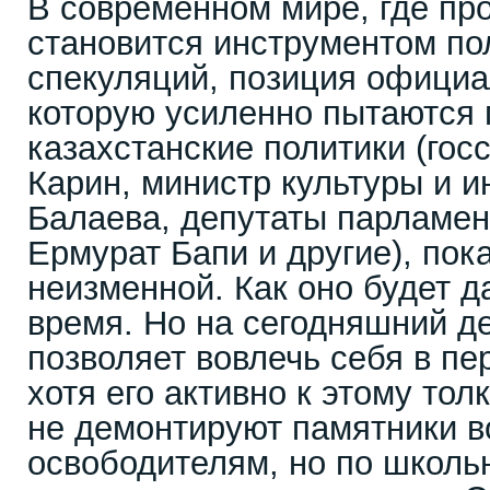
В современном мире, где пр
становится инструментом по
спекуляций, позиция официа
которую усиленно пытаются 
казахстанские политики (гос
Карин, министр культуры и 
Балаева, депутаты парламен
Ермурат Бапи и другие), пока
неизменной. Как оно будет д
время. Но на сегодняшний д
позволяет вовлечь себя в пе
хотя его активно к этому тол
не демонтируют памятники в
освободителям, но по школ