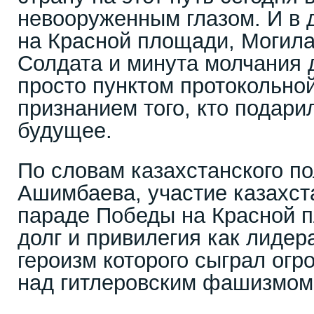
невооруженным глазом. И в
на Красной площади, Могила
Солдата и минута молчания 
просто пунктом протокольно
признанием того, кто подари
будущее.
По словам казахстанского п
Ашимбаева, участие казахст
параде Победы на Красной п
долг и привилегия как лидер
героизм которого сыграл огр
над гитлеровским фашизмом