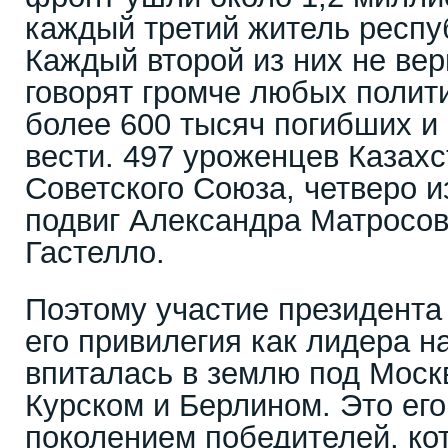
каждый третий житель респу
Каждый второй из них не ве
говорят громче любых полит
более 600 тысяч погибших и
вести. 497 уроженцев Казах
Советского Союза, четверо и
подвиг Александра Матросов
Гастелло.
Поэтому участие президента 
его привилегия как лидера н
впиталась в землю под Моск
Курском и Берлином. Это его
поколением победителей, кот