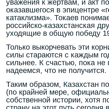
уважения к жертвам, и акт п
оказавшегося в эпицентре «г
катаклизма». Токаев понимае
российско-казахстанская др
уходящие в общую победу 19
Только выкорчевать эти кор
силы стараются с каждым го
сильнее. К счастью, пока не
надеемся, что не получится.
Таким образом, Казахстан по
(по крайней мере, официальн
собственной истории, хотя п
страну на этот путь сегодня