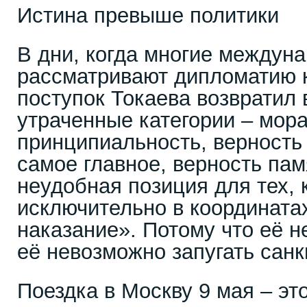
Истина превыше политики
В дни, когда многие междун
рассматривают дипломатию к
поступок Токаева возвратил
утраченные категории – мора
принципиальность, верность 
самое главное, верность пам
неудобная позиция для тех, 
исключительно в координата
наказание». Потому что её н
её невозможно запугать сан
Поездка в Москву 9 мая – эт