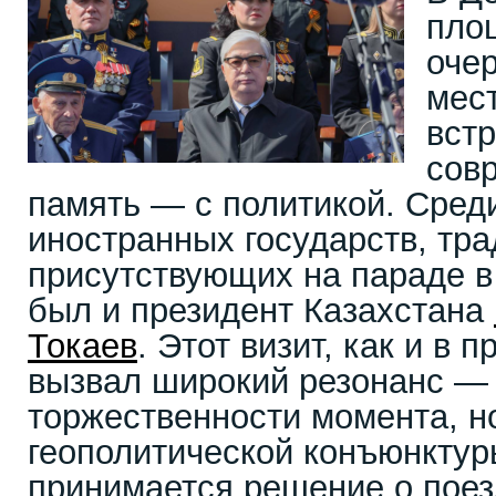
пло
очер
мест
встр
сов
память — с политикой. Сред
иностранных государств, тр
присутствующих на параде в
был и президент Казахстана
Токаев
. Этот визит, как и в
вызвал широкий резонанс — 
торжественности момента, но
геополитической конъюнктуры
принимается решение о поез