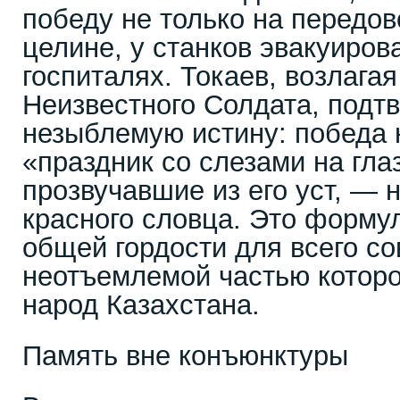
победу не только на передово
целине, у станков эвакуиров
госпиталях. Токаев, возлага
Неизвестного Солдата, подт
незыблемую истину: победа 
«праздник со слезами на гла
прозвучавшие из его уст, — 
красного словца. Это форму
общей гордости для всего со
неотъемлемой частью которо
народ Казахстана.
Память вне конъюнктуры