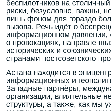
беспилотников на столичный
риски, безусловно, важны, н
лишь фоном для гораздо бо
вызова. Речь идёт о беспре
информационном давлении, о
о провокациях, направленны
исторических и союзнически
странами постсоветского про
Астана находится в эпицентр
информационных и геополит
Западные партнёры, между
организации, влиятельные н
структуры, а также, как мы у