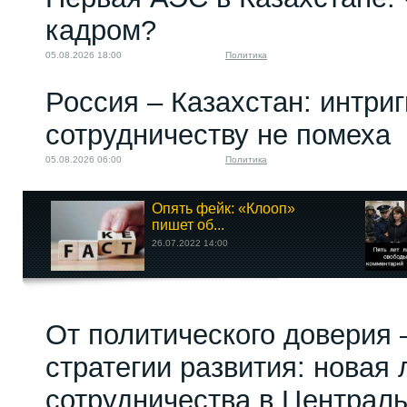
кадром?
05.08.2026 18:00
Политика
Россия – Казахстан: интри
сотрудничеству не помеха
05.08.2026 06:00
Политика
Опять фейк: «Клооп»
пишет об...
26.07.2022 14:00
От политического доверия 
стратегии развития: новая 
сотрудничества в Централ