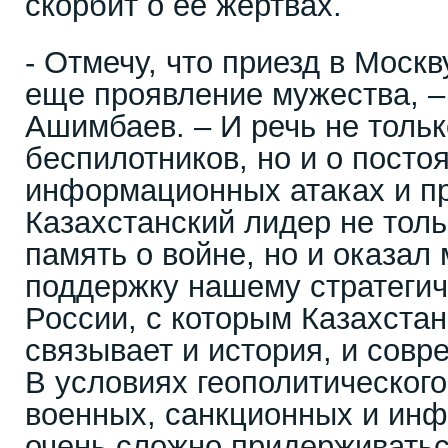
скорбит о ее жертвах.
- Отмечу, что приезд в Москв
еще проявление мужества, 
Ашимбаев. – И речь не тольк
беспилотников, но и о посто
информационных атаках и п
Казахстанский лидер не тол
память о войне, но и оказал
поддержку нашему стратеги
России, с которым Казахста
связывает и история, и совр
В условиях геополитического
военных, санкционных и ин
очень сложно придерживатьс