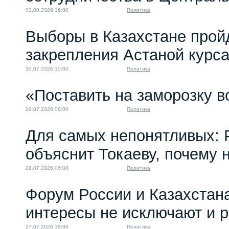
03.08.2026 16:00
Политика
Выборы в Казахстане прой
закрепления Астаной курс
30.07.2026 10:00
Политика
«Поставить на заморозку в
29.07.2026 08:00
Политика
Для самых непонятливых: 
объяснит Токаеву, почему
28.07.2026 06:00
Политика
Форум России и Казахстан
интересы не исключают и 
27.07.2026 18:00
Политика