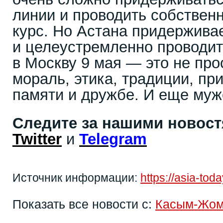
линии и проводить собствен
курс. Но Астана придержива
и целеустремленно проводит 
в Москву 9 мая — это не про
мораль, этика, традиции, пр
памяти и дружбе. И еще муж
Следите за нашими новос
Twitter
и
Telegram
Источник информации:
https://asia-to
Показать все новости с:
Касым-Жом