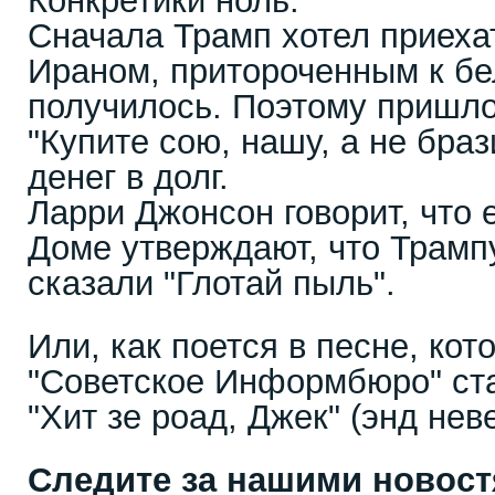
Конкретики ноль.
Сначала Трамп хотел приех
Ираном, притороченным к бе
получилось. Поэтому пришло
"Купите сою, нашу, а не бра
денег в долг.
Ларри Джонсон говорит, что 
Доме утверждают, что Трамп
сказали "Глотай пыль".
Или, как поется в песне, ко
"Советское Информбюро" ста
"Хит зе роад, Джек" (энд неве
Следите за нашими новос