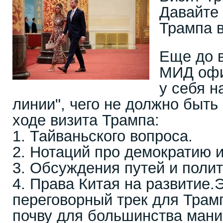
Давайте
Трампа в
Еще до в
МИД офи
у себя н
линии", чего не должно быть
ходе визита Трампа:
1. Тайваньского вопроса.
2. Нотаций про демократию и
3. Обсуждения путей и полит
4. Права Китая на развитие.
переговорный трек для Трамп
почву для большинства мани