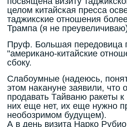
посвящена визиту таджикског
целом китайская пресса осв
таджикские отношения более
Трампа (я не преувеличиваю)
Пруф. Большая передовица 
"американо-китайские отнош
сбоку.
Слабоумные (надеюсь, понятн
этом накануне заявили, что 
продавать Тайваню ракеты к 
них еще нет, их еще нужно п
необозримом будущем).
А в день визита Нарко Рубио