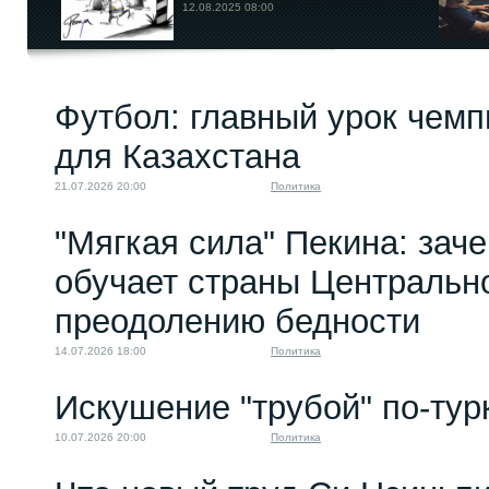
12.08.2025 08:00
Футбол: главный урок чемп
для Казахстана
21.07.2026 20:00
Политика
"Мягкая сила" Пекина: зач
обучает страны Центральн
преодолению бедности
14.07.2026 18:00
Политика
Искушение "трубой" по-тур
10.07.2026 20:00
Политика