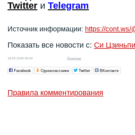
Twitter
и
Telegram
Источник информации:
https://cont.ws
Показать все новости с:
Си Цзиньп
18.05.2026 06:00
Политика
Facebook
Одноклассники
Twitter
ВКонтакте
Правила комментирования