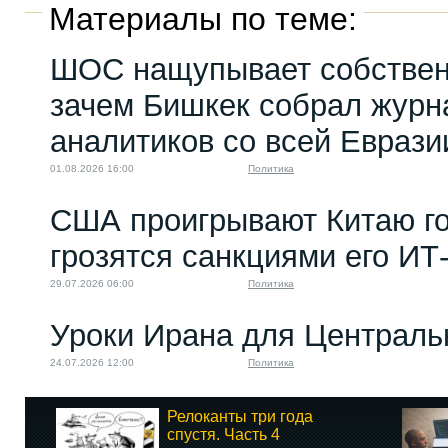
Материалы по теме:
ШОС нащупывает собствен
зачем Бишкек собрал журн
аналитиков со всей Еврази
01.08.2026 16:00
Политика
США проигрывают Китаю го
грозятся санкциями его ИТ
29.07.2026 06:00
Политика
Уроки Ирана для Централь
24.07.2026 12:00
Политика
Релоканты три года
спустя. Часть 4