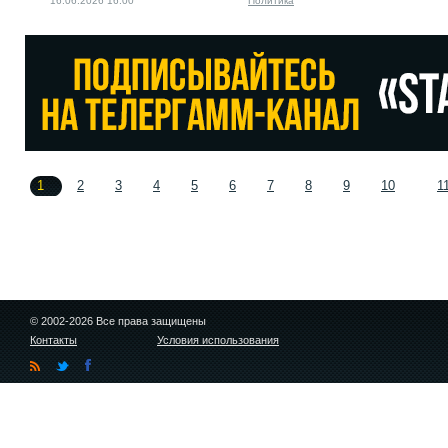
16.06.2026 16:00
Политика
1
2
3
4
5
6
7
8
9
10
1
© 2002-2026 Все права защищены
Контакты
Условия использования