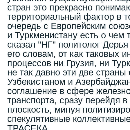
стран это прекрасно понима
территориальный фактор в то
очередь с Европейским союз
и Туркменистану есть о чем 
сказал "НГ" политолог Дерья
его словам, от как таковых 
процессов ни Грузия, ни Тур
не так давно эти две страны
Узбекистаном и Азербайджа
соглашение в сфере железн
транспорта, сразу перейдя в
плоскость, минуя политизир
спекулятивные коллективные
ТРАСЕКА.