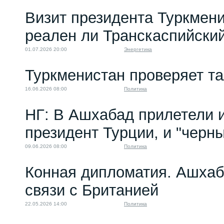
Визит президента Туркмени
реален ли Транскаспийски
01.07.2026 20:00
Энергетика
Туркменистан проверяет т
16.06.2026 08:00
Политика
НГ: В Ашхабад прилетели и
президент Турции, и "черн
09.06.2026 08:00
Политика
Конная дипломатия. Ашха
связи с Британией
22.05.2026 14:00
Политика