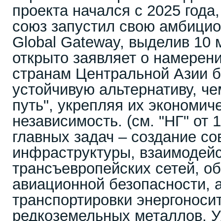
проекта начался с 2025 года
союз запустил свою амбицио
Global Gateway, выделив 10 
открыто заявляет о намерен
странам Центральной Азии б
устойчивую альтернативу, че
путь", укрепляя их экономич
независимость. (см. "НГ" от 
главных задач – создание с
инфраструктуры, взаимодейс
трансъевропейских сетей, о
авиационной безопасности, 
транспортировки энергоноси
редкоземельных металлов. 