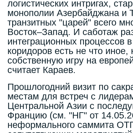
логистических интригах, ста
монополии Азербайджана и Т
транзитных "царей" всего мн
Восток–Запад. И саботаж ра
интеграционных процессов в
коридоров есть не что иное,
собственную игру на европей
считает Караев.
Прошлогодний визит по сак
местам для встреч с лидера
Центральной Азии с послед
Францию (см. "НГ" от 14.05.2
неформального саммита ОТГ 