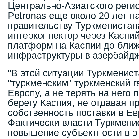
Центрально-Азиатского регио
Petronas еще около 20 лет н
правительству Туркменистан
интерконнектор через Каспий
платформ на Каспии до бли
инфраструктуры в азербайдж
"В этой ситуации Туркменис
"туркменским" туркменский г
Европу, а не терять на него 
берегу Каспия, не отдавая п
собственность поставки в Ев
Фактически власти Туркменис
повышение субъектности в э