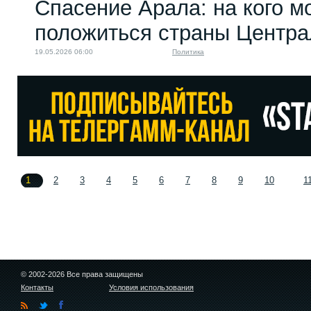
Спасение Арала: на кого м
положиться страны Центра
19.05.2026 06:00
Политика
1
2
3
4
5
6
7
8
9
10
1
© 2002-2026 Все права защищены
Контакты
Условия использования