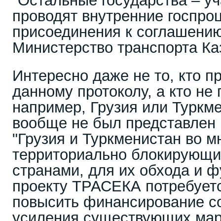
"Остальные государства – у
проводят внутренние госпро
присоединения к соглашению
Министерство транспорта Ка
Интересно даже не то, кто п
данному протоколу, а кто не 
например, Грузия или Туркм
вообще не был представлен 
"Грузия и Туркменистан во м
территориально блокирующи
странами, для их обхода и 
проекту ТРАСЕКА потребует
повысить финансирование с
усиления существующих мар