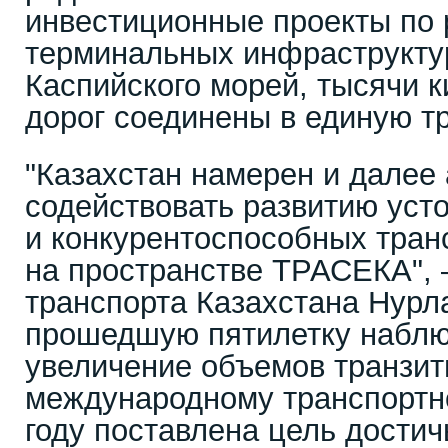
инвестиционные проекты по 
терминальных инфраструктур
Каспийского морей, тысячи 
дорог соединены в единую т
"Казахстан намерен и далее 
содействовать развитию уст
и конкурентоспособных тра
на пространстве ТРАСЕКА", 
транспорта Казахстана Нурл
прошедшую пятилетку наблю
увеличение объемов транзит
международному транспортно
году поставлена цель достич