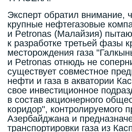
Эксперт обратил внимание, ч
крупные нефтегазовые комп
и Petronas (Малайзия) пытаю
к разработке третьей фазы 
месторождения газа "Галкы
и Petronas отнюдь не соперни
существует совместное пред
нефти и газа в акватории Ка
свое инвестиционное подра
в состав акционерного обще
коридор", контролируемого 
Азербайджана и предназначе
транспортировки газа из Кас