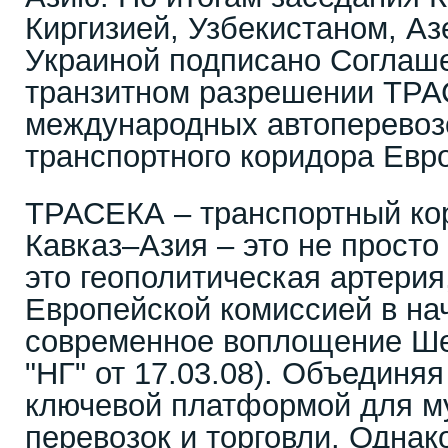
Киргизией, Узбекистаном, А
Украиной подписано Соглаш
транзитном разрешении ТР
международных автоперевозо
транспортного коридора Евр
ТРАСЕКА – транспортный ко
Кавказ–Азия – это не просто
это геополитическая артерия
Европейской комиссией в нач
современное воплощение Шел
"НГ" от 17.03.08). Объединяя
ключевой платформой для м
перевозок и торговли. Однак