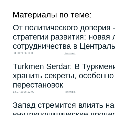
Материалы по теме:
От политического доверия 
стратегии развития: новая 
сотрудничества в Централ
03.08.2026 16:00
Политика
Turkmen Serdar: В Туркмен
хранить секреты, особенно
перестановок
13.07.2026 12:00
Политика
Запад стремится влиять на
внутриполитические проце