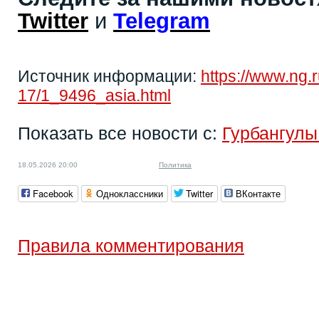
Twitter
и
Telegram
Источник информации:
https://www.ng.
17/1_9496_asia.html
Показать все новости с:
Гурбангул
18.05.2026 20:00
Политика
Facebook
Одноклассники
Twitter
ВКонтакте
Правила комментирования