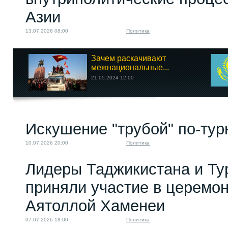
Азии
13.07.2026 08:00
Политика
Зачем раскачивают
межнациональные...
21.05.2024 12:00
Искушение "трубой" по-тур
10.07.2026 20:00
Политика
Лидеры Таджикистана и Ту
приняли участие в церемо
Аятоллой Хаменеи
07.07.2026 18:00
Политика