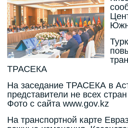
соо
Цен
Южн
Тур
пов
тра
ТРАСЕКА
На заседание ТРАСЕКА в Ас
представители не всех стран
Фото с сайта www.gov.kz
На транспортной карте Евра