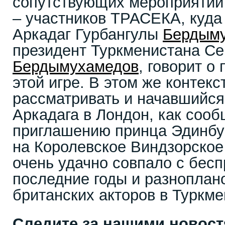
сопутствующих мероприятий 
– участников ТРАСЕКА, куда
Аркадаг Гурбангулы
Бердым
президент Туркменистана С
Бердымухамедов
, говорит о
этой игре. В этом же контекс
рассматривать и начавшийся 
Аркадага в Лондон, как сооб
приглашению принца Эдинбу
на Королевское Виндзорское 
очень удачно совпало с бес
последние годы и разнопла
британских акторов в Туркме
Следите за нашими новос