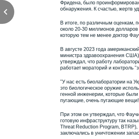
Фридена, было проинформировано
обнаружения. К счастью, жертв у
В итоге, по различным оценкам, 
около 20-30 миллионов долларов 
которую тем не менее доктор Фау
В августе 2023 года американски
министра здравоохранения США) 
утверждал, что работу лаборатори
работает мораторий и контроль "з
"У нас есть биолаборатории на У
это биологическое оружие исполь
генной инженерии, которые были
пугающие, очень пугающие вещи!"
При этом он утверждал, что Фауч
готовую инфраструктуру так назы
Threat Reduction Program, BTRP),
заключались в уничтожении запа