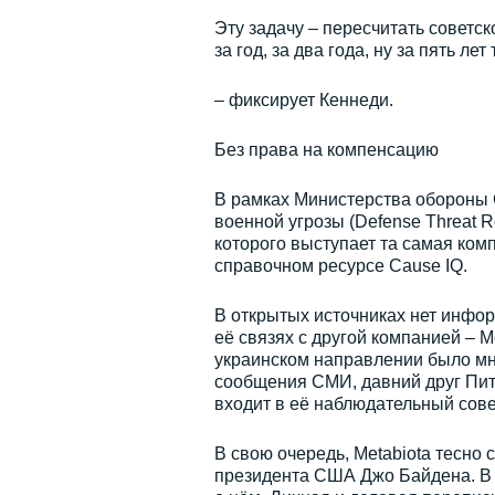
Эту задачу – пересчитать советс
за год, за два года, ну за пять ле
– фиксирует Кеннеди.
Без права на компенсацию
В рамках Министерства обороны
военной угрозы (Defense Threat 
которого выступает та самая комп
справочном ресурсе Cause IQ.
В открытых источниках нет инфор
её связях с другой компанией – 
украинском направлении было мн
сообщения СМИ, давний друг Пите
входит в её наблюдательный сове
В свою очередь, Metabiota тесно
президента США Джо Байдена. В 2