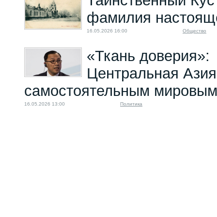
Таинственный Кус
фамилия настоящ
16.05.2026 16:00
Общество
«Ткань доверия»:
Центральная Азия
самостоятельным мировым
16.05.2026 13:00
Политика