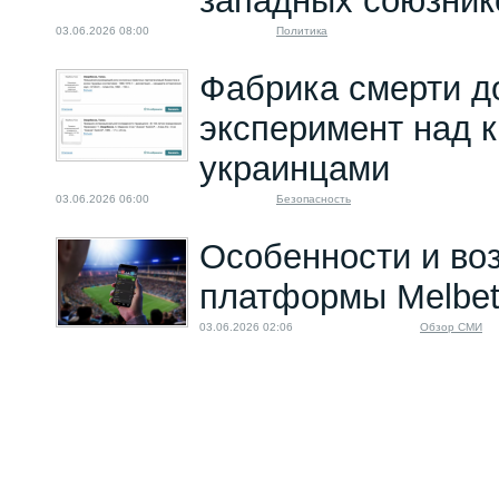
западных союзник
03.06.2026 08:00
Политика
Фабрика смерти д
эксперимент над 
украинцами
03.06.2026 06:00
Безопасность
Особенности и во
платформы Melbe
03.06.2026 02:06
Обзор СМИ