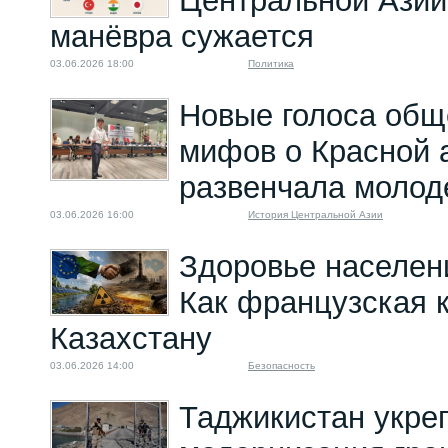
Центральной Азии
манёвра сужается
03.06.2026 18:00
Политика
Новые голоса общ
мифов о Красной 
развенчала молод
03.06.2026 16:00
История Центральной Азии
Здоровье населен
Как французская 
Казахстану
03.06.2026 14:00
Безопасность
Таджикистан укре