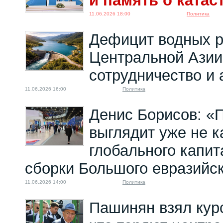
и память о ката
11.06.2026 18:00
Политика
Дефицит водных р
Центральной Азии
сотрудничество и
11.06.2026 16:00
Политика
Денис Борисов: 
выглядит уже не к
глобального капита
сборки Большого евразийск
11.06.2026 14:00
Политика
Пашинян взял кур