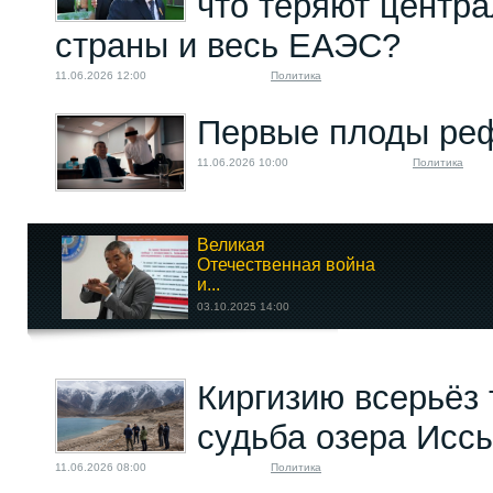
что теряют центр
страны и весь ЕАЭС?
11.06.2026 12:00
Политика
Первые плоды ре
11.06.2026 10:00
Политика
Великая
Отечественная война
и...
03.10.2025 14:00
Криминал и угроза
Киргизию всерьёз
революции в...
25.10.2023 10:00
судьба озера Исс
11.06.2026 08:00
Политика