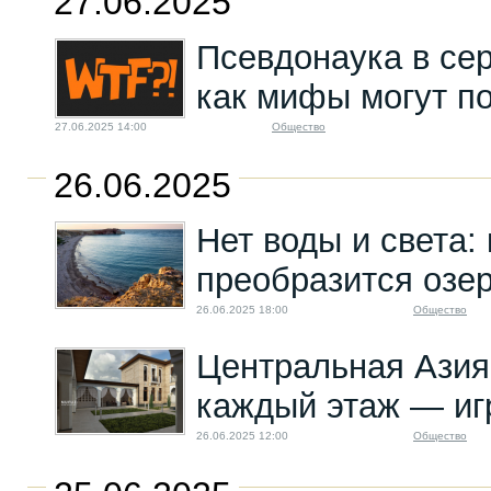
27.06.2025
Псевдонаука в сер
как мифы могут п
27.06.2025 14:00
Общество
26.06.2025
Нет воды и света: 
преобразится озе
26.06.2025 18:00
Общество
Центральная Азия:
каждый этаж — иг
26.06.2025 12:00
Общество