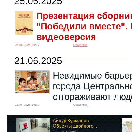
25.06.2025
Презентация сборни
"Победили вместе".
видеоверсия
25.06.2025 20:17
Общество
21.06.2025
Невидимые барьер
города Центральн
отгораживают люд
21.06.2025 19:00
Общество
Айнур Курманов:
Объекты двойного...
28.12.2022 10:02