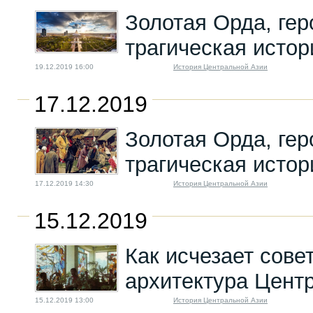
военная база...
Золотая Орда, гер
18.03.2026 08:00
трагическая истор
19.12.2019 16:00
История Центральной Азии
17.12.2019
Золотая Орда, гер
трагическая истор
17.12.2019 14:30
История Центральной Азии
15.12.2019
Как исчезает сове
архитектура Цент
15.12.2019 13:00
История Центральной Азии