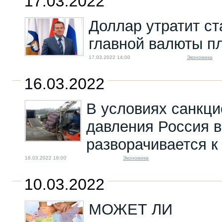
17.03.2022
Доллар утратит ст
главной валюты п
17.03.2022 14:00
Экономика
16.03.2022
В условиях санкци
давления Россия 
разворачивается к
16.03.2022 18:00
Экономика
10.03.2022
МОЖЕТ ЛИ