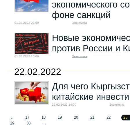
экономического со
фоне санкций
01.03.2022 23:00
Экономика
Новые экономичес
против России и К
01.03.2022 13:00
Экономика
22.02.2022
Для чего Кыргызс
китайские инвест
22.02.2022 14:00
Экономика
←
17
18
19
20
21
22
23
29
30
→