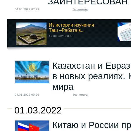
ЗАИНТЕРЕСОВАН 
04.03.2022 07:29
Экономика
Из истории изучения
Таш –Рабата в...
17.09.2025 08:00
Казахстан и Евраз
в новых реалиях.
мира
04.03.2022 05:26
Экономика
01.03.2022
Китаю и России п