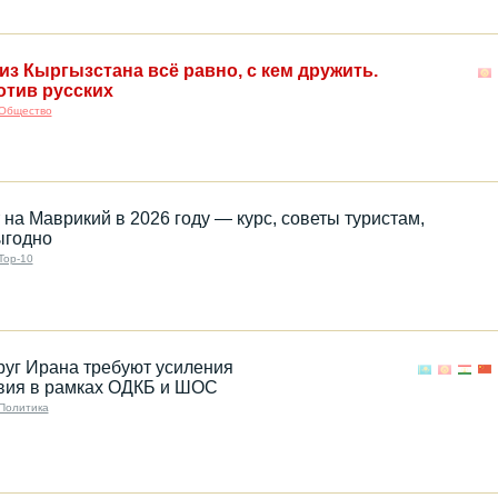
из Кыргызстана всё равно, с кем дружить.
отив русских
Общество
на Маврикий в 2026 году — курс, советы туристам,
ыгодно
Top-10
руг Ирана требуют усиления
вия в рамках ОДКБ и ШОС
Политика