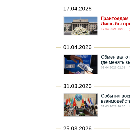
17.04.2026
Грантоедам 
Лишь бы пр
17.04.2026 16:00
01.04.2026
Обмен валют 
где менять в
01.04.2026 02:01
31.03.2026
События вок
взаимодейст
31.03.2026 20:00
25.03.2026