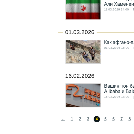
Али Хаменеи
11.03.2026 14:00
01.03.2026
Как афгано-п
01.03.2026 16:00
16.02.2026
Вашингтон бь
Alibaba и Ba
16.02.2026 14:00
←
1
2
3
4
5
6
7
8