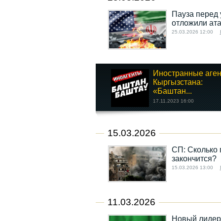
Пауза перед
отложили ата
25.03.2026 12:00
Иностранные аге
Кыргызстана:
«Баштан...
17.11.2023 16:00
15.03.2026
СП: Сколько
закончится?
15.03.2026 13:00
11.03.2026
Новый лидер 