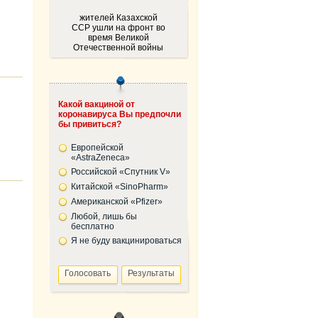
жителей Казахской
ССР ушли на фронт во
время Великой
Отечественной войны
Какой вакциной от
коронавируса Вы предпочли
бы привиться?
Европейской
«AstraZeneca»
Российской «Спутник V»
Китайской «SinoPharm»
Американской «Pfizer»
Любой, лишь бы
бесплатно
Я не буду вакцинироваться