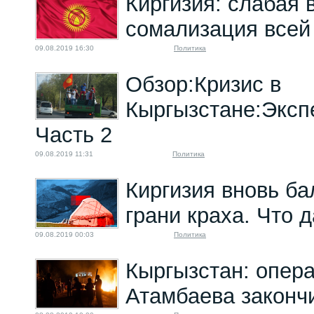
Киргизия: слабая 
сомализация всей
09.08.2019 16:30
Политика
Обзор:Кризис в
Кыргызстане:Эксп
Часть 2
09.08.2019 11:31
Политика
Киргизия вновь ба
грани краха. Что 
09.08.2019 00:03
Политика
Кыргызстан: опер
Атамбаева законч