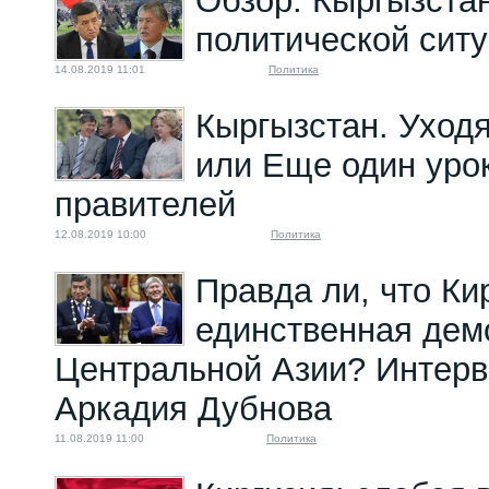
Обзор. Кыргызста
политической ситу
14.08.2019 11:01
Политика
Кыргызстан. Уходя
или Еще один уро
правителей
12.08.2019 10:00
Политика
Правда ли, что Ки
единственная дем
Центральной Азии? Интерв
Аркадия Дубнова
11.08.2019 11:00
Политика