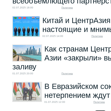
всеобъемлющего партнерс
02.07.2025 18:00
Политика
Китай и ЦентрАзия
настоящие и мним
02.07.2025 14:00
Политика
Как странам Цент
Азии «закрыли» в
заливу
01.07.2025 20:00
Политика
В Евразийском со
нетерпением ждут
01.07.2025 12:00
Политика