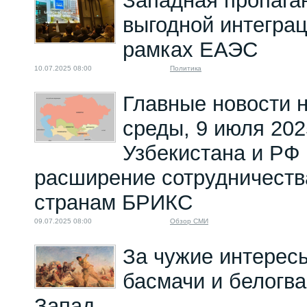
Западная пропага
выгодной интеграц
рамках ЕАЭС
10.07.2025 08:00
Политика
Главные новости н
среды, 9 июля 202
Узбекистана и РФ
расширение сотрудничества
странам БРИКС
09.07.2025 08:00
Обзор СМИ
За чужие интересы
басмачи и белогв
Запад