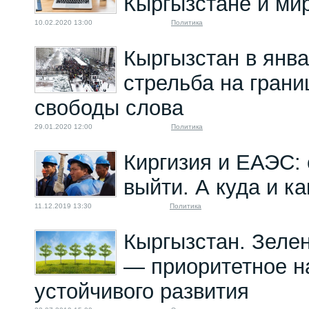
Кыргызстане и ми
10.02.2020 13:00
Политика
Кыргызстан в янва
стрельба на грани
свободы слова
29.01.2020 12:00
Политика
Киргизия и ЕАЭС: 
выйти. А куда и к
11.12.2019 13:30
Политика
Кыргызстан. Зеле
— приоритетное н
устойчивого развития