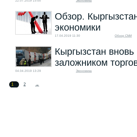
22.07.2019 15:00
Экономика
Обзор. Кыргызста
экономики
17.04.2019 11:30
Обзор СМИ
Кыргызстан вновь
заложником торго
04.04.2019 13:29
Экономика
1
2
→