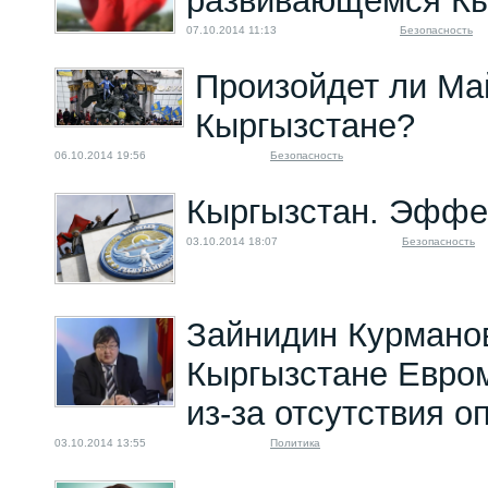
развивающемся Кы
07.10.2014 11:13
Безопасность
Произойдет ли Ма
Кыргызстане?
06.10.2014 19:56
Безопасность
Кыргызстан. Эффе
03.10.2014 18:07
Безопасность
Зайнидин Курмано
Кыргызстане Евро
из-за отсутствия о
03.10.2014 13:55
Политика