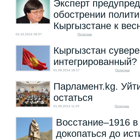
Эксперт предупред
обострении полити
Кыргызстане к вес
03.10.2014 09:57
Политика
Кыргызстан сувере
интегрированный?
01.09.2014 18:17
Политика
Парламент.kg. Уйт
остаться
01.09.2014 11:25
Политика
Восстание–1916 в
докопаться до ис