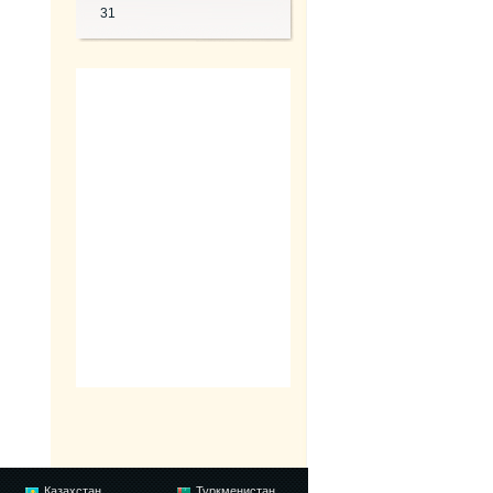
31
Казахстан
Туркменистан