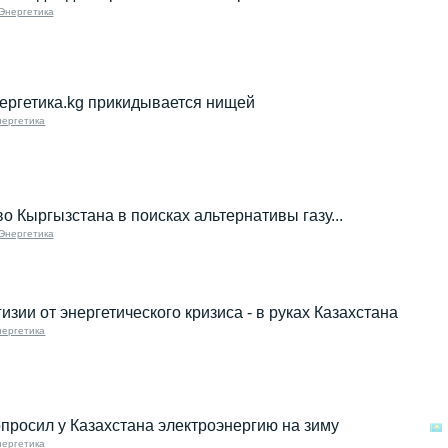
Энергетика
нергетика.kg прикидывается нищей
нергетика
о Кыргызстана в поисках альтернативы газу...
Энергетика
изии от энергетического кризиса - в руках Казахстана
нергетика
просил у Казахстана электроэнергию на зиму
нергетика