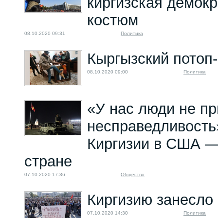
киргизская демок
костюм
08.10.2020 09:31
Политика
Кыргызский потоп
08.10.2020 09:00
Политика
«У нас люди не пр
несправедливость
Киргизии в США —
стране
07.10.2020 17:36
Общество
Киргизию занесло
07.10.2020 14:30
Политика