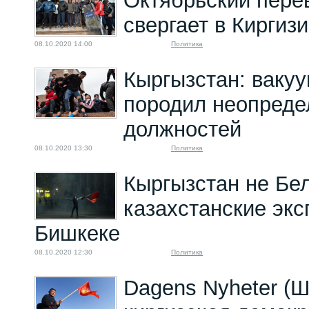
Октябрьский перев
свергает в Киргиз
08.10.2020 14:00
Политика
Кыргызстан: вакуу
породил неопреде
должностей
08.10.2020 13:30
Политика
Кыргызстан не Бе
казахстанские экс
Бишкеке
08.10.2020 12:30
Политика
Dagens Nyheter (Ш