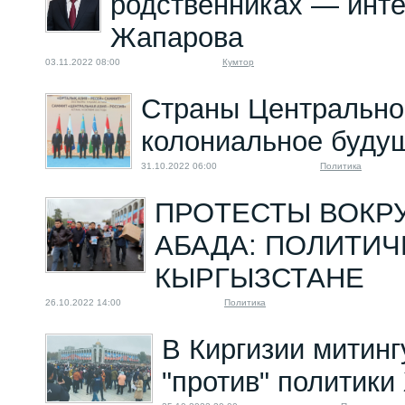
родственниках — инт
Жапарова
03.11.2022 08:00
Кумтор
Страны Центрально
колониальное буду
31.10.2022 06:00
Политика
ПРОТЕСТЫ ВОКРУ
АБАДА: ПОЛИТИЧ
КЫРГЫЗСТАНЕ
26.10.2022 14:00
Политика
В Киргизии митинг
"против" политик