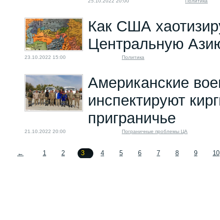
25.10.2022 20:00
Политика
Как США хаотизир
Центральную Ази
23.10.2022 15:00
Политика
Американские во
инспектируют кирг
приграничье
21.10.2022 20:00
Пограничные проблемы ЦА
←
1
2
3
4
5
6
7
8
9
10