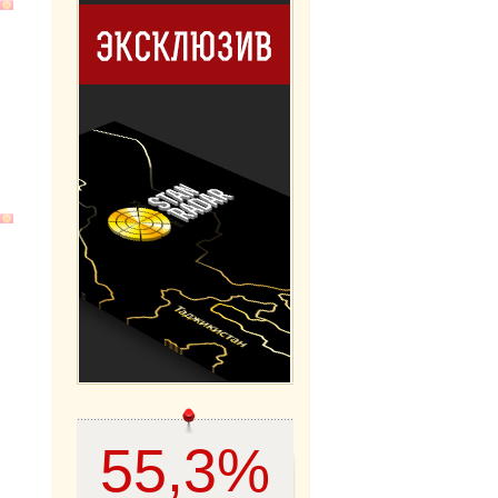
55,3%