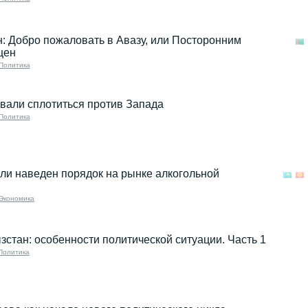
: Добро пожаловать в Авазу, или Посторонним
щен
Политика
вали сплотиться против Запада
Политика
ли наведен порядок на рынке алкогольной
Экономика
зстан: особенности политической ситуации. Часть 1
Политика