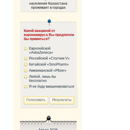
населения Казахстана
проживает в городах
Какой вакциной от
коронавируса Вы предпочли
бы привиться?
Европейской
«AstraZeneca»
Российской «Спутник V»
Китайской «SinoPharm»
Американской «Pfizer»
Любой, лишь бы
бесплатно
Я не буду вакцинироваться