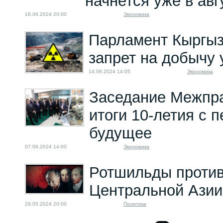
начнется уже в авг
16.06.2024 20:00
Экономика
Парламент Кыргыз
запрет на добычу 
14.06.2024 14:05
Экономика
Заседание Межпр
итоги 10-летия с 
будущее
07.06.2024 14:00
Экономика
Ротшильды против
Центральной Азии
29.05.2024 20:00
Политика