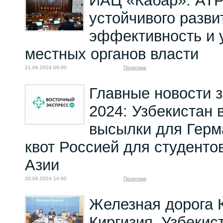
ИАЦ «Кабар». АТР
устойчивого разви
эффективность и 
местных органов власти
21.06.2024 06:00
Политика
Главные новости з
2024: Узбекистан 
высылки для Герм
квот Россией для студенто
Азии
20.06.2024 14:00
Политика
Железная дорога 
Киргизия–Узбекист