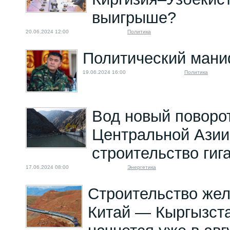
выигрыше?
20.06.2024 12:00
Политика
Политический ман
19.06.2024 16:00
Политика
Вод новый поворо
Центральной Азии
строительство гиг
17.06.2024 08:00
Энергетика
Строительство жел
Китай — Кыргызст