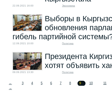
22.09.2021 16:00
Экономика
Выборы в Кыргызс
обновления парла
гибель партийной системы
12.09.2021 10:00
Политика
Президента Кирги
хотят объявить ха
09.09.2021 13:30
Политика
←
3
4
5
6
7
8
9
10
11
→