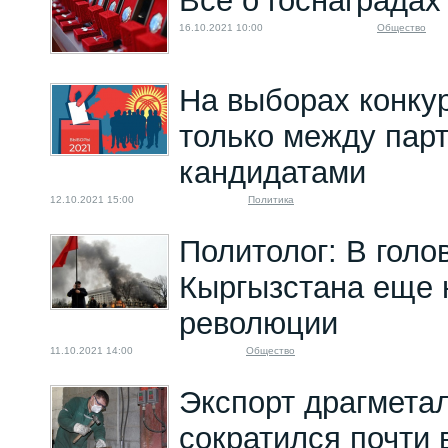
Все о госнаградах
16.10.2021 10:00
Общество
На выборах конку
только между парт
кандидатами
12.10.2021 15:00
Политика
Политолог: В голо
Кыргызстана еще 
революции
11.10.2021 14:00
Общество
Экспорт драгметал
сократился почти 