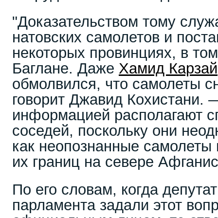
"Доказательством тому служ
натовских самолетов и поста
некоторых провинциях, в том
Баглане. Даже
Хамид Карзай
обмолвился, что самолеты с
говорит Джавид Кохистани. 
информацией располагают с
соседей, поскольку они нео
как неопознанные самолеты
их границ на севере Афганис
По его словам, когда депута
парламента задали этот воп