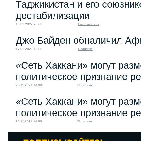
Таджикистан и его союзнико
дестабилизации
18.03.2022 20:00
Безопасность
Джо Байден обналичил Аф
17.02.2022 18:00
Политика
«Сеть Хаккани» могут разм
политическое признание р
23.11.2021 14:00
Политика
«Сеть Хаккани» могут разм
политическое признание р
23.11.2021 14:00
Политика