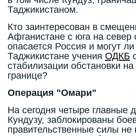
Таджикистаном.
Кто заинтересован в смещен
Афганистане с юга на север 
опасается Россия и могут л
Таджикистане учения
ОДКБ
с
стабилизации обстановки на
границе?
Операция "Омари"
На сегодня четыре главные д
Кундузу, заблокированы бое
правительственные силы не м