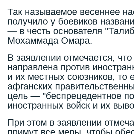
Так называемое весеннее на
получило у боевиков назван
— в честь основателя "Тали
Мохаммада Омара.
В заявлении отмечается, что
направлена против иностра
и их местных союзников, то
афганских правительственны
цель — "беспрецедентное п
иностранных войск и их выво
При этом в заявлении отмеча
примут все меры, чтобы обе