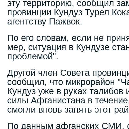
эту территорию, сообщил за
провинции Кундуз Турел Кок
агентству Пажвок.
По его словам, если не при
мер, ситуация в Кундузе ста
проблемой".
Другой член Совета провин
сообщил, что микрорайон "Ч
Кундуз уже в руках талибов
силы Афганистана в течение
смогли вновь занять этот рай
По данным афганских СМИ, 