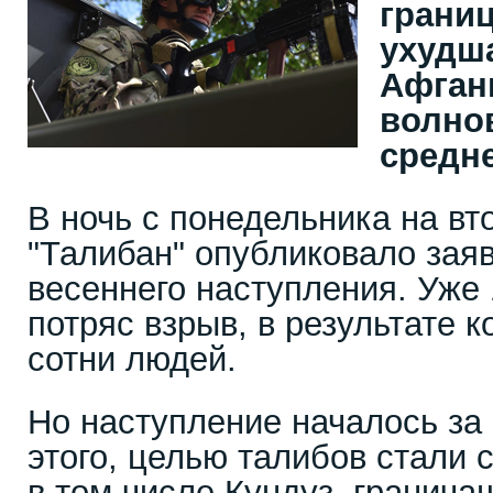
границ
ухудш
Афган
волно
средне
В ночь с понедельника на вт
"Талибан" опубликовало зая
весеннего наступления. Уже
потряс взрыв, в результате 
сотни людей.
Но наступление началось за 
этого, целью талибов стали 
в том числе Кундуз, гранича