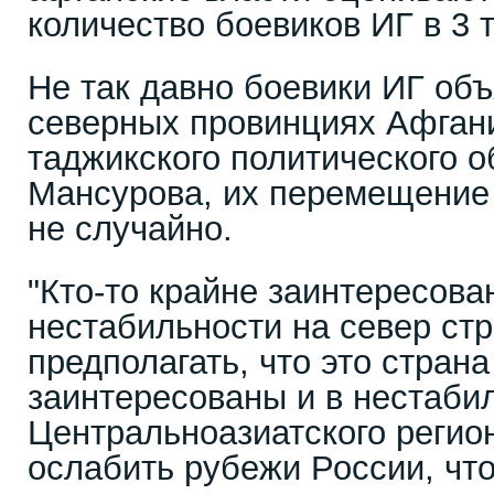
количество боевиков ИГ в 3 
Не так давно боевики ИГ объ
северных провинциях Афган
таджикского политического 
Мансурова, их перемещение 
не случайно.
"Кто-то крайне заинтересов
нестабильности на север ст
предполагать, что это стран
заинтересованы и в нестабил
Центральноазиатского регио
ослабить рубежи России, чт