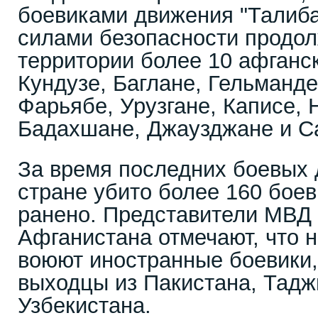
боевиками движения "Талиба
силами безопасности продо
территории более 10 афганск
Кундузе, Баглане, Гельманде
Фарьябе, Урузгане, Каписе, 
Бадахшане, Джаузджане и С
За время последних боевых 
стране убито более 160 боев
ранено. Представители МВД
Афганистана отмечают, что н
воюют иностранные боевики, 
выходцы из Пакистана, Тадж
Узбекистана.