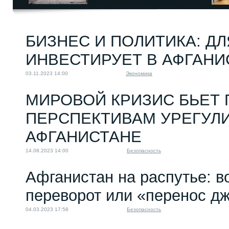
БИЗНЕС И ПОЛИТИКА: ДЛ
ИНВЕСТИРУЕТ В АФГАНИ
03.11.2023 14:00
Экономика
МИРОВОЙ КРИЗИС БЬЕТ 
ПЕРСПЕКТИВАМ УРЕГУЛ
АФГАНИСТАНЕ
14.08.2023 14:00
Безопасность
Афганистан на распутье: 
переворот или «перенос д
04.03.2023 17:58
Безопасность