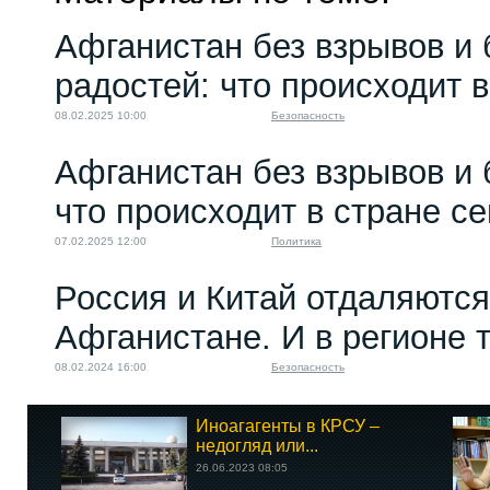
Афганистан без взрывов и 
радостей: что происходит в
08.02.2025 10:00
Безопасность
Афганистан без взрывов и 
что происходит в стране се
07.02.2025 12:00
Политика
Россия и Китай отдаляются 
Афганистане. И в регионе 
08.02.2024 16:00
Безопасность
Иноагагенты в КРСУ –
недогляд или...
26.06.2023 08:05