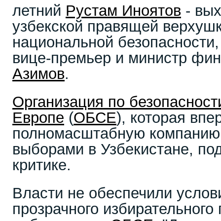
летний
Рустам Иноятов
- вых
узбекской правящей верхушк
национальной безопасности, 
вице-премьер и министр фи
Азимов
.
Организация по безопасности
Европе
(
ОБСЕ
), которая вп
полномасштабную компанию
выборами в Узбекистане, по
критике.
Власти не обеспечили услов
прозрачного избирательного 