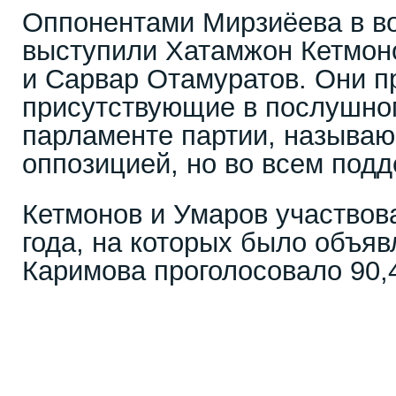
Оппонентами Мирзиёева в в
выступили Хатамжон Кетмон
и Сарвар Отамуратов. Они п
присутствующие в послушно
парламенте партии, называ
оппозицией, но во всем под
Кетмонов и Умаров участвов
года, на которых было объяв
Каримова проголосовало 90,