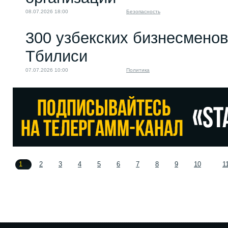
08.07.2026 18:00
Безопасность
300 узбекских бизнесменов
Тбилиси
07.07.2026 10:00
Политика
1
2
3
4
5
6
7
8
9
10
1