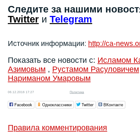
Следите за нашими новос
Twitter
и
Telegram
Источник информации:
http://ca-news.
Показать все новости с:
Исламом К
Азимовым
,
Рустамом Расуловичем
Нариманом Умаровым
06.12.2016 17:27
Политика
Facebook
Одноклассники
Twitter
ВКонтакте
Правила комментирования