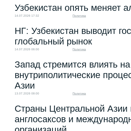
Узбекистан опять меняет 
14.07.2026 17:32
Политика
НГ: Узбекистан выводит го
глобальный рынок
14.07.2026 06:00
Политика
Запад стремится влиять на
внутриполитические проце
Азии
13.07.2026 08:00
Политика
Страны Центральной Азии 
англосаксов и междунаро
организаций