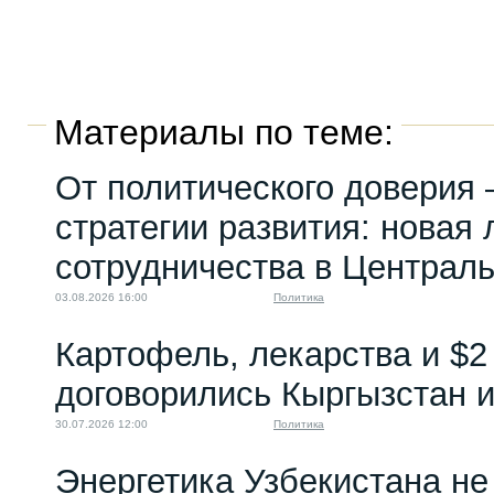
Материалы по теме:
От политического доверия 
стратегии развития: новая 
сотрудничества в Централ
03.08.2026 16:00
Политика
Картофель, лекарства и $2
договорились Кыргызстан и
30.07.2026 12:00
Политика
Энергетика Узбекистана н