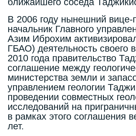
ближайшего соседа Таджикис
В 2006 году нынешний вице-п
начальник Главного управлен
Азим Иброхим активизировал
ГБАО) деятельность своего в
2010 года правительство Та
соглашение между геологиче
министерства земли и запас
управлением геологии Таджи
проведении совместных геол
исследований на приграничн
в рамках этого соглашения в
лет.