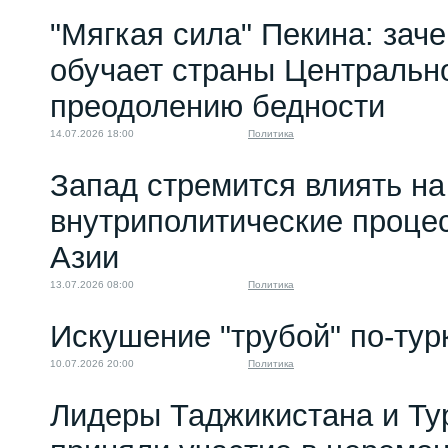
"Мягкая сила" Пекина: зач
обучает страны Центральн
преодолению бедности
14.07.2026 18:00
Политика
Запад стремится влиять на
внутриполитические проце
Азии
13.07.2026 08:00
Политика
Искушение "трубой" по-тур
10.07.2026 20:00
Политика
Лидеры Таджикистана и Ту