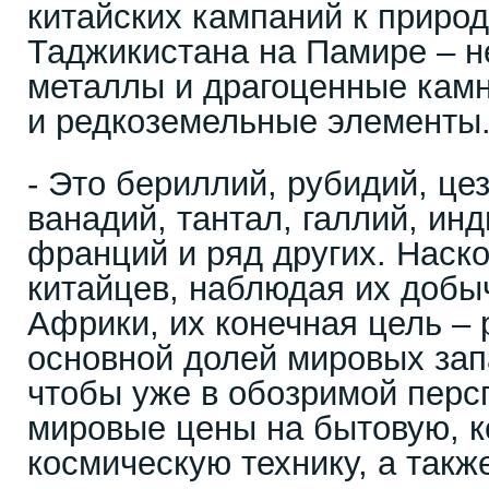
китайских кампаний к приро
Таджикистана на Памире – н
металлы и драгоценные камн
и редкоземельные элементы
- Это бериллий, рубидий, цез
ванадий, тантал, галлий, инд
франций и ряд других. Наск
китайцев, наблюдая их добыч
Африки, их конечная цель –
основной долей мировых зап
чтобы уже в обозримой перс
мировые цены на бытовую, 
космическую технику, а такж