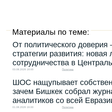
Материалы по теме:
От политического доверия 
стратегии развития: новая 
сотрудничества в Централ
03.08.2026 16:00
Политика
ШОС нащупывает собствен
зачем Бишкек собрал журн
аналитиков со всей Еврази
01.08.2026 16:00
Политика