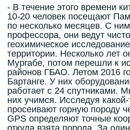
- В течение этого времени к
10-20 человек посещают Пам
по несколько месяцев. С ни
профессора, они ведут чисто
геохимическое исследование
территории. Несколько лет о
Мургабе, потом перешли к и
районов ГБАО. Летом 2016 г
Бартанге. У них оборудован
работает с 24 спутниками. М
них учимся. Исследуя какой-
просеивают горную породу че
GPS определяют точные коо
откуда взята порода. За один