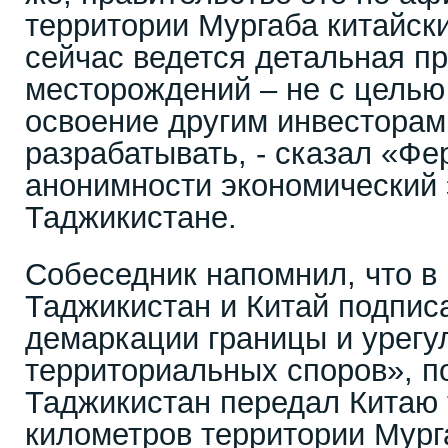
территории Мургаба китайск
сейчас ведется детальная п
месторождений – не с целью
освоение другим инвесторам
разрабатывать, - сказал «Фе
анонимности экономический 
Таджикистане.
Собеседник напомнил, что в 
Таджикистан и Китай подпис
демаркации границы и урегу
территориальных споров», п
Таджикистан передал Китаю 
километров территории Мург