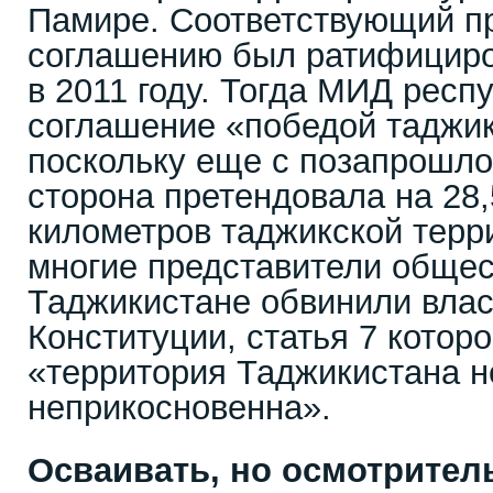
Памире. Соответствующий пр
соглашению был ратифицир
в 2011 году. Тогда МИД респ
соглашение «победой таджик
поскольку еще с позапрошло
сторона претендовала на 28
километров таджикской терр
многие представители общес
Таджикистане обвинили влас
Конституции, статья 7 которо
«территория Таджикистана н
неприкосновенна».
Осваивать, но осмотрител