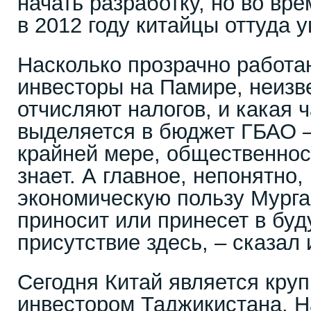
начать разработку, но во вр
в 2012 году китайцы оттуда 
Насколько прозрачно работа
инвесторы на Памире, неизв
отчисляют налогов, и какая ч
выделяется в бюджет ГБАО –
крайней мере, общественност
знает. А главное, непонятно,
экономическую пользу Мурга
приносит или принесет в бу
присутствие здесь, – сказал
Сегодня Китай является кру
инвестором Таджикистана. Н