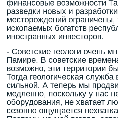
финансовые возможности Та
разведки новых и разработк
месторождений ограничены, 
ископаемых богатств респуб
иностранных инвесторов.
- Советские геологи очень м
Памире. В советские времен
возможно, эти территории б
Тогда геологическая служба
сильной. А теперь мы продв
медленно, поскольку у нас н
оборудования, не хватает лю
сезонно ощущается нехватка