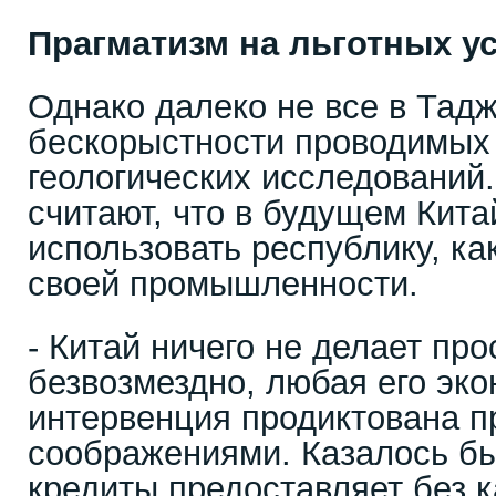
Прагматизм на льготных у
Однако далеко не все в Тад
бескорыстности проводимых
геологических исследований
считают, что в будущем Кита
использовать республику, ка
своей промышленности.
- Китай ничего не делает про
безвозмездно, любая его эк
интервенция продиктована 
соображениями. Казалось бы
кредиты предоставляет без к