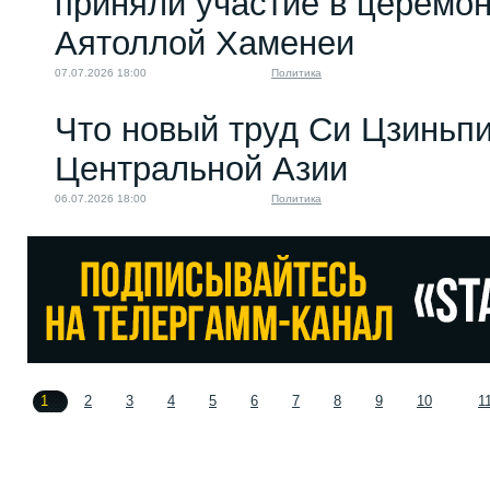
приняли участие в церемо
Аятоллой Хаменеи
07.07.2026 18:00
Политика
Что новый труд Си Цзиньпи
Центральной Азии
06.07.2026 18:00
Политика
1
2
3
4
5
6
7
8
9
10
1