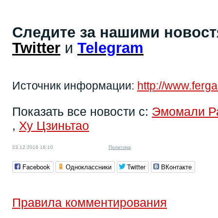
Следите за нашими новос
Twitter
и
Telegram
Источник информации:
http://www.ferg
Показать все новости с:
Эмомали Р
,
Ху Цзиньтао
23.12.2016 16:10
Политика
Facebook
Одноклассники
Twitter
ВКонтакте
Правила комментирования