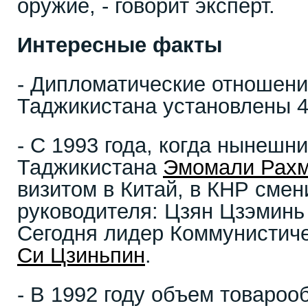
оружие, - говорит эксперт.
Интересные факты
- Дипломатические отношени
Таджикистана установлены 4 
- С 1993 года, когда нынешн
Таджикистана
Эмомали Рах
визитом в Китай, в КНР смен
руководителя: Цзян Цзэминь
Сегодня лидер Коммунистиче
Си Цзиньпин
.
- В 1992 году объем товароо