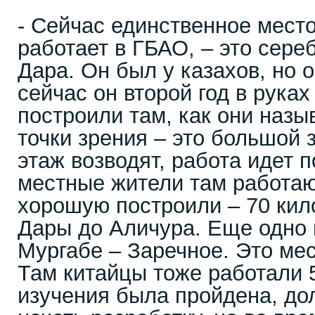
- Сейчас единственное мест
работает в ГБАО, – это сере
Дара. Он был у казахов, но о
сейчас он второй год в руках
построили там, как они назы
точки зрения – это большой 
этаж возводят, работа идет 
местные жители там работаю
хорошую построили – 70 кил
Дары до Аличура. Еще одно
Мургабе – Заречное. Это ме
Там китайцы тоже работали 5
изучения была пройдена, д