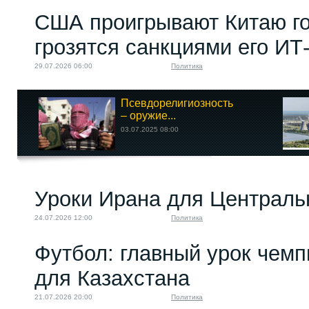
США проигрывают Китаю го
грозятся санкциями его ИТ
29.07.2026 06:00
Политика
Псевдорелигиозность
– оружие...
03.07.2025 08:00
Уроки Ирана для Централь
24.07.2026 12:00
Политика
Футбол: главный урок чемп
для Казахстана
21.07.2026 20:00
Политика