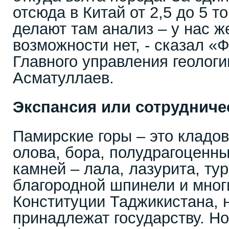
отсюда в Китай от 2,5 до 5 т
делают там анализ – у нас ж
возможности нет, - сказал «
Главного управления геологи
Асматуллаев.
Экспансия или сотрудниче
Памирские горы – это кладов
олова, бора, полудрагоценн
камней – лала, лазурита, ту
благородной шпинели и мног
Конституции Таджикистана, 
принадлежат государству. Но