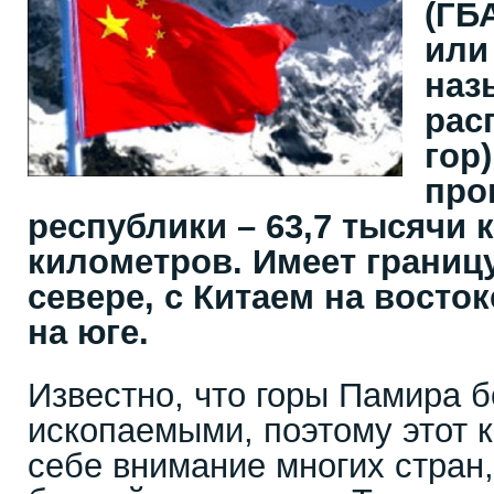
(ГБ
или
наз
рас
гор
про
республики – 63,7 тысячи 
километров. Имеет границу
севере, с Китаем на восто
на юге.
Известно, что горы Памира 
ископаемыми, поэтому этот к
себе внимание многих стран,