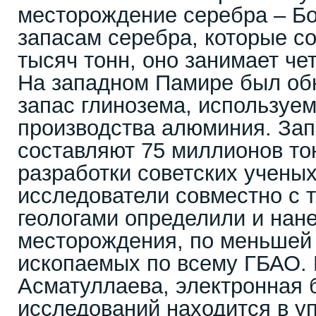
месторождение серебра – Бо
запасам серебра, которые с
тысяч тонн, оно занимает че
На западном Памире был об
запас глинозема, используем
производства алюминия. Зап
составляют 75 миллионов то
разработки советских ученых
исследователи совместно с 
геологами определили и нан
месторождения, по меньшей 
ископаемых по всему ГБАО. 
Асматуллаева, электронная 
исследований находится в у