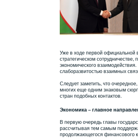
Уже в ходе первой официальной 
стратегическом сотрудничестве,
экономического взаимодействия. 
слаборазвитостью взаимных связ
Следует заметить, что очередно
многих еще одним знаковым сюрп
стран подобных контактов.
Экономика – главное направле
В первую очередь главы государ
рассчитывая тем самым поддержа
продолжающегося финансового кр