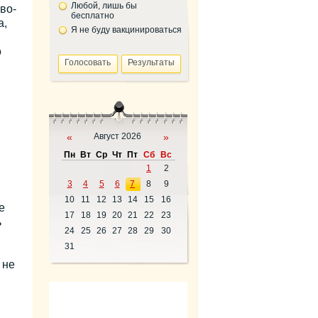
Любой, лишь бы
во-
бесплатно
а,
Я не буду вакцинироваться
о
«
Август 2026
»
Пн
Вт
Ср
Чт
Пт
Сб
Вс
1
2
3
4
5
6
7
8
9
10
11
12
13
14
15
16
е
17
18
19
20
21
22
23
ь
24
25
26
27
28
29
30
31
 не