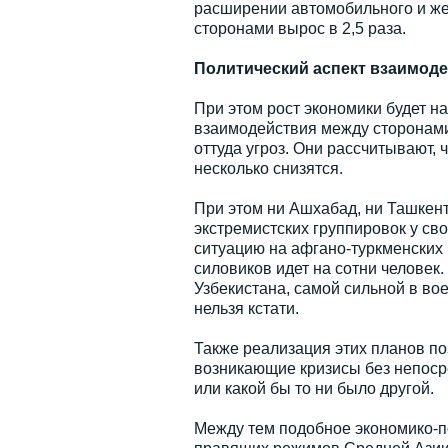
расширении автомобильного и ж
сторонами вырос в 2,5 раза.
Политический аспект взаимод
При этом рост экономики будет н
взаимодействия между сторонами
оттуда угроз. Они рассчитывают, 
несколько снизятся.
При этом ни Ашхабад, ни Ташкент
экстремистских группировок у св
ситуацию на афгано-туркменских 
силовиков идет на сотни человек
Узбекистана, самой сильной в во
нельзя кстати.
Также реализация этих планов п
возникающие кризисы без непоср
или какой бы то ни было другой.
Между тем подобное экономико-п