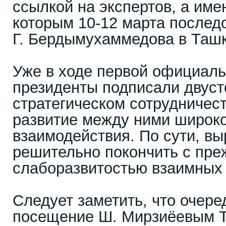
ссылкой на экспертов, а име
которым 10-12 марта послед
Г. Бердымухаммедова в Ташк
Уже в ходе первой официаль
президенты подписали двуст
стратегическом сотрудничес
развитие между ними широко
взаимодействия. По сути, вы
решительно покончить с пре
слаборазвитостью взаимных 
Следует заметить, что очере
посещение Ш. Мирзиёевым Т