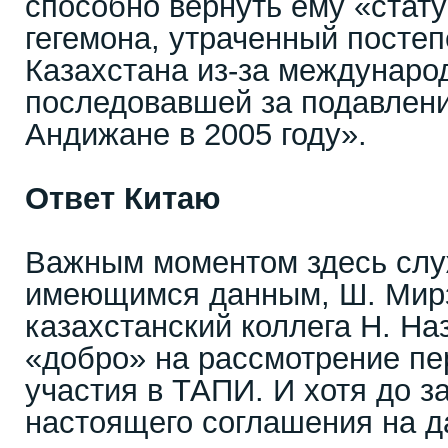
способно вернуть ему «стату
гегемона, утраченный постеп
Казахстана из-за междунаро
последовавшей за подавлен
Андижане в 2005 году».
Ответ Китаю
Важным моментом здесь служ
имеющимся данным, Ш. Мирзи
казахстанский коллега Н. На
«добро» на рассмотрение пе
участия в ТАПИ. И хотя до з
настоящего соглашения на 