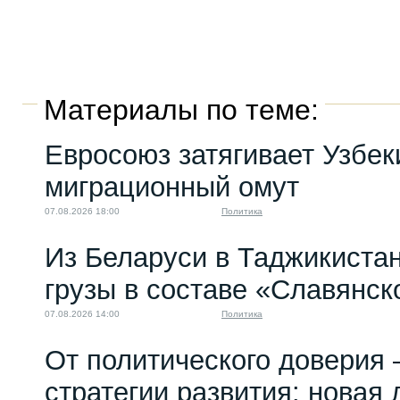
Материалы по теме:
Евросоюз затягивает Узбек
миграционный омут
07.08.2026 18:00
Политика
Из Беларуси в Таджикиста
грузы в составе «Славянск
07.08.2026 14:00
Политика
От политического доверия 
стратегии развития: новая 