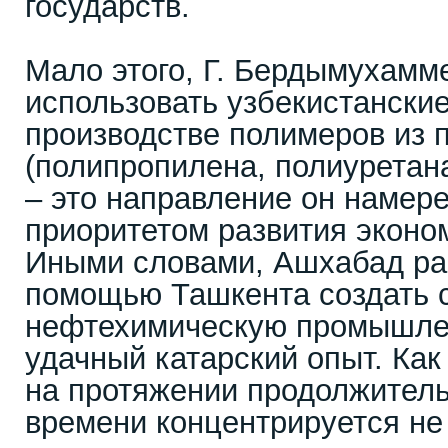
государств.
Мало этого, Г. Бердымухамм
использовать узбекистанские
производстве полимеров из п
(полипропилена, полиуретана,
– это направление он намер
приоритетом развития эконо
Иными словами, Ашхабад ра
помощью Ташкента создать 
нефтехимическую промышлен
удачный катарский опыт. Как
на протяжении продолжитель
времени концентрируется не