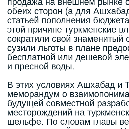
продажа на внешнем рынке 
обеих сторон (а для Ашхаба
статьей пополнения бюджета.
этой причине туркменские вл
сократили свой знаменитый 
сузили льготы в плане пред
бесплатной или дешевой эле
и пресной воды.
В этих условиях Ашхабад и 
меморандум о взаимопонима
будущей совместной разраб
месторождений на туркменс
шельфе. По словам главы в