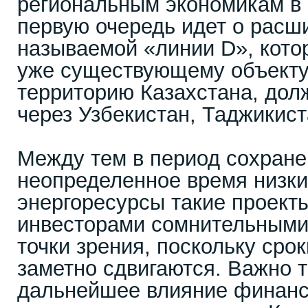
региональным экономикам в 
первую очередь идет о расш
называемой «линии D», кото
уже существующему объекту
территорию Казахстана, дол
через Узбекистан, Таджикист
Между тем в период сохране
неопределенное время низки
энергоресурсы такие проект
инвесторами сомнительными
точки зрения, поскольку сро
заметно сдвигаются. Важно т
дальнейшее влияние финанс