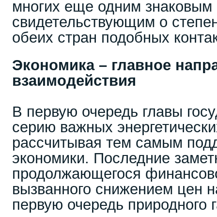
многих еще одним знаковым
свидетельствующим о степе
обеих стран подобных контак
Экономика – главное напр
взаимодействия
В первую очередь главы гос
серию важных энергетически
рассчитывая тем самым под
экономики. Последние замет
продолжающегося финансово
вызванного снижением цен на
первую очередь природного га