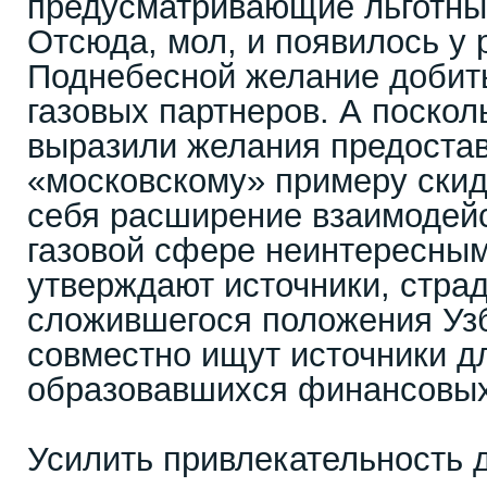
предусматривающие льготны
Отсюда, мол, и появилось у 
Поднебесной желание добить
газовых партнеров. А поскол
выразили желания предостав
«московскому» примеру скидк
себя расширение взаимодейс
газовой сфере неинтересным
утверждают источники, стра
сложившегося положения Узб
совместно ищут источники д
образовавшихся финансовых
Усилить привлекательность 