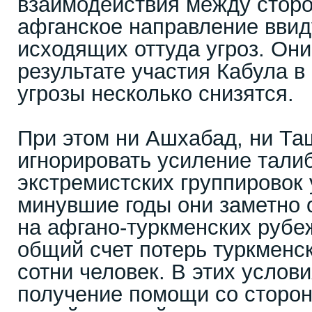
взаимодействия между стор
афганское направление ввид
исходящих оттуда угроз. Они
результате участия Кабула в
угрозы несколько снизятся.
При этом ни Ашхабад, ни Та
игнорировать усиление тали
экстремистских группировок у
минувшие годы они заметно
на афгано-туркменских рубе
общий счет потерь туркменск
сотни человек. В этих услов
получение помощи со сторон