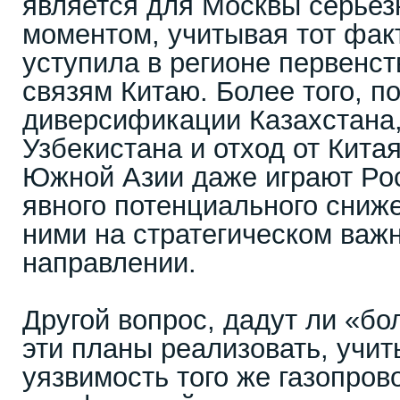
является для Москвы серье
моментом, учитывая тот факт
уступила в регионе первенст
связям Китаю. Более того, п
диверсификации Казахстана,
Узбекистана и отход от Китая
Южной Азии даже играют Рос
явного потенциального сниж
ними на стратегическом важ
направлении.
Другой вопрос, дадут ли «б
эти планы реализовать, учи
уязвимость того же газопров