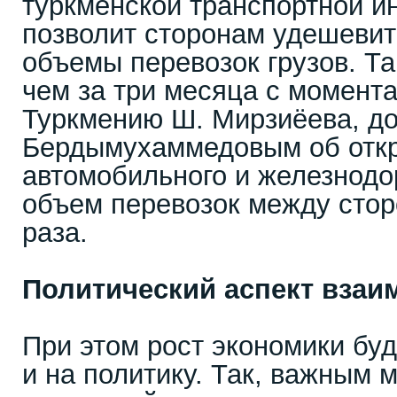
туркменской транспортной и
позволит сторонам удешевит
объемы перевозок грузов. Т
чем за три месяца с момента
Туркмению Ш. Мирзиёева, до
Бердымухаммедовым об отк
автомобильного и железнодо
объем перевозок между стор
раза.
Политический аспект взаи
При этом рост экономики бу
и на политику. Так, важным 