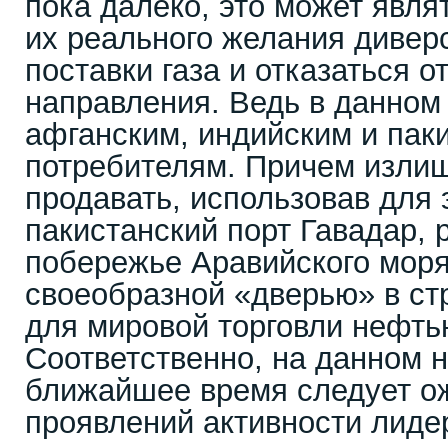
пока далеко, это может явля
их реального желания диве
поставки газа и отказаться о
направления. Ведь в данном
афганским, индийским и пак
потребителям. Причем изли
продавать, использовав для 
пакистанский порт Гавадар,
побережье Аравийского мор
своеобразной «дверью» в ст
для мировой торговли нефть
Соответственно, на данном 
ближайшее время следует о
проявлений активности лиде