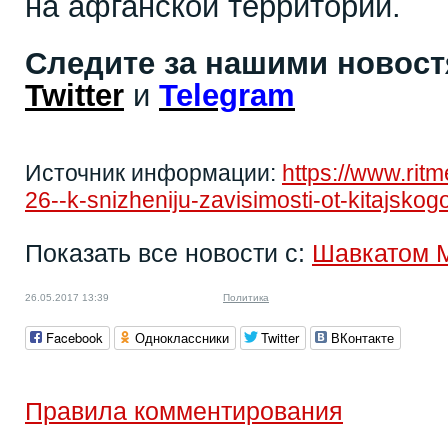
на афганской территории.
Следите за нашими новос
Twitter
и
Telegram
Источник информации:
https://www.rit
26--k-snizheniju-zavisimosti-ot-kitajsko
Показать все новости с:
Шавкатом 
26.05.2017 13:39
Политика
Facebook
Одноклассники
Twitter
ВКонтакте
Правила комментирования