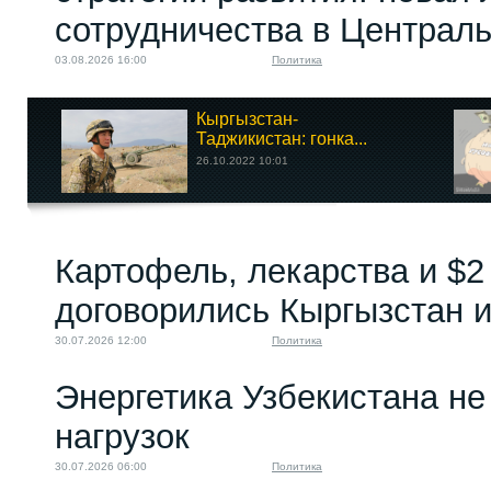
сотрудничества в Централ
03.08.2026 16:00
Политика
Кыргызстан-
Таджикистан: гонка...
26.10.2022 10:01
Картофель, лекарства и $2
договорились Кыргызстан и
30.07.2026 12:00
Политика
Энергетика Узбекистана н
нагрузок
30.07.2026 06:00
Политика