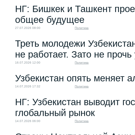
НГ: Бишкек и Ташкент про
общее будущее
27.07.2026 08:00
Политика
Треть молодежи Узбекистан
не работает. Зато не прочь
16.07.2026 12:00
Политика
Узбекистан опять меняет 
14.07.2026 17:32
Политика
НГ: Узбекистан выводит го
глобальный рынок
14.07.2026 06:00
Политика