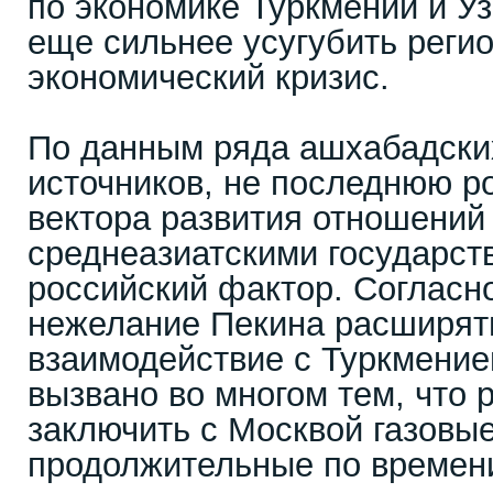
по экономике Туркмении и У
еще сильнее усугубить реги
экономический кризис.
По данным ряда ашхабадски
источников, не последнюю р
вектора развития отношений
среднеазиатскими государст
российский фактор. Согласн
нежелание Пекина расширять
взаимодействие с Туркмение
вызвано во многом тем, что 
заключить с Москвой газовые
продолжительные по времени