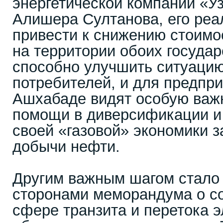
энергетической компании «У
Алишера Султанова, его реа
привести к снижению стоимо
на территории обоих государ
способно улучшить ситуацию
потребителей, и для предпри
Ашхабаде видят особую важн
помощи в диверсификации и
своей «газовой» экономики з
добычи нефти.
Другим важным шагом стало
сторонами меморандума о со
сфере транзита и перетока э