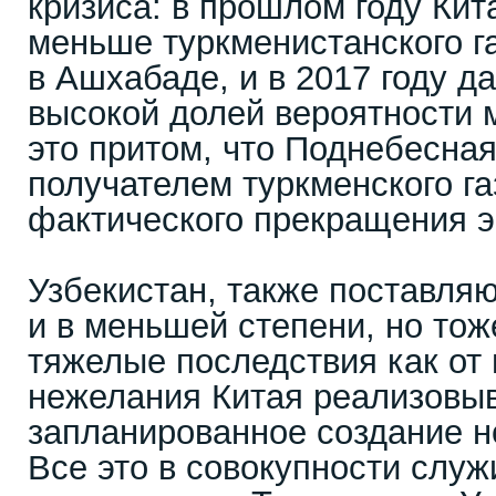
кризиса: в прошлом году Ки
меньше туркменистанского г
в Ашхабаде, и в 2017 году д
высокой долей вероятности 
это притом, что Поднебесна
получателем туркменского га
фактического прекращения э
Узбекистан, также поставляю
и в меньшей степени, но то
тяжелые последствия как от 
нежелания Китая реализовыв
запланированное создание н
Все это в совокупности слу