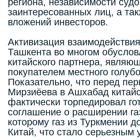
региона, независимости судо
заинтересованных лиц, а та
вложений инвесторов.
Активизация взаимодействи
Ташкента во многом обуслов
китайского партнера, являю
покупателем местного голубо
Показательно, что перед пе
Мирзиёева в Ашхабад китайс
фактически торпедировал го
соглашение о расширении га
которому газ из Туркмении д
Китай, что стало серьезным 