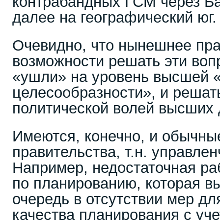
контрабандных ГСМ через Ба
далее на географический юг.
Очевидно, что нынешнее пра
возможности решать эти вопр
«ушли» на уровень высшей 
целесообразности», и решать
политической волей высших
Имеются, конечно, и обычны
правительства, т.н. управлен
Например, недостаточная ра
по планированию, которая в
очередь в отсутствии мер д
качества планирования с уч