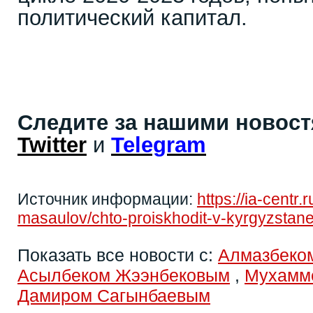
политический капитал.
Следите за нашими новос
Twitter
и
Telegram
Источник информации:
https://ia-centr.
masaulov/chto-proiskhodit-v-kyrgyzstane
Показать все новости с:
Алмазбеко
Асылбеком Жээнбековым
,
Мухамм
Дамиром Сагынбаевым