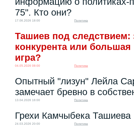
информацию о политиках-п
75". Кто они?
17.06.2026 18:00
Политика
Ташиев под следствием: 
конкурента или большая
игра?
04.05.2026 08:00
Политика
Опытный "лизун" Лейла Са
замечает бревно в собстве
13.04.2026 16:00
Политика
Грехи Камчыбека Ташиева
24.03.2026 20:00
Политика