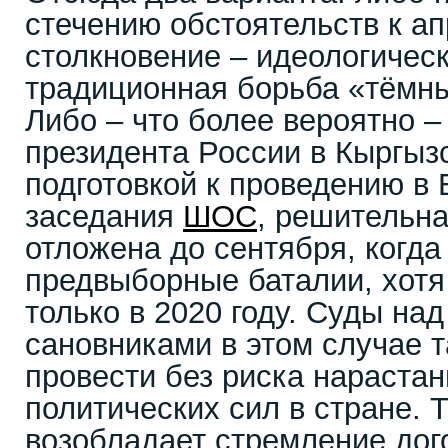
стечению обстоятельств к а
столкновение – идеологичес
традиционная борьба «тёмны
Либо – что более вероятно –
президента России в Кыргызс
подготовкой к проведению в
заседания
ШОС
, решительна
отложена до сентября, когда
предвыборные баталии, хотя
только в 2020 году. Суды н
сановниками в этом случае 
провести без риска нараста
политических сил в стране. Т
возобладает стремление дого