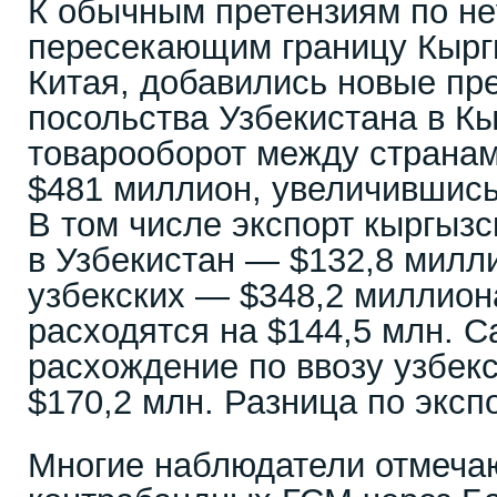
К обычным претензиям по не
пересекающим границу Кырг
Китая, добавились новые пр
посольства Узбекистана в Кы
товарооборот между странам
$481 миллион, увеличившись
В том числе экспорт кыргызс
в Узбекистан — $132,8 милл
узбекских — $348,2 миллион
расходятся на $144,5 млн. 
расхождение по ввозу узбек
$170,2 млн. Разница по эксп
Многие наблюдатели отмечаю