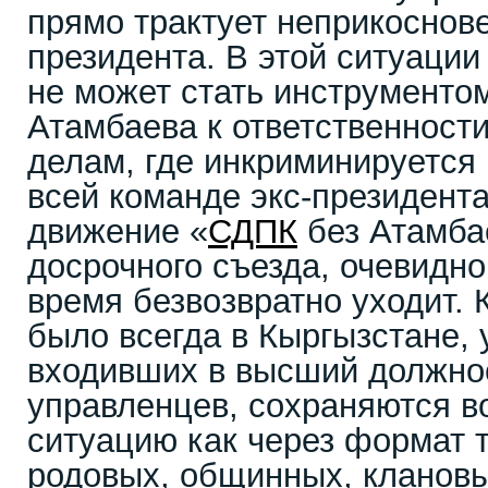
прямо трактует неприкоснове
президента. В этой ситуаци
не может стать инструменто
Атамбаева к ответственност
делам, где инкриминируется 
всей команде экс-президента
движение «
СДПК
без Атамба
досрочного съезда, очевидно
время безвозвратно уходит. К
было всегда в Кыргызстане, 
входивших в высший должно
управленцев, сохраняются в
ситуацию как через формат 
родовых, общинных, кланов