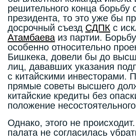
решительного конца борьбу с
президента, то это уже бы п
досрочный съезд
СДПК
с ис
Атамбаева
из партии. Борьбу
особенно относительно прое
Бишкека, довели бы до высш
лиц, дававших указания под
с китайскими инвесторами. 
прямые советы высшего долж
китайские кредиты без опаск
положение несостоятельного
Однако, этого не происходит
палата не согласилась убрат