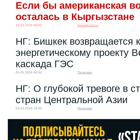
Если бы американская во
осталась в Кыргызстане
18.03.2026 08:00
Безопасность
НГ: Бишкек возвращается 
энергетическому проекту 
каскада ГЭС
04.03.2026 06:00
Политика
НГ: О глубокой тревоге в с
стран Центральной Азии
03.03.2026 16:00
Политика