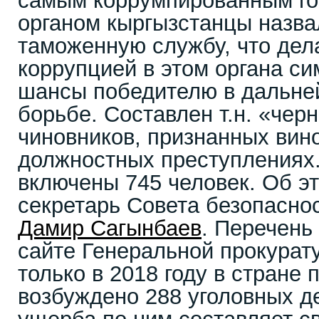
самым коррумпированным г
органом кыргызстанцы назва
таможенную службу, что дел
коррупцией в этом органа си
шансы победителю в дальне
борьбе. Составлен т.н. «чер
чиновников, признанных вин
должностных преступлениях.
включены 745 человек. Об э
секретарь Совета безопасно
Дамир Сагынбаев
. Перечень
сайте Генеральной прокурат
только в 2018 году в стране
возбуждено 288 уголовных 