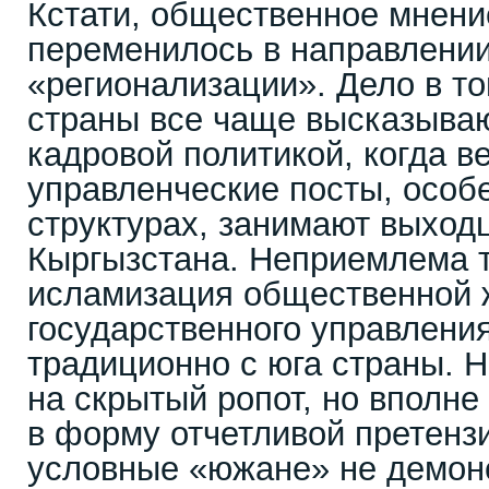
Кстати, общественное мнени
переменилось в направлении
«регионализации». Дело в то
страны все чаще высказыва
кадровой политикой, когда 
управленческие посты, особ
структурах, занимают выход
Кыргызстана. Неприемлема т
исламизация общественной 
государственного управлени
традиционно с юга страны. 
на скрытый ропот, но вполне
в форму отчетливой претенз
условные «южане» не демон