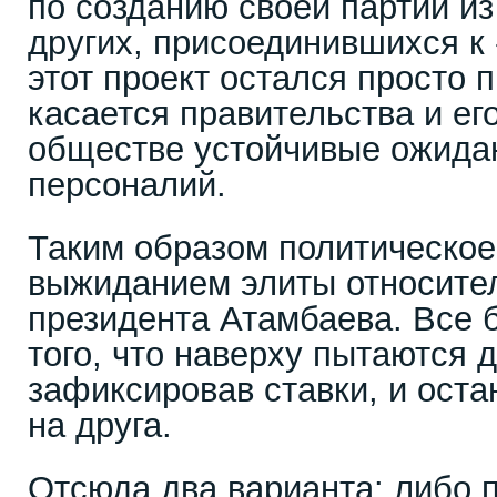
по созданию своей партии из
других, присоединившихся к
этот проект остался просто 
касается правительства и его
обществе устойчивые ожида
персоналий.
Таким образом политическое
выжиданием элиты относител
президента Атамбаева. Все 
того, что наверху пытаются 
зафиксировав ставки, и оста
на друга.
Отсюда два варианта: либо 