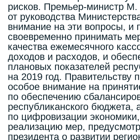
рисков. Премьер-министр М.
от руководства Министерств
внимание на эти вопросы, и 
своевременно принимать ме
качества ежемесячного касс
доходов и расходов, и обесп
плановых показателей респу
на 2019 год. Правительству 
особое внимание на приняти
по обеспечению сбалансиро
республиканского бюджета, 
по цифровизации экономики,
реализацию мер, предусмот
президента о развитии реги