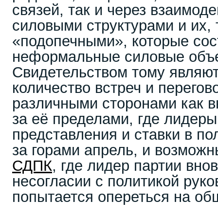
связей, так и через взаимод
силовыми структурами и их, т
«подопечными», которые со
неформальные силовые объ
Свидетельством тому являю
количество встреч и перего
различными сторонами как вн
за её пределами, где лидер
представления и ставки в по
за горами апрель, и возмож
СДПК
, где лидер партии вно
несогласии с политикой руко
попытается опереться на об