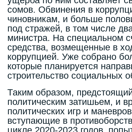
ущерба по ним составляет с
сомов. Обвинения в коррупц
чиновникам, и больше полов
под стражей, в том числе д
министра. На специальном с
средства, возмещенные в хо
коррупцией. Уже собрано бол
которые планируется направ
строительство социальных о
Таким образом, предстоящий
политическим затишьем, и в
политических игр и маневров
вступающие в противоборств
цикле 2020-2023 годов, попы