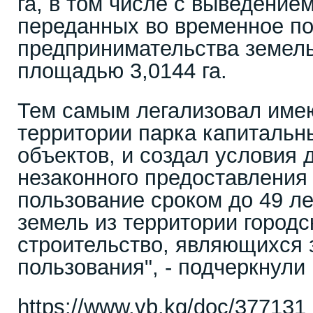
га, в том числе с выведение
переданных во временное по
предпринимательства земель
площадью 3,0144 га.
Тем самым легализовал име
территории парка капитальн
объектов, и создал условия
незаконного предоставления 
пользование сроком до 49 л
земель из территории городс
строительство, являющихся
пользования", - подчеркнули
https://www.vb.kg/doc/37713