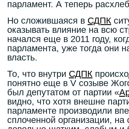
парламент. А теперь расхлеб
Но сложившаяся в
СДПК
сит
оказывать влияние на всю ст
начался еще в 2011 году, ко
парламента, уже тогда они н
власть.
То, что внутри
СДПК
происхо
понятно еще в V созыве Жого
был депутатом от партии «
А
видно, что хотя внешне парт
парламенте производили впе
сплоченной организации, на