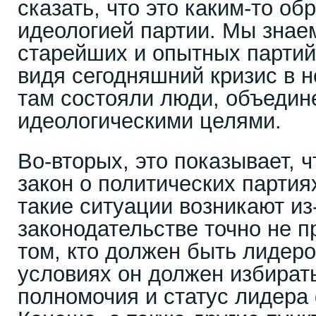
сказать, что это каким-то об
идеологией партии. Мы зна
старейших и опытных партий
видя сегодняшний кризис в не
там состояли люди, объеди
идеологическими целями.
Во-вторых, это показывает, 
закон о политических партия
такие ситуации возникают из-з
законодательстве точно не 
том, кто должен быть лидеро
условиях он должен избирать
полномочия и статус лидера