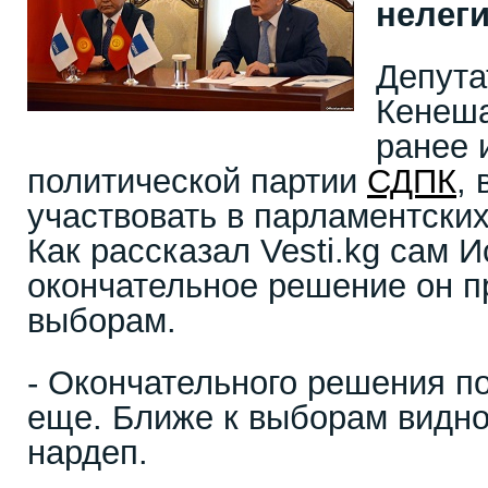
нелег
Депута
Кенеш
ранее 
политической партии
СДПК
,
участвовать в парламентских
Как рассказал Vesti.kg сам 
окончательное решение он п
выборам.
- Окончательного решения п
еще. Ближе к выборам видно 
нардеп.