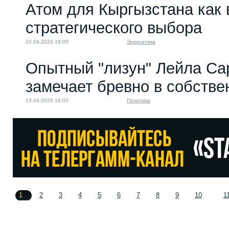
Атом для Кыргызстана как 
стратегического выбора
20.04.2026 18:00
Энергетика
Опытный "лизун" Лейла Са
замечает бревно в собстве
13.04.2026 16:00
Политика
1
2
3
4
5
6
7
8
9
10
1