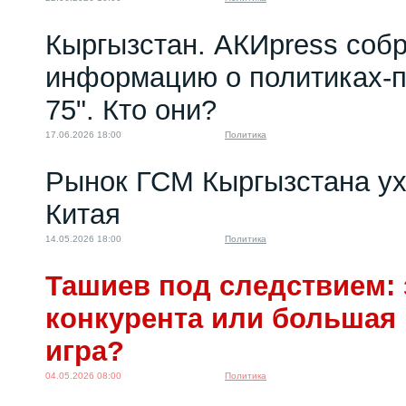
Кыргызстан. АКИpress соб
информацию о политиках-п
75". Кто они?
17.06.2026 18:00
Политика
Рынок ГСМ Кыргызстана ух
Китая
14.05.2026 18:00
Политика
Ташиев под следствием: 
конкурента или большая
игра?
04.05.2026 08:00
Политика