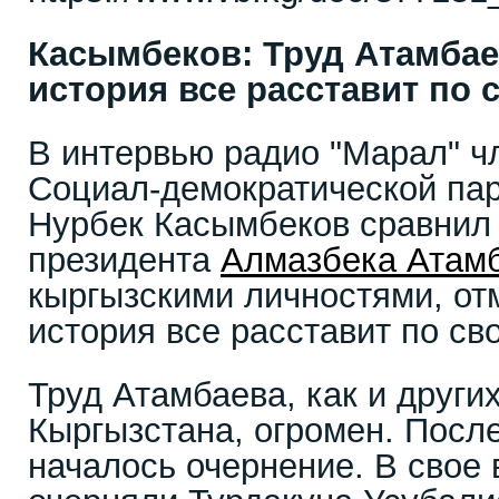
Касымбеков: Труд Атамбае
история все расставит по 
В интервью радио "Марал" ч
Социал-демократической па
Нурбек Касымбеков сравнил 
президента
Алмазбека Атам
кыргызскими личностями, отм
история все расставит по св
Труд Атамбаева, как и други
Кыргызстана, огромен. После
началось очернение. В свое 