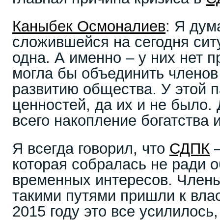
Каныбек Осмоналиев
: Я дум
сложившейся на сегодня сит
одна. А именно – у них нет 
могла бы объединить членов 
развитию общества. У этой 
ценностей, да их и не было.
всего накопление богатства и
Я всегда говорил, что
СДПК
–
которая собралась не ради о
временных интересов. Члены
такими путями пришли к власт
2015 году это все усилилось,