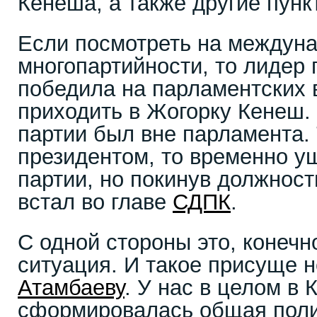
Кенеша, а также другие пунк
Если посмотреть на междун
многопартийности, то лидер 
победила на парламентских 
приходить в Жогорку Кенеш.
партии был вне парламента. 
президентом, то временно у
партии, но покинув должност
встал во главе
СДПК
.
С одной стороны это, конечн
ситуация. И такое присуще 
Атамбаеву
. У нас в целом в
сформировалась общая поли