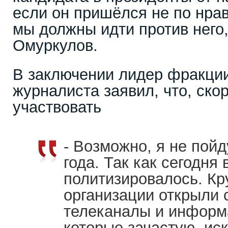
если он пришёлся не по нра
мы должны идти против него,
Омуркулов.
В заключении лидер фракци
журналиста заявил, что, скор
участвовать
- Возможно, я не пой
года. Так как сегодня 
политизировалось. Кр
организации открыли с
телеканалы и информ
которые зачастую, ис