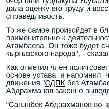
очерняли Турдакуна Усубали
дала оценку его труду и вос
справедливость.
То же самое произойдет в б
применительно к деятельнос
Атамбаева. Он тоже будет с
кыргызского народа", - сказ
Как отметил член политсове
основе устава, и напомнил, 
движения "
СДПК
без Атамба
Абдрахманов законно выведе
"Сагынбек Абдрахманов во в