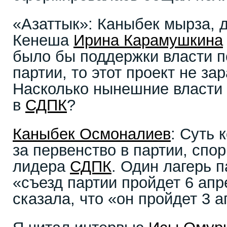
​«Азаттык»: Каныбек мырза, 
Кенеша
Ирина Карамушкина
было бы поддержки власти 
партии, то этот проект не за
Насколько нынешние власти 
в
СДПК
?
Каныбек Осмоналиев
: Суть 
за первенство в партии, спор
лидера
СДПК
. Один лагерь п
«съезд партии пройдет 6 апр
сказала, что «он пройдет 3 а