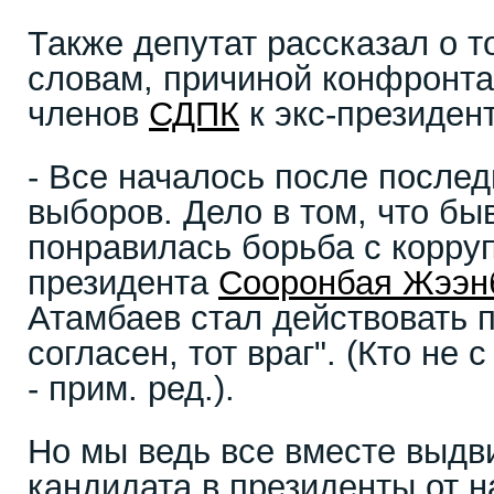
Также депутат рассказал о то
словам, причиной конфронт
членов
СДПК
к экс-президен
- Все началось после послед
выборов. Дело в том, что б
понравилась борьба с корру
президента
Сооронбая Жээн
Атамбаев стал действовать п
согласен, тот враг". (Кто не с
- прим. ред.).
Но мы ведь все вместе выдв
кандидата в президенты от н