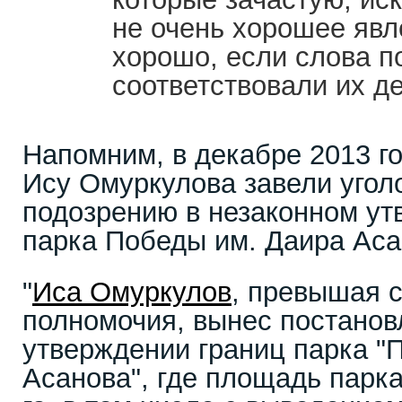
не очень хорошее явл
хорошо, если слова п
соответствовали их де
Напомним, в декабре 2013 г
Ису Омуркулова завели угол
подозрению в незаконном ут
парка Победы им. Даира Аса
"
Иса Омуркулов
, превышая 
полномочия, вынес постанов
утверждении границ парка "
Асанова", где площадь парк