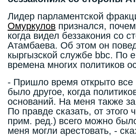
Лидер парламентской фракц
Омуркулов
признался, почем
когда видел беззакония со с
Атамбаева. Об этом он пове
кыргызской службе bbc. По е
времена многих политиков о
- Пришло время открыто все 
было другое, когда политико
оснований. На меня также за
По правде сказать, от этого 
прим. ред.) всего можно был
меня могли арестовать, - ска