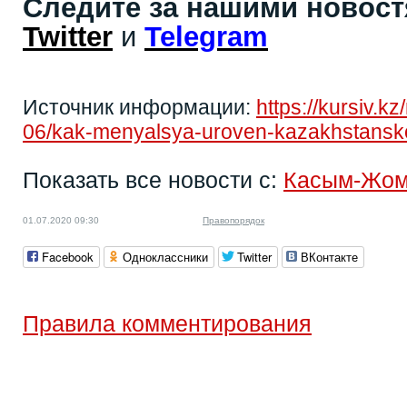
Следите за нашими новос
Twitter
и
Telegram
Источник информации:
https://kursiv.
06/kak-menyalsya-uroven-kazakhstanskoy
Показать все новости с:
Касым-Жом
01.07.2020 09:30
Правопорядок
Facebook
Одноклассники
Twitter
ВКонтакте
Правила комментирования