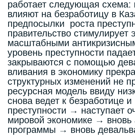
работает следующая схема:
влияют на безработицу в Каз
предпосылки роста преступ
правительство стимулирует 
масштабными антикризисны
уровень преступности пада
закрываются с помощью де
вливания в экономику прек
структурных изменений не 
ресурсная модель ввиду низ
снова ведет к безработице 
преступности → наступает о
мировой экономике → вновь
программы → вновь девальв