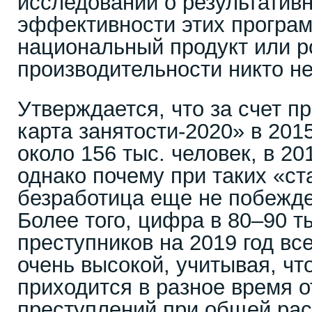
исследований о результативн
эффективности этих програм
национальный продукт или р
производительности никто не
Утверждается, что за счет 
карта занятости-2020» в 201
около 156 тыс. человек, в 20
однако почему при таких «ст
безработица еще не побежде
Более того, цифра в 80–90 т
преступников на 2019 год вс
очень высокой, учитывая, чт
приходится в разное время 
преступлений при общей рас