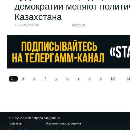
демократии меняют полити
Казахстана
21.07.2026 08:00
Политика
1
2
3
4
5
6
7
8
9
10
1
© 2002-2026 Все права защищены
Контакты
Условия использования