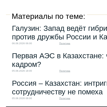
Материалы по теме:
Галузин: Запад ведёт гибр
против дружбы России и К
06.08.2026 06:00
Политика
Первая АЭС в Казахстане: 
кадром?
05.08.2026 18:00
Политика
Россия – Казахстан: интри
сотрудничеству не помеха
05.08.2026 06:00
Политика