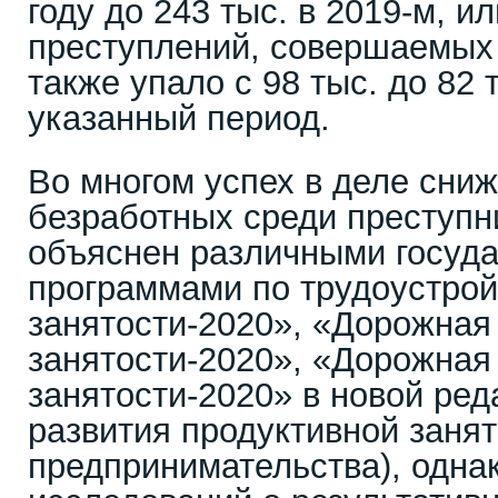
году до 243 тыс. в 2019-м, и
преступлений, совершаемых
также упало с 98 тыс. до 82 
указанный период.
Во многом успех в деле сни
безработных среди преступн
объяснен различными госуд
программами по трудоустрой
занятости-2020», «Дорожная
занятости-2020», «Дорожная
занятости-2020» в новой ре
развития продуктивной занят
предпринимательства), одна