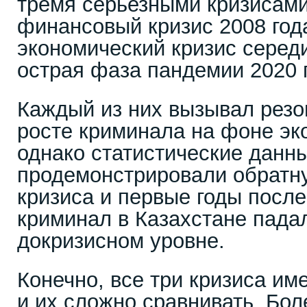
тремя серьезными кризисами
финансовый кризис 2008 год
экономический кризис середи
острая фаза пандемии 2020 
Каждый из них вызывал резо
росте криминала на фоне эк
однако статистические данн
продемонстрировали обратну
кризиса и первые годы после
криминал в Казахстане пада
докризисном уровне.
Конечно, все три кризиса им
и их сложно сравнивать. Боле