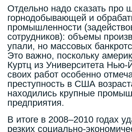
Отдельно надо сказать про 
горнодобывающей и обраба
промышленности (задейство
сотрудников): объемы произ
упали, но массовых банкрот
Это важно, поскольку амери
Куртц из Университета Нью-Й
своих работ особенно отмеча
преступность в США возраста
находились крупные промыш
предприятия.
В итоге в 2008–2010 годах у
резких социально-экономиче