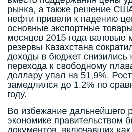
рынка, а также решение США
нефти привели к падению це
основные экспортные товары.
месяцев 2015 года валовые
резервы Казахстана сократил
доходы в бюджет снизились 
перехода к свободному плав
доллару упал на 51,9%. Рос
замедлился до 1,2% по срав
году.
Во избежание дальнейшего р
экономике правительством б
документов, включавших как