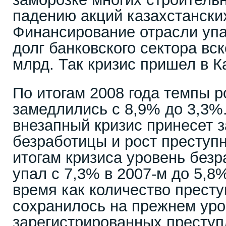
падению акций казахстанских
Финансирование отрасли упа
долг банковского сектора вс
млрд. Так кризис пришел в К
По итогам 2008 года темпы 
замедлились с 8,9% до 3,3%
внезапный кризис принесет з
безработицы и рост преступн
итогам кризиса уровень без
упал с 7,3% в 2007-м до 5,8%
время как количество прест
сохранилось на прежнем уро
зарегистрированных преступ