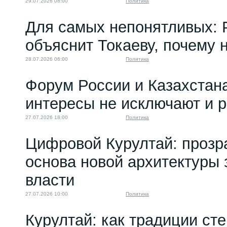
29.07.2026 08:00
Политика
Для самых непонятливых: 
объяснит Токаеву, почему
28.07.2026 06:00
Политика
Форум России и Казахстан
интересы не исключают и 
27.07.2026 18:00
Политика
Цифровой Курултай: прозр
основа новой архитектуры 
власти
27.07.2026 10:00
Политика
Курултай: как традиции ст