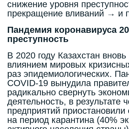
снижение уровня преступнос
прекращение вливаний → и п
Пандемия коронавируса 20
преступность
В 2020 году Казахстан вновь
влиянием мировых кризисных
раз эпидемиологических. Па
COVID-19 вынудила правител
радикально свернуть эконо
деятельность, в результате ч
предприятий приостановили 
на период карантина (40% э