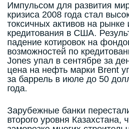
Импульсом для развития ми
кризиса 2008 года стал высо
токсичных активов на рынке 
кредитования в США. Резуль
падение котировок на фондо
возможностей по кредитова
Jones упал в сентябре за ден
цена на нефть марки Brent у
за баррель в июле до 50 дол
года.
Зарубежные банки перестали
второго уровня Казахстана, ч
заморозке многих строитель