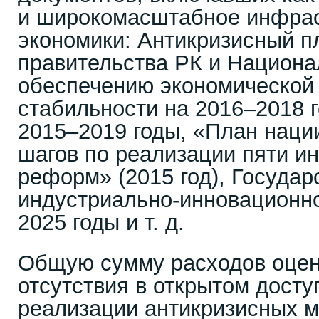
и широкомасштабное инфрас
экономики: Антикризисный п
правительства РК и Национа
обеспечению экономической
стабильности на 2016–2018 
2015–2019 годы, «План наци
шагов по реализации пяти и
реформ» (2015 год), Госуда
индустриально-инновационно
2025 годы и т. д.
Общую сумму расходов оцен
отсутствия в открытом досту
реализации антикризисных м