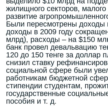
выделило $10 млрд на подде
жилищного секторов, малого 
развитие агропромышленного 
Были пересмотрены доходы 
доходы в 2009 году сокращен
млрд), расходы – на $150 м
банк провел девальвацию тен
120 до 150 тенге за доллар п
снизил ставку рефинансиров
социальной сфере были уве
работникам бюджетной сфер
стипендии студентам, прожи
государственные социальны
пособия и т. д.