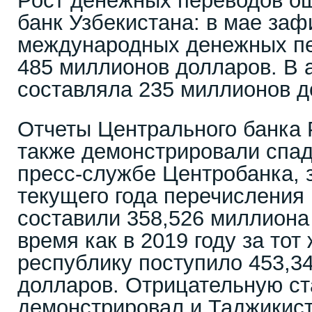
Рост денежных переводов о
банк Узбекистана: в мае за
международных денежных п
485 миллионов долларов. В 
составляла 235 миллионов д
Отчеты Центрального банка 
также демонстрировали спад
пресс-службе Центробанка, 
текущего года перечисления
составили 358,526 миллиона 
время как в 2019 году за тот
республику поступило 453,3
долларов. Отрицательную ст
демонстрировал и Таджикист