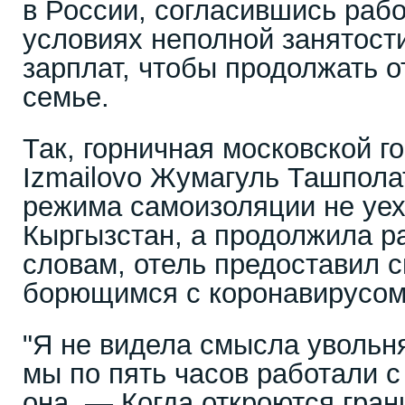
в России, согласившись рабо
условиях неполной занятост
зарплат, чтобы продолжать о
семье.
Так, горничная московской г
Izmailovo Жумагуль Ташпола
режима самоизоляции не уех
Кыргызстан, а продолжила ра
словам, отель предоставил 
борющимся с коронавирусом
"Я не видела смысла увольня
мы по пять часов работали с
она. — Когда откроются гран