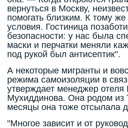
вернуться в Москву, неизвес
помогать близким. К тому же
условия. Гостиница позабот
безопасности: у нас была с
маски и перчатки меняли каж
под рукой был антисептик".
А некоторые мигранты и вов
режима самоизоляции в связ
утверждает менеджер отеля
Мухиддинова. Она родом из 
месяцы она тоже отсылала д
"Многое зависит и от руково