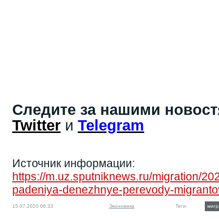
Следите за нашими новос
Twitter
и
Telegram
Источник информации:
https://m.uz.sputniknews.ru/migration/2
padeniya-denezhnye-perevody-migrantov-
15.07.2020 08:33
Экономика
Теги:
мигр