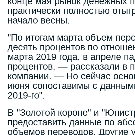
конце мая рынок денежных 
практически полностью отыг
начало весны.
"По итогам марта объем пер
десять процентов по отноше
марта 2019 года, в апреле п
процентов, — рассказали в 
компании. — Но сейчас осно
июня сопоставимы с данными
2019-го".
В "Золотой короне" и "Юнист
предоставить данные по аб
объемов переводов. Другие 