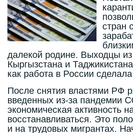
карант
позвол
стран 
зараба
близки
далекой родине. Выходцы из
Кыргызстана и Таджикистана 
как работа в России сделал
После снятия властями РФ р
введенных из-за пандемии C
экономическая активность н
восстанавливаться. Это пол
и на трудовых мигрантах. Н