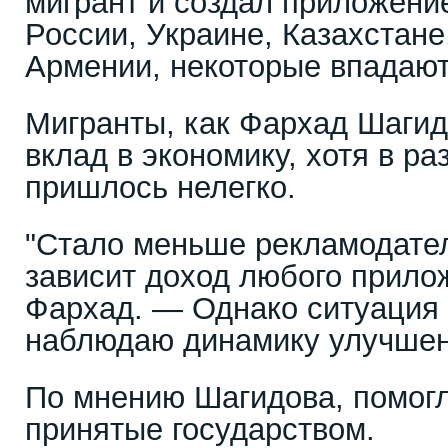
мигрант и создал приложени
России, Украине, Казахстане
Армении, некоторые впадают 
Мигранты, как Фархад Шагид
вклад в экономику, хотя в р
пришлось нелегко.
"Стало меньше рекламодател
зависит доход любого прило
Фархад. — Однако ситуация 
наблюдаю динамику улучшени
По мнению Шагидова, помогл
принятые государством.