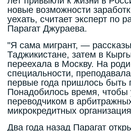
лет привыкли к жизни в Росс
новые возможности заработк
уехать, считает эксперт по 
Парагат Джураева.
"Я сама мигрант, — рассказ
Таджикистане, затем в Кыргы
переехала в Москву. На роди
специальности, преподавала
первые года пришлось быть 
Понадобилось время, чтобы 
переводчиком в арбитражных
микрокредитных организация
Два года назад Парагат отк