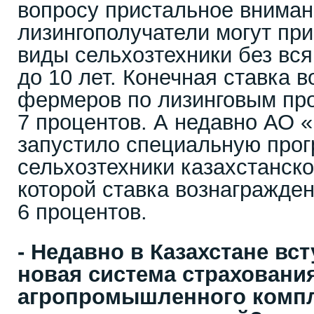
вопросу пристальное вниман
лизингополучатели могут пр
виды сельхозтехники без вся
до 10 лет. Конечная ставка 
фермеров по лизинговым пр
7 процентов. А недавно АО 
запустило специальную прог
сельхозтехники казахстанско
которой ставка вознагражде
6 процентов.
- Недавно в Казахстане вс
новая система страховани
агропромышленного компл