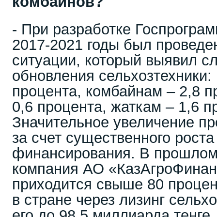
комбайнов?
- При разработке Госпрогра
2017-2021 годы был проведе
ситуации, который выявил 
обновления сельхозтехники: 
процента, комбайнам – 2,8 п
0,6 процента, жаткам – 1,6 п
Значительное увеличение пр
за счет существенного рост
финансирования. В прошлом
компания АО «КазАгроФинанс
приходится свыше 80 процен
в стране через лизинг сельх
его до 98,5 миллиарда тенге,