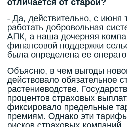
отличается от старой?
- Да, действительно, с июня 
работать добровольная сист
АПК, а наша дочерняя комп
финансовой поддержки сельс
была определена ее операто
Объясню, в чем выгоды ново
действовало обязательное с
растениеводстве. Государст
процентов страховых выплат,
фиксировало предельные та
премиям. Однако эти тарифы
рисков страховых компаний,