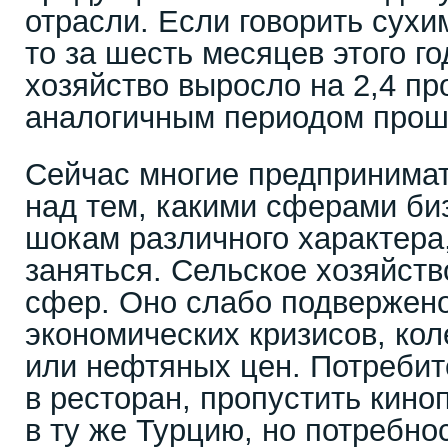
отрасли. Если говорить сухи
то за шесть месяцев этого г
хозяйство выросло на 2,4 пр
аналогичным периодом прошл
Сейчас многие предпринима
над тем, какими сферами би
шокам различного характера
заняться. Сельское хозяйств
сфер. Оно слабо подвержен
экономических кризисов, ко
или нефтяных цен. Потребит
в ресторан, пропустить кино
в ту же Турцию, но потребно