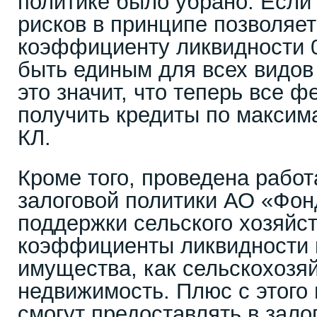
политике было убрано. Если
рисков в принципе позволяет
коэффициенту ликвидности 0
быть единым для всех видов 
это значит, что теперь все 
получить кредиты по максим
КЛ.
Кроме того, проведена работ
залоговой политики АО «Фо
поддержки сельского хозяйс
коэффициенты ликвидности 
имущества, как сельскохозя
недвижимость. Плюс с этого
смогут предоставлять в зало