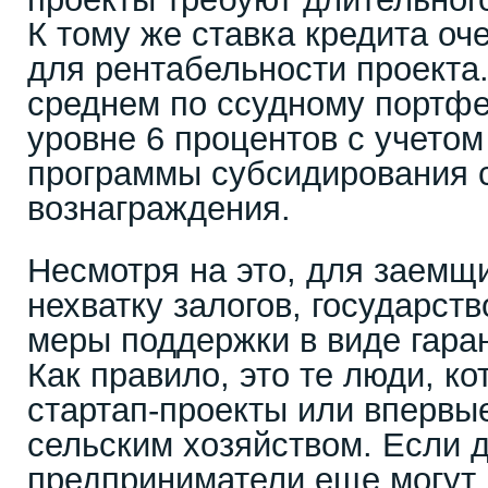
К тому же ставка кредита оч
для рентабельности проекта..
среднем по ссудному портфе
уровне 6 процентов с учетом
программы субсидирования 
вознаграждения.
Несмотря на это, для заем
нехватку залогов, государст
меры поддержки в виде гара
Как правило, это те люди, к
стартап-проекты или впервые
сельским хозяйством. Если
предприниматели еще могут 