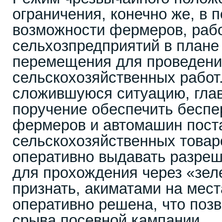
ограничения, конечно же, в 
возможности фермеров, раб
сельхозпредприятий в плане
перемещения для проведен
сельскохозяйственных работ
сложившуюся ситуацию, глав
поручение обеспечить беспе
фермеров и автомашин пост
сельскохозяйственных товар
оперативно выдавать разре
для прохождения через «зел
признать, акиматами на мест
оперативно решена, что позв
срыва посевной кампании.