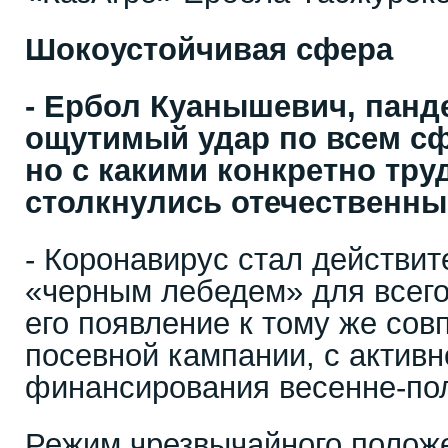
Шокоустойчивая сфера
- Ербол Куанышевич, панд
ощутимый удар по всем с
но с какими конкретно тр
столкнулись отечественн
- Коронавирус стал действи
«черным лебедем» для всего
его появление к тому же сов
посевной кампании, с актив
финансирования весенне-пол
Режим чрезвычайного полож