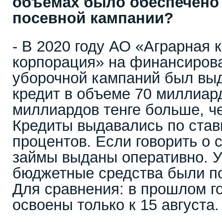
объемах было обеспечено
посевной кампании?
- В 2020 году АО «Аграрная 
корпорация» на финансиров
уборочной кампаний был вы
кредит в объеме 70 миллиард
миллиардов тенге больше, ч
Кредиты выдавались по став
процентов. Если говорить о 
займы выданы оперативно. У
бюджетные средства были п
Для сравнения: в прошлом г
освоены только к 15 августа.