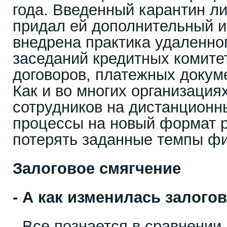
года. Введенный карантин ли
придал ей дополнительный и
внедрена практика удаленно
заседаний кредитных комите
договоров, платежных докуме
Как и во многих организация
сотрудников на дистанционн
процессы на новый формат р
потерять заданные темпы ф
Залоговое смягчение
- А как изменилась залого
- Все познается в сравнении