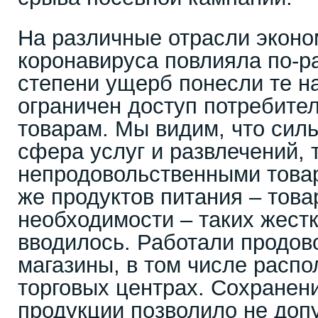
На различные отрасли экон
коронавируса повлияла по-р
степени ущерб понесли те н
ограничен доступ потребител
товарам. Мы видим, что сил
сфера услуг и развлечений, 
непродовольственными това
же продуктов питания – това
необходимости – таких жестк
вводилось. Работали продов
магазины, в том числе расп
торговых центрах. Сохранен
продукции позволило не доп