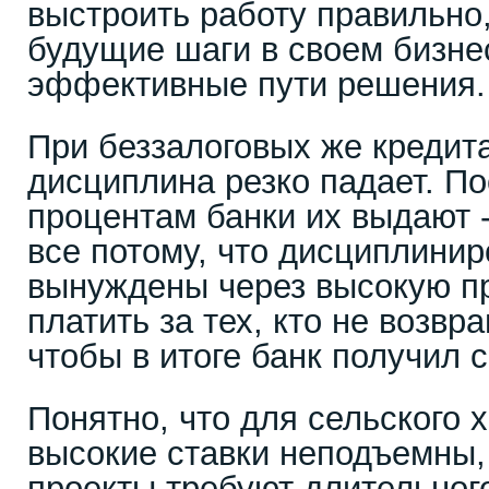
выстроить работу правильно
будущие шаги в своем бизне
эффективные пути решения.
При беззалоговых же кредит
дисциплина резко падает. По
процентам банки их выдают -
все потому, что дисциплини
вынуждены через высокую п
платить за тех, кто не возвр
чтобы в итоге банк получил 
Понятно, что для сельского 
высокие ставки неподъемны,
проекты требуют длительног