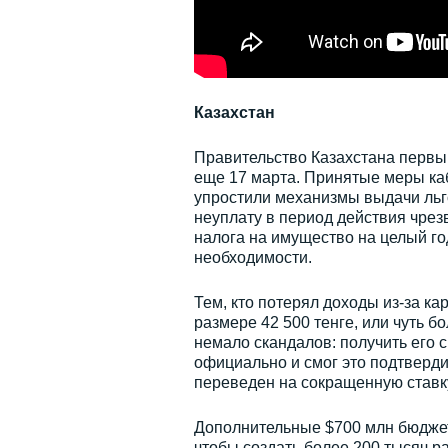
Казахстан
Правительство Казахстана первым
еще 17 марта. Принятые меры к
упростили механизмы выдачи льг
неуплату в период действия чре
налога на имущество на целый го
необходимости.
Тем, кто потерял доходы из-за к
размере 42 500 тенге, или чуть б
немало скандалов: получить его с
официально и смог это подтвердит
переведен на сокращенную ставк
Дополнительные $700 млн бюджет
чтобы создать более 200 тысяч ра