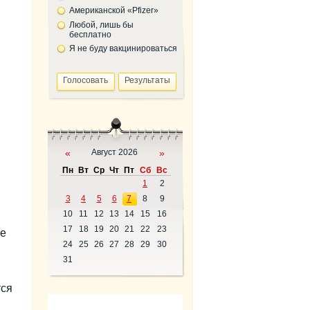
Американской «Pfizer»
Любой, лишь бы
бесплатно
Я не буду вакцинироваться
«
Август 2026
»
Пн
Вт
Ср
Чт
Пт
Сб
Вс
1
2
3
4
5
6
7
8
9
10
11
12
13
14
15
16
17
18
19
20
21
22
23
ые
24
25
26
27
28
29
30
31
тся