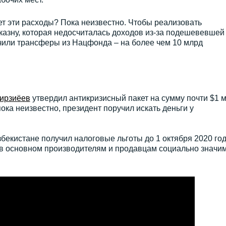
ет эти расходы? Пока неизвестно. Чтобы реализовать
казну, которая недосчиталась доходов из-за подешевевшей
ичили трансферы из Нацфонда – на более чем 10 млрд
ирзиёев
утвердил антикризисный пакет на сумму почти $1 м
пока неизвестно, президент поручил искать деньги у
збекистане получил налоговые льготы до 1 октября 2020 год
ы в основном производителям и продавцам социально значи