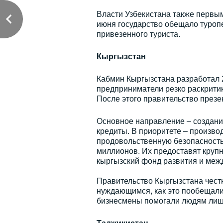
Власти Узбекистана также первы
июня государство обещало туроп
привезенного туриста.
Кыргызстан
Кабмин Кыргызстана разработал 
предприниматели резко раскритик
После этого правительство презе
Основное направление – создание
кредиты. В приоритете – производ
продовольственную безопасность
миллионов. Их предоставят круп
кыргызский фонд развития и меж
Правительство Кыргызстана честн
нуждающимся, как это пообещали 
бизнесмены помогали людям лиш