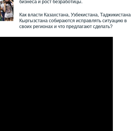
бизнеса и рост безработицы.
Как власти Казахстана, Узбекистана, Таджикистана
Кыргызстана собираются исправлять ситуацию в
своих регионах и что предлагают сделать?