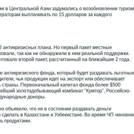
ми в Центральной Азии задумались о возобновлении туризм
ераторам выплачивать по 15 долларов за каждого
2 антикризисных плана. Но первый пакет местные
овали, так как не обнаружили в нем реальной поддержки.
нтовало второй пакет, рассчитанный на ближайшие 2 года.
 антикризисного фонда, который будет раздавать льготны
ители, чья продукция идет на экспорт или обеспечивает
 страны. Первоначальный капитал фонда более $500
нейший золотодобывающий комбинат "Кумтор", Российско-
дународные доноры.
о объявило, что не в состоянии раздавать деньги
сделать в Казахстане и Узбекистане. Во время ЧП чиновни
ь продуктами.