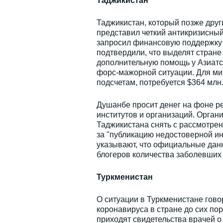
Таджикистан
Таджикистан, который позже друг
представил четкий антикризисный
запросил финансовую поддержку 
подтвердили, что выделят стране
дополнительную помощь у Азиатск
форс-мажорной ситуации. Для ми
подсчетам, потребуется $364 млн
Душанбе просит денег на фоне р
институтов и организаций. Органи
Таджикистана снять с рассмотрен
за "публикацию недостоверной и
указывают, что официальные дан
блогеров количества заболевших 
Туркменистан
О ситуации в Туркменистане гово
коронавируса в стране до сих по
приходят свидетельства врачей 