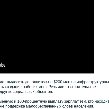
ещает выделить дополнительно $200 млн на инфраструктурн
ь создание рабочих мест. Речь идет о строительстве
других социальных объектов.
енную и 100-процентную выплату зарплат тем, кто находи
кже поддержка малообеспеченных слоев населения.