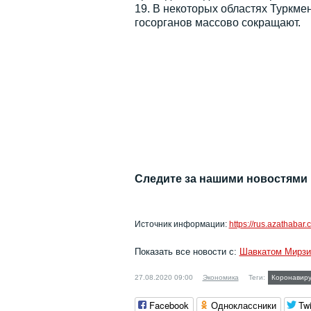
19. В некоторых областях Туркме
госорганов массово сокращают.
Следите за нашими новостями
Источник информации:
https://rus.azathaba
Показать все новости с:
Шавкатом Мирз
27.08.2020 09:00
Экономика
Теги:
Коронавиру
Facebook
Одноклассники
Twi