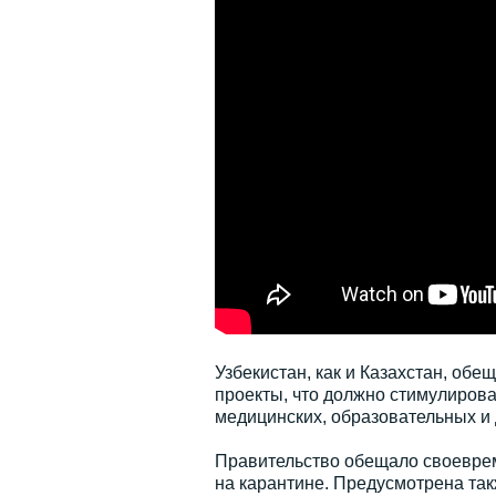
Узбекистан, как и Казахстан, об
проекты, что должно стимулироват
медицинских, образовательных и 
Правительство обещало своеврем
на карантине. Предусмотрена та