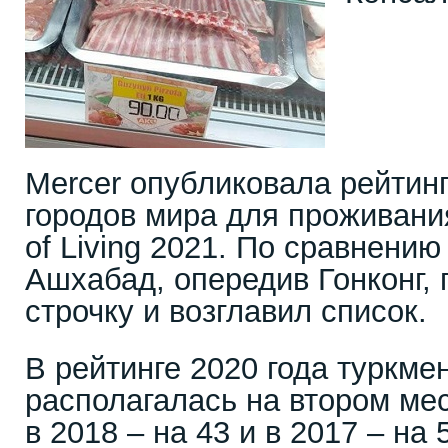
Mercer опубликовала рейтин
городов мира для проживани
of Living 2021. По сравнени
Ашхабад, опередив Гонконг, 
строчку и возглавил список.
В рейтинге 2020 года туркме
располагалась на втором мест
в 2018 – на 43 и в 2017 – на 