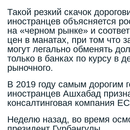
Такой резкий скачок дорогов
иностранцев объясняется ро
на «черном рынке» и соотве
цен в манатах, при том что 
могут легально обменять до
только в банках по курсу в д
рыночного.
В 2019 году самым дорогим 
иностранцев Ашхабад призна
консалтинговая компания ECA 
Неделю назад, во время осм
президент Гурбангулы