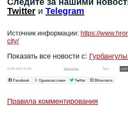
Следите за нашими новос
Twitter
и
Telegram
Источник информации:
https://www.hro
city/
Показать все новости с:
Гурбангул
23.06.2021 15:00
Экономика
Теги:
рейт
Facebook
Одноклассники
Twitter
ВКонтакте
Правила комментирования