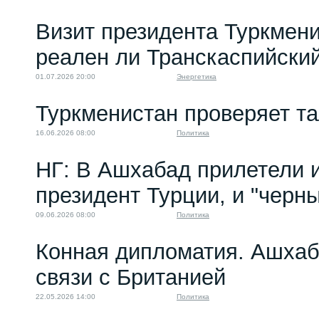
Визит президента Туркмени
реален ли Транскаспийски
01.07.2026 20:00
Энергетика
Туркменистан проверяет т
16.06.2026 08:00
Политика
НГ: В Ашхабад прилетели и
президент Турции, и "черн
09.06.2026 08:00
Политика
Конная дипломатия. Ашха
связи с Британией
22.05.2026 14:00
Политика