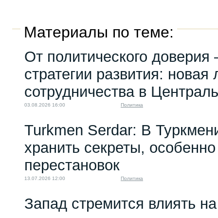
Материалы по теме:
От политического доверия 
стратегии развития: новая 
сотрудничества в Централ
03.08.2026 16:00
Политика
Turkmen Serdar: В Туркмен
хранить секреты, особенно
перестановок
13.07.2026 12:00
Политика
Запад стремится влиять на