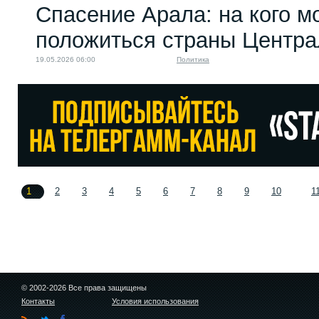
Спасение Арала: на кого м
положиться страны Центра
19.05.2026 06:00
Политика
1
2
3
4
5
6
7
8
9
10
1
© 2002-2026 Все права защищены
Контакты
Условия использования