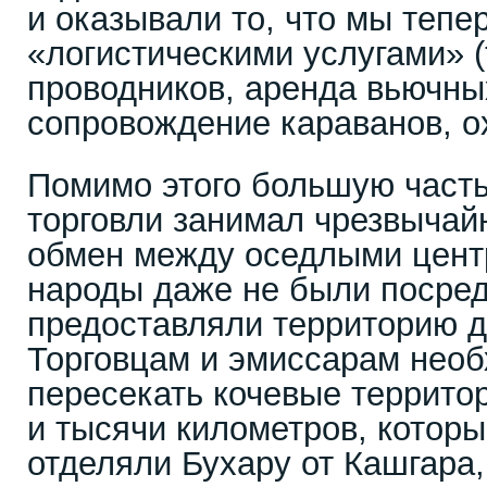
и оказывали то, что мы тепе
«логистическими услугами» (
проводников, аренда вьючны
сопровождение караванов, охр
Помимо этого большую часть
торговли занимал чрезвычай
обмен между оседлыми центр
народы даже не были посред
предоставляли территорию д
Торговцам и эмиссарам нео
пересекать кочевые территор
и тысячи километров, которы
отделяли Бухару от Кашгара