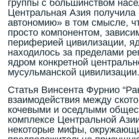
группы с большинством насе
Центральная Азия получила
автономию» в том смысле, ч
просто компонентом, зависи
периферией цивилизации, ядр
находилось за пределами рег
ядром конкретной центральн
мусульманской цивилизации
Статья Винсента Фурнио “Р
взаимодействия между скот
кочевыми и оседлыми общес
комплексе Центральной Азии
некоторые мифы, окружающи