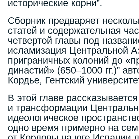
исторические корни”.
Сборник предваряет несколь
статей и содержательная час
четвертой главы под назван
исламизация Центральной Аз
приграничных колоний до «
династий» (650–1000 гг.)” ав
Кордье, Гентский университе
В этой главе рассказывается
и трансформации Центрально
идеологическое пространств
одно время примерно на сем
от Кордовы на юге Испании 