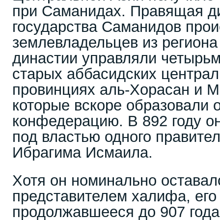
при Саманидах. Правящая д
государства Саманидов прои
землевладельцев из региона
династии управляли четырьм
старых аббасидских централ
провинциях аль-Хорасан и М
которые вскоре образовали 
конфедерацию. В 892 году о
под властью одного правител
Ибрагима Исмаила.
Хотя он номинально оставал
представителем халифа, его
продолжавшееся до 907 года