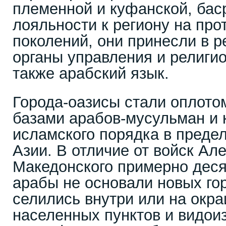
племенной и куфанской, бас
лояльности к региону на про
поколений, они принесли в р
органы управления и религио
также арабский язык.
Города-оазисы стали оплот
базами арабов-мусульман и 
исламского порядка в преде
Азии. В отличие от войск Ал
Македонского примерно деся
арабы не основали новых го
селились внутри или на окр
населенных пунктов и видои