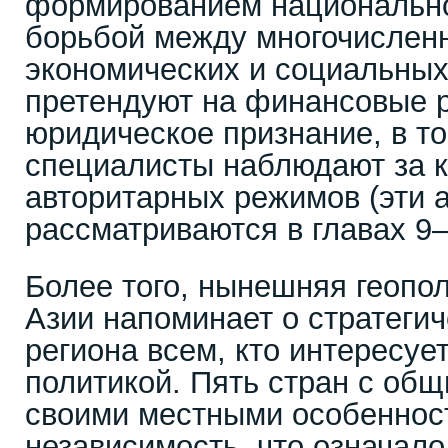
формированием национально
борьбой между многочислен
экономических и социальных
претендуют на финансовые 
юридическое признание, в то
специалисты наблюдают за 
авторитарных режимов (эти 
рассматриваются в главах 9–
Более того, нынешняя геопо
Азии напоминает о стратеги
региона всем, кто интересуе
политикой. Пять стран с об
своими местными особеннос
независимость, что означало