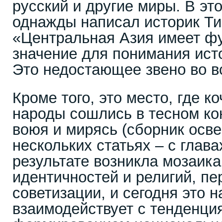
русский и другие миры. В эт
однажды написал историк Ти
«Центральная Азия имеет ф
значение для понимания истор
Это недостающее звено во в
Кроме того, это место, где к
народы сошлись в тесном ко
воюя и мирясь (сборник осв
нескольких статьях – с главах
результате возникла мозаика
идентичностей и религий, п
советизации, и сегодня это 
взаимодействует с тенденци