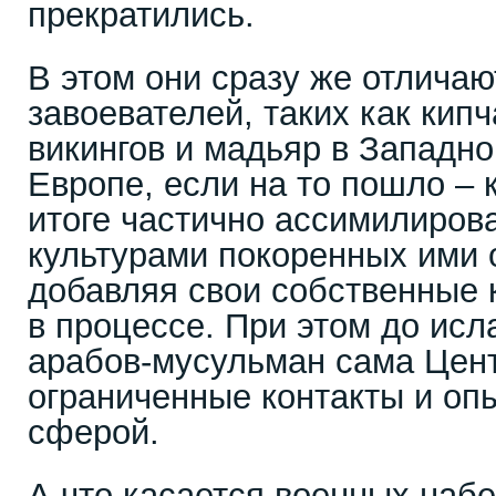
прекратились.
В этом они сразу же отличаю
завоевателей, таких как кипч
викингов и мадьяр в Западн
Европе, если на то пошло – 
итоге частично ассимилиров
культурами покоренных ими 
добавляя свои собственные 
в процессе. При этом до исл
арабов-мусульман сама Цен
ограниченные контакты и оп
сферой.
А что касается военных набе