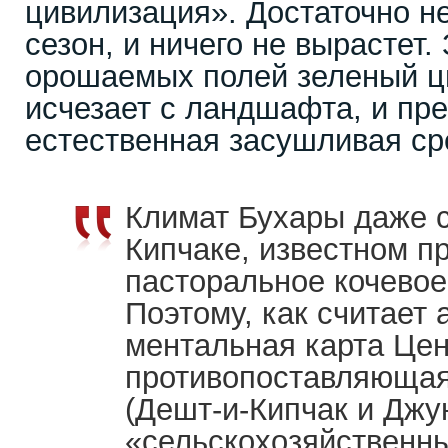
цивилизация». Достаточно н
сезон, и ничего не вырастет.
орошаемых полей зеленый ц
исчезает с ландшафта, и пр
естественная засушливая ср
Климат Бухары даже с
Кипчаке, известном п
пасторальное кочевое
Поэтому, как считает 
ментальная карта Цен
противопоставляющая
(Дешт-и-Кипчак и Джу
«сельскохозяйственн