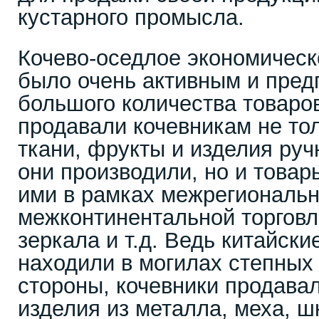
кустарного промысла.
Кочево-оседлое экономическ
было очень активным и пред
большого количества товаро
продавали кочевникам не тол
ткани, фрукты и изделия руч
они производили, но и това
ими в рамках межрегиональн
межконтинентальной торговл
зеркала и т.д. Ведь китайски
находили в могилах степных 
стороны, кочевники продава
изделия из металла, меха, ш