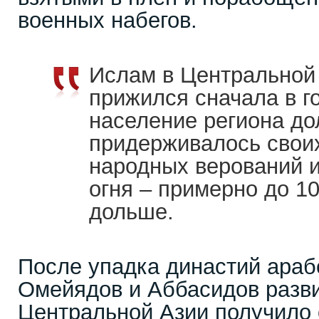
военных набегов.
Ислам в Центральной
прижился сначала в г
население региона до
придерживалось свои
народных верований и
огня – примерно до 10
дольше.
После упадка династий араб
Омейядов и Аббасидов разв
Центральной Азии получило 