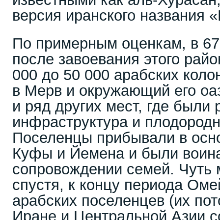
версия иранского названия 
По примерным оценкам, в 672
после завоевания этого райо
000 до 50 000 арабских кол
в Мерв и окружающий его оа
и ряд других мест, где были 
инфраструктура и плодородн
Поселенцы прибывали в осн
Куфы и Йемена и были воина
сопровождении семей. Чуть 
спустя, к концу периода Оме
арабских поселенцев (их пот
Иране и Центральной Азии с