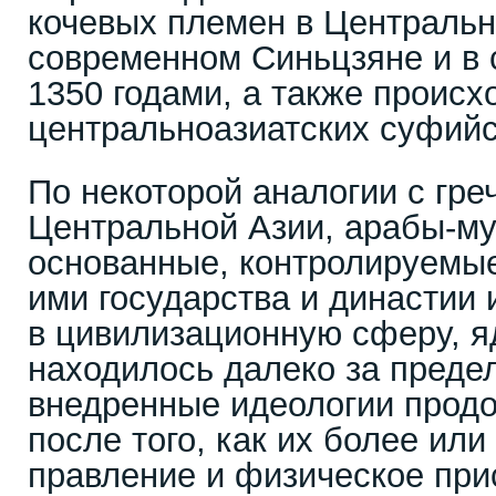
кочевых племен в Центральн
современном Синьцзяне и в 
1350 годами, а также происх
центральноазиатских суфийс
По некоторой аналогии с гре
Центральной Азии, арабы-м
основанные, контролируемы
ими государства и династии 
в цивилизационную сферу, яд
находилось далеко за предел
внедренные идеологии прод
после того, как их более ил
правление и физическое при