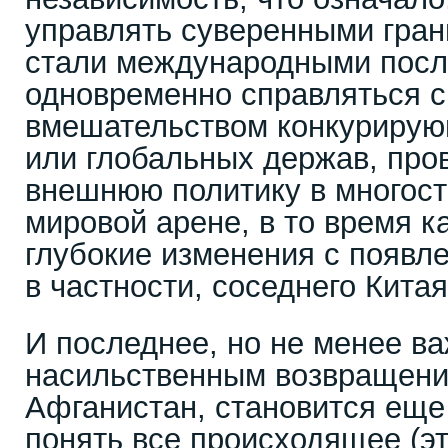
управлять суверенными гран
стали международными после
одновременно справляться с
вмешательством конкурирую
или глобальных держав, про
внешнюю политику в многост
мировой арене, в то время к
глубокие изменения с появл
в частности, соседнего Китая
И последнее, но не менее ва
насильственным возвращени
Афганистан, становится ещ
понять все происходящее (э