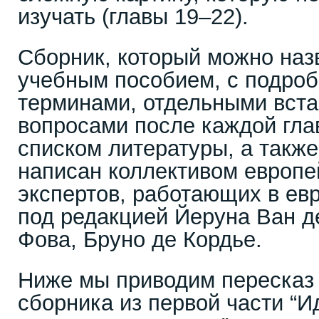
изучать (главы 19–22).
Сборник, который можно наз
учебным пособием, с подро
терминами, отдельными вста
вопросами после каждой гл
списком литературы, а такж
написан коллективом европе
экспертов, работающих в ев
под редакцией Йеруна Ван д
Фова, Бруно де Кордье.
Ниже мы приводим пересказ 
сборника из первой части “И