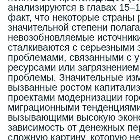
анализируются в главах 15–18
факт, что некоторые страны 
значительной степени полаг
невозобновляемые источники
сталкиваются с серьезными 
проблемами, связанными с 
ресурсами или загрязнением
проблемы. Значительные из
вызванные ростом капитали
проектами модернизации гор
миграционными тенденциями
вызывающими высокую экон
зависимость от денежных пе
сложную картину, которую н