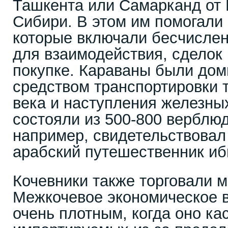
Ташкента или Самарканд от 
Сибири. В этом им помогали
которые включали бесчисле
для взаимодействия, сделок
покупке. Караваны были до
средством транспортировки т
века и наступления железных
состояли из 500-800 верблюд
например, свидетельствовал
арабский путешественник иб
Кочевники также торговали 
Межкочевое экономическое 
очень плотным, когда оно ка