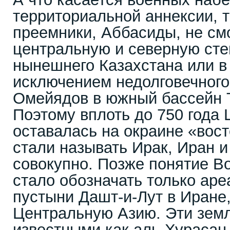
территориальной аннексии, 
преемники, Аббасиды, не см
центральную и северную сте
нынешнего Казахстана или в
исключением недолговечного
Омейядов в южный бассейн Т
Поэтому вплоть до 750 года
оставалась на окраине «вост
стали называть Ирак, Иран 
совокупно. Позже понятие В
стало обозначать только аре
пустыни Дашт-и-Лут в Иране
Центральную Азию. Эти земл
известными как аль-Хурасан