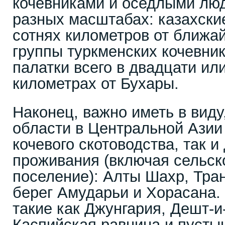
кочевниками и оседлыми люд
разных масштабах: казахски
сотнях километров от ближай
группы туркменских кочевни
палатки всего в двадцати ил
километрах от Бухары.
Наконец, важно иметь в виду,
области в Центральной Азии
кочевого скотоводства, так и
проживания (включая сельск
поселение): Алты Шахр, Тра
берег Амударьи и Хорасана. 
такие как Джунгария, Дешт-и
Каспийская равнина и пусты