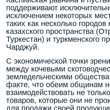
поддерживают исключительно
исключением некоторых мест
таких как несколько городов
казахского пространства (От
Туркестан) и туркменского п
Чарджуй.
С экономической точки зрен
между кочевыми скотоводче
земледельческими общества
факте, что обеим общинам 
взаимодействовать не тольк
товаров, которые они не про
для продажи своей продукци