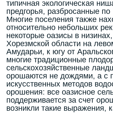
типичная экологическая ниш
предгорья, разбросанные по
Многие поселения также нах
относительно небольших рек
некоторые оазисы в низинах,
Хорезмской области на лево
Амударьи, к югу от Аральско
многие традиционные плодо
сельскохозяйственные ланд
орошаются не дождями, а с
искусственных методов водо
орошения: все оазисное сел
поддерживается за счет оро
возникли такие выражения, 