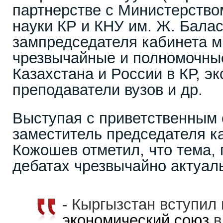
партнерстве с Министерство
науки КР и КНУ им. Ж. Бала
зампредседателя кабинета м
чрезвычайные и полномочны
Казахстана и России в КР, эк
преподаватели вузов и др.
Выступая с приветственным 
заместитель председателя к
Кожошев отметил, что тема,
дебатах чрезвычайно актуал
- Кыргызстан вступил
экономический союз
в