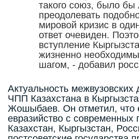
такого союз, было бы
преодолевать подобн
мировой кризис в оди
ответ очевиден. Поэто
вступление Кыргызст
жизненно необходимы
шагом, - добавил рос
Актуальность межвузовских 
ЧПП Казахстана в Кыргызст
Жошыбаев. Он отметил, что 
евразийство с современных 
Казахстан, Кыргызстан, Росс
постсоветские государства п