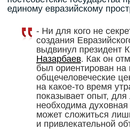
единому евразийскому прост
- Ни для кого не секре
создания Евразийского
выдвинул президент 
Назарбаев
. Как он от
был ориентирован на 
общечеловеческие це
на какое-то время ут
показывает опыт, для
необходима духовная 
может сложиться лиш
и привлекательной об