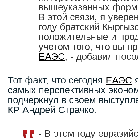
вышеуказанных форма
В этой связи, я увере
году братский Кыргыз
положительные и прод
учетом того, что вы п
ЕАЭС
, - добавил посо
Тот факт, что сегодня
ЕАЭС
я
самых перспективных эконом
подчеркнул в своем выступл
КР Андрей Страчко.
- В этом году еврази