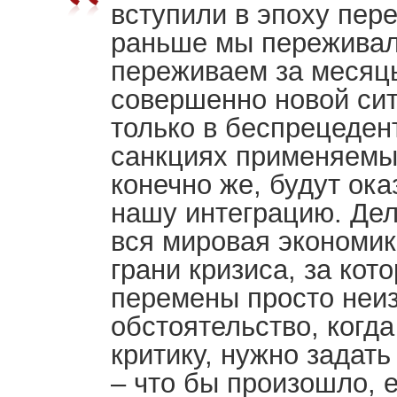
вступили в эпоху пере
раньше мы переживали
переживаем за месяцы,
совершенно новой сит
только в беспрецеде
санкциях применяемых
конечно же, будут ок
нашу интеграцию. Дел
вся мировая экономик
грани кризиса, за кот
перемены просто неи
обстоятельство, когд
критику, нужно задат
– что бы произошло, 