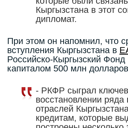
которые были связан
Кыргызстана в этот со
дипломат.
При этом он напомнил, что с
вступления Кыргызстана в
Е
Российско-Кыргызский Фонд 
капиталом 500 млн долларов
- РКФР сыграл ключев
восстановлении ряда
отраслей Кыргызстана
кредитам, которые вы
построены несколько 