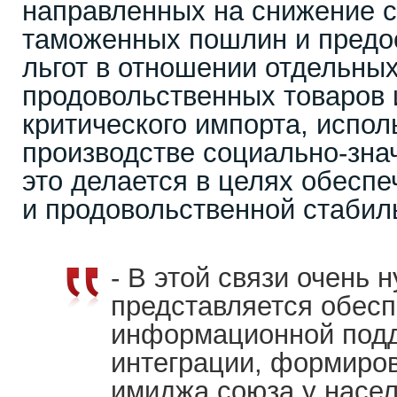
направленных на снижение с
таможенных пошлин и предо
льгот в отношении отдельных
продовольственных товаров 
критического импорта, испол
производстве социально-зна
это делается в целях обесп
и продовольственной стабил
- В этой связи очень 
представляется обес
информационной подд
интеграции, формиров
имиджа союза у насел