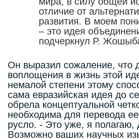
мира, в силу общей ис
отличие от альтернат
развития. В моем пон
– это идея объединени
подчеркнул Р. Жошыб
Он выразил сожаление, что д
воплощения в жизнь этой ид
немалой степени этому спосо
сама евразийская идея до с
обрела концептуальной четко
необходима для перевода ее
русло. - Это уже, я полагаю,
Возможно ваших научных изы