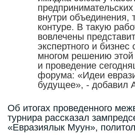
предпринимательских 
внутри объединения, 
контуре. В такую раб
вовлечены представит
экспертного и бизнес
многом решению этой 
и проведение сегодня
форума: «Идеи еврази
будущее», - добавил А
Об итогах проведенного межв
турнира рассказал зампред
«Евразиялык Муун», политол