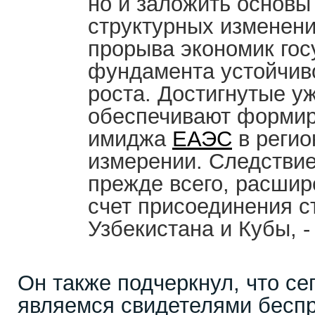
но и заложить основы
структурных изменени
прорыва экономик гос
фундамента устойчиво
роста. Достигнутые у
обеспечивают формир
имиджа
ЕАЭС
в регио
измерении. Следствие
прежде всего, расшир
счет присоединения с
Узбекистана и Кубы, -
Он также подчеркнул, что се
являемся свидетелями бесп