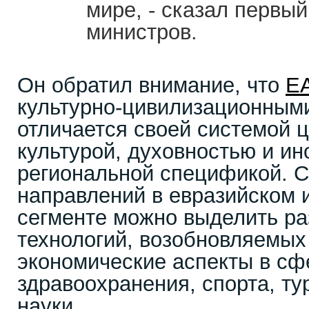
мире, - сказал первы
министров.
Он обратил внимание, что
Е
культурно-цивилизационными
отличается своей системой ц
культурой, духовностью и ин
региональной спецификой. 
направлений в евразийском 
сегменте можно выделить ра
технологий, возобновляемых 
экономические аспекты в сф
здравоохранения, спорта, ту
науки.