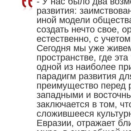
- У нас было два воз
развития: заимствова
иной модели обществ
создать нечто свое, о
естественно, с учетом
Сегодня мы уже живе
пространстве, где эта
одной из наиболее пр
парадигм развития дл
преимущество перед 
западными и восточн
заключается в том, чт
сложившееся культур
Евразии, отражает бл