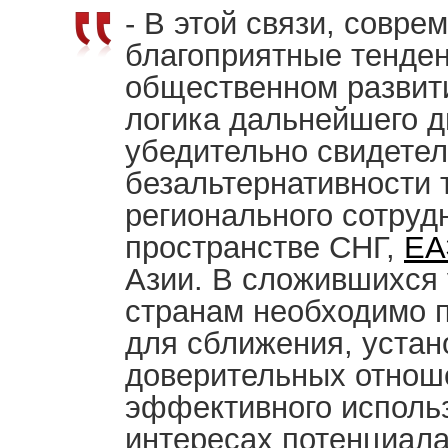
- В этой связи, совре
благоприятные тенде
общественном развит
логика дальнейшего 
убедительно свидетел
безальтернативности 
регионального сотруд
пространстве СНГ,
ЕА
Азии. В сложившихся
странам необходимо 
для сближения, устан
доверительных отнош
эффективного использ
интересах потенциала