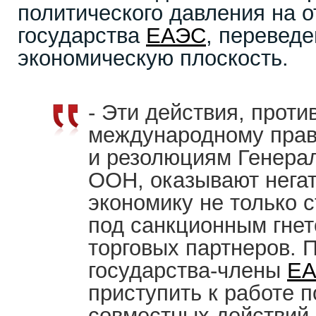
политического давления на 
государства
ЕАЭС
, перевед
экономическую плоскость.
- Эти действия, прот
международному праву
и резолюциям Генера
ООН, оказывают негат
экономику не только 
под санкционным гнето
торговых партнеров. 
государства-члены
Е
приступить к работе 
совместных действий,