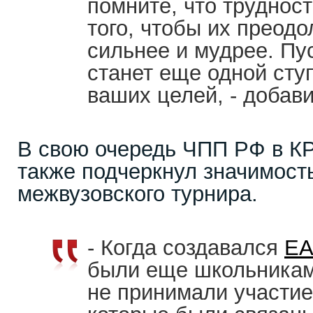
помните, что труднос
того, чтобы их преодо
сильнее и мудрее. Пу
станет еще одной сту
ваших целей, - добав
В свою очередь ЧПП РФ в К
также подчеркнул значимост
межвузовского турнира.
- Когда создавался
Е
были еще школьникам
не принимали участие 