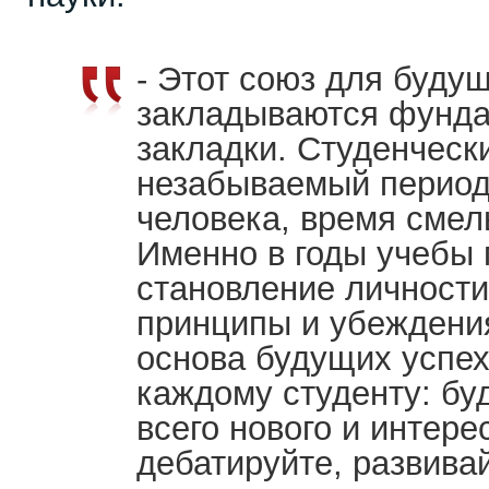
- Этот союз для будущ
закладываются фунд
закладки. Студенческ
незабываемый период
человека, время смел
Именно в годы учебы 
становление личност
принципы и убеждени
основа будущих успех
каждому студенту: бу
всего нового и интере
дебатируйте, развивай