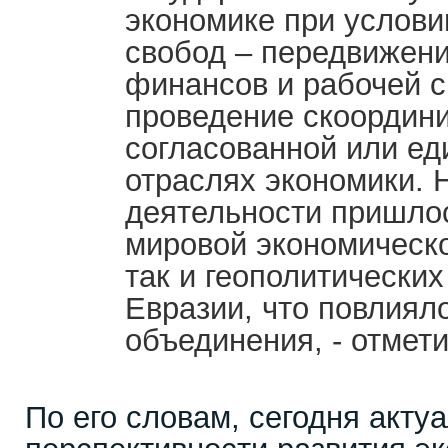
экономике при услови
свобод – передвижения
финансов и рабочей с
проведение скоордин
согласованной или ед
отраслях экономики. 
деятельности пришлос
мировой экономическо
так и геополитических
Евразии, что повлиял
объединения, - отмет
По его словам, сегодня акту