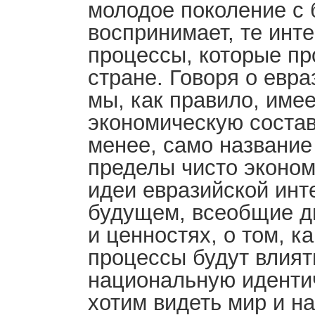
молодое поколение с
воспринимает, те инт
процессы, которые пр
стране. Говоря о евра
мы, как правило, имее
экономическую соста
менее, само название
пределы чисто эконо
идеи евразийской инт
будущем, всеобщие ди
и ценностях, о том, к
процессы будут влият
национальную идентич
хотим видеть мир и н