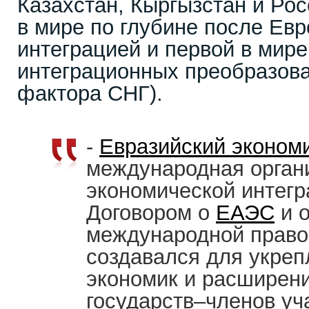
Казахстан, Кыргызстан и Рос
в мире по глубине после Евр
интеграцией и первой в мир
интеграционных преобразова
фактора СНГ).
-
Евразийский эконом
международная орган
экономической интегр
Договором о
ЕАЭС
и 
международной право
создавался для укре
экономик и расширен
государств–членов уч