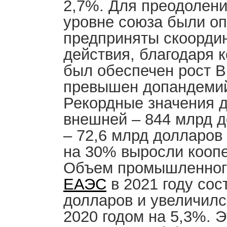
2,7%. Для преодолен
уровне союза были о
предприняты скоорди
действия, благодаря к
был обеспечен рост В
превышен допандемий
Рекордные значения д
внешней – 844 млрд д
– 72,6 млрд долларов
на 30% выросли кооп
Объем промышленного
ЕАЭС
в 2021 году сос
долларов и увеличилс
2020 годом на 5,3%. 