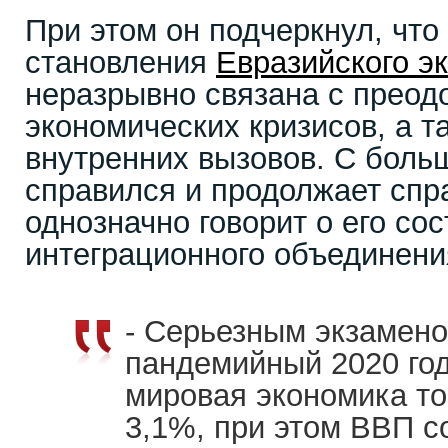
При этом он подчеркнул, что
становления
Евразийского э
неразрывно связана с преод
экономических кризисов, а т
внутренних вызовов. С боль
справился и продолжает спра
однозначно говорит о его со
интеграционного объединени
- Серьезным экзамен
пандемийный 2020 го
мировая экономика то
3,1%, при этом ВВП 