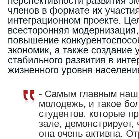
перспективности развития эк
членов в формате их участи
интеграционном проекте. Ц
всесторонняя модернизация,
повышение конкурентоспосо
экономик, а также создание 
стабильного развития в инт
жизненного уровня населения
- Самым главным наш
молодежь, и такое бо
студентов, которые пр
зале, демонстрирует, 
она очень активна. От