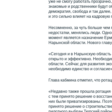
уже не смогу работать прозрачно,
знакомые и родственники будут о
демократия, свобода и так далее,
и это сильно влияет на кадровую п
Несомненно, за чуть больше чем 
недостатки, менялись люди. Одно
момент является назначение Ерм
Нарынской области. Нового глав
«Сегодня и в Нарынскую область 
открыто и эффективно. Необходи
области. Сейчас для развития э
необходимо единство и согласие»,
Глава кабмина отметил, что рота
«Недавно также прошла ротация 
с тем принято решение о восстан
них были приватизированы. Поэт
принято решение о строительств
пилотного выбран Тюпский район,