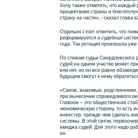
Хочу также отметить, что каждый
процветания страны и благополуч
страну на части», - сказал глава 
Отдельно стоит отметить, что по
реформируется и судебная систем
года. Так ротация произошла уже 
По словам судьи Свердловского 
судей на одном участке может при
или нет, но он все равно обзавед
будущем смогут к нему обратитьс
«Связи, знакомые, родственники,
при вынесении справедливого реш
Главное – это общественная стаб
экономическую сторону, то есть 
инвестор, прежде чем сделать ин
системы. В этой связи, первоочер
имиджа судей. Для этого надо раб
он.