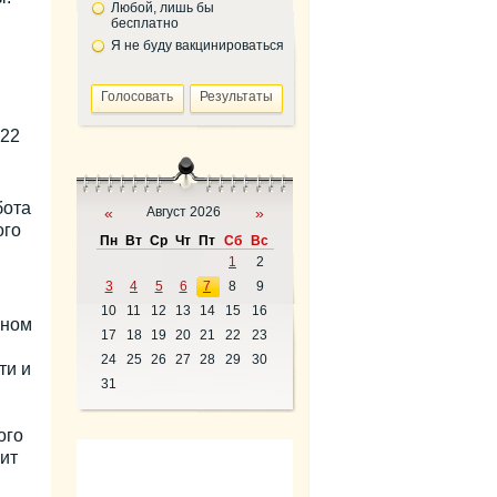
Любой, лишь бы
бесплатно
Я не буду вакцинироваться
022
бота
«
Август 2026
»
ого
Пн
Вт
Ср
Чт
Пт
Сб
Вс
1
2
3
4
5
6
7
8
9
10
11
12
13
14
15
16
оном
17
18
19
20
21
22
23
24
25
26
27
28
29
30
ти и
31
ого
ит