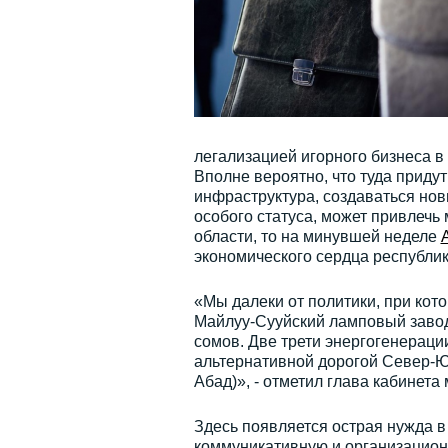
легализацией игорного бизнеса в
Вполне вероятно, что туда придут
инфраструктура, создаваться нов
особого статуса, может привлечь
области, то на минувшей неделе
экономического сердца республик
«Мы далеки от политики, при ко
Майлуу-Сууйский ламповый завод
сомов. Две трети энергогенераци
альтернативной дорогой Север-Юг
Абад)», - отметил глава кабинета
Здесь появляется острая нужда 
коммуникативную и организационн