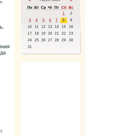
«
»
ь,
Пн
Вт
Ср
Чт
Пт
Сб
Вс
1
2
3
4
5
6
7
8
9
ь,
10
11
12
13
14
15
16
17
18
19
20
21
22
23
24
25
26
27
28
29
30
яния
31
гда