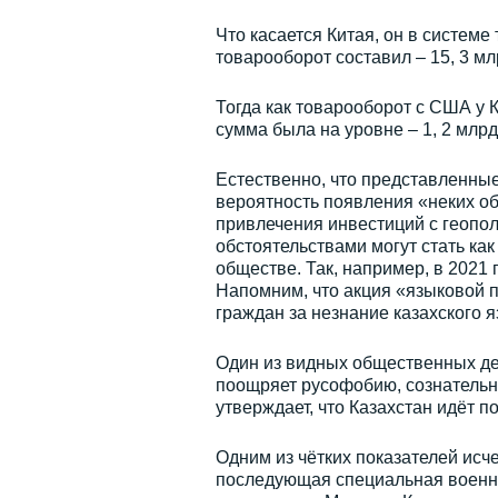
Что касается Китая, он в системе
товарооборот составил – 15, 3 млр
Тогда как товарооборот с США у К
сумма была на уровне – 1, 2 млрд.
Естественно, что представленные
вероятность появления «неких о
привлечения инвестиций с геопол
обстоятельствами могут стать как
обществе. Так, например, в 2021 
Напомним, что акция «языковой 
граждан за незнание казахского я
Один из видных общественных дея
поощряет русофобию, сознательн
утверждает, что Казахстан идёт п
Одним из чётких показателей исч
последующая специальная военна