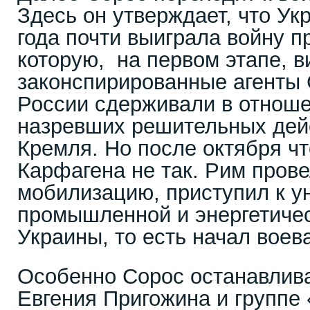
Здесь он утверждает, что Ук
года почти выиграла войну п
которую, на первом этапе, в
законспирированные агенты
России сдерживали в отнош
назревших решительных дей
Кремля. Но после октября ч
Карфагена не так. Рим пров
мобилизацию, приступил к 
промышленной и энергетиче
Украины, то есть начал воев
Особенно Сорос останавлива
Евгения Пригожина и группе 