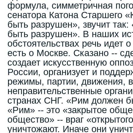
формула, симметричная пого
сенатора Катона Старшего 
быть разрушен», звучит так:
быть разрушен». В наших ис
обстоятельствах речь идет о
есть о Москве. Сказано -- с
создает искусственную оппо
России, организует и подде
режимы, партии, движения, 
неправительственные органи
странах СНГ. «Рим должен б
«Рим» -- это «закрытое обще
общество» -- враг «открытог
уничтожают. Иначе они уничт