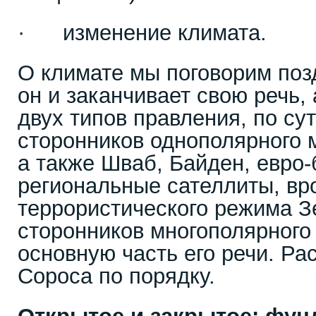
· изменение климата.
О климате мы поговорим поз
он и заканчивает свою речь,
двух типов правления, по су
сторонников однополярного м
а также Шваб, Байден, евро-
региональные сателлиты, вр
террористического режима Зе
сторонников многополярного
основную часть его речи. Ра
Сороса по порядку.