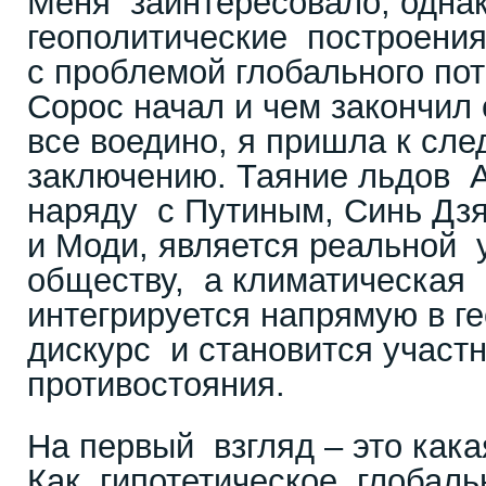
Меня заинтересовало, однако
геополитические построения
с проблемой глобального пот
Сорос начал и чем закончил
все воедино, я пришла к сл
заключению. Таяние льдов А
наряду с Путиным, Синь Дз
и Моди, является реальной
обществу, а климатическая
интегрируется напрямую в г
дискурс и становится участ
противостояния.
На первый взгляд – это кака
Как гипотетическое глобаль