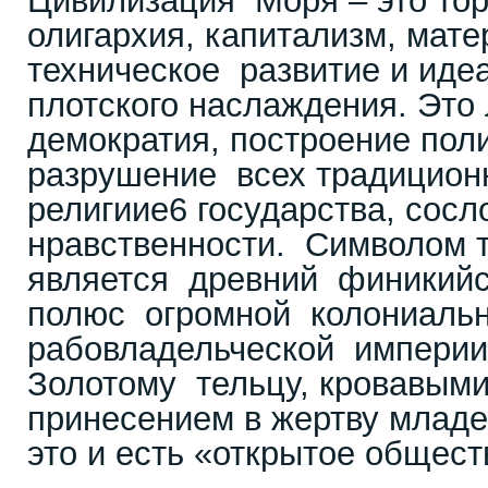
Цивилизация Моря – это тор
олигархия, капитализм, мате
техническое развитие и идеа
плотского наслаждения. Это
демократия, построение поли
разрушение всех традицион
религиие6 государства, сосл
нравственности. Символом 
является древний финикийс
полюс огромной колониаль
рабовладельческой империи
Золотому тельцу, кровавыми
принесением в жертву младе
это и есть «открытое общест