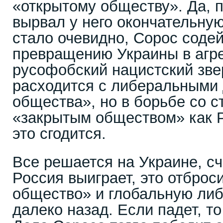
«открытому обществу». Да, 
вырвал у него окончательную
стало очевидно, Сорос соде
превращению Украины в агр
русофобский нацистский зве
расходится с либеральными 
общества», но в борьбе со 
«закрытым обществом» как 
это сгодится.
Все решается на Украине, сч
Россия выиграет, это отброс
общество» и глобальную ли
далеко назад. Если падет, т