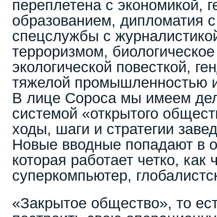
переплетена с экономикой, г
образованием, дипломатия с
спецслужбы с журналистикой
терроризмом, биологическое
экологической повесткой, ге
тяжелой промышленностью и
В лице Сороса мы имеем де
системой «открытого обществ
ходы, шаги и стратегии заве
Новые вводные попадают в о
которая работает четко, как ч
суперкомпьютер, глобалистс
«Закрытое общество», то ес