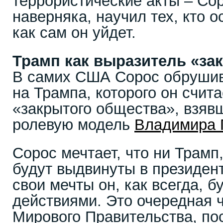
террористические акты – Сор
наверняка, научил тех, кто о
как сам он уйдет.
Трамп как выразитель «за
В самих США Сорос обрушив
на Трампа, которого он счит
«закрытого общества», взяв
ролевую модель
Владимира 
Сорос мечтает, что ни Трамп
будут выдвинуты в президент
свои мечты он, как всегда, б
действиями. Это очередная ч
Мирового Правительства, по