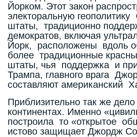
Йорком. Этот закон распрос
электоральную геополитику 
штаты, традиционно подде
демократов, включая ультра
Йорк, расположены вдоль о
более традиционные красны
штаты, чья поддержка и при
Трампа, главного врага Джо
составляют американский Х
Приблизительно так же дело 
континентах. Именно «цивил
построила то «открытое об
истово защищает Джордж Со