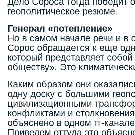
Дело Сороса тогда победит о
геополитическое резюме.
Генерал «потепление»
Но в самом начале речи и в 
Сорос обращается к еще одн
который представляет собой
обществу». Это климатическ
Каким образом они оказалис
одну доску с большими геоп
цивилизационными трансфо
конфликтами и столкновения
объяснено в одном тг-канале
Приведем оттуда это объясн