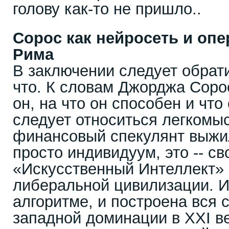
голову как-то не пришло..
Сорос как нейросеть и оп
Рима
В заключении следует обрат
что. К словам Джорджа Сорос
он, на что он способен и что
следует относиться легкомы
финансовый спекулянт выжил
просто индивидуум, это -- св
«Искусственный Интеллект»
либеральной цивилизации. И
алгоритме, и построена вся 
западной доминации в XXI в