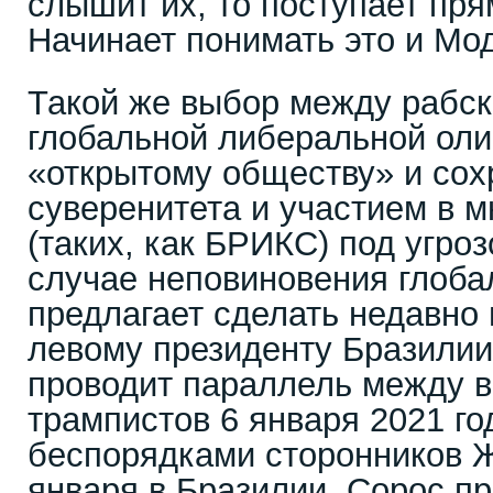
слышит их, то поступает пря
Начинает понимать это и Мод
Такой же выбор между рабск
глобальной либеральной олиг
«открытому обществу» и со
суверенитета и участием в 
(таких, как БРИКС) под угро
случае неповиновения глоб
предлагает сделать недавно
левому президенту Бразилии
проводит параллель между 
трампистов 6 января 2021 го
беспорядками сторонников 
января в Бразилии. Сорос п