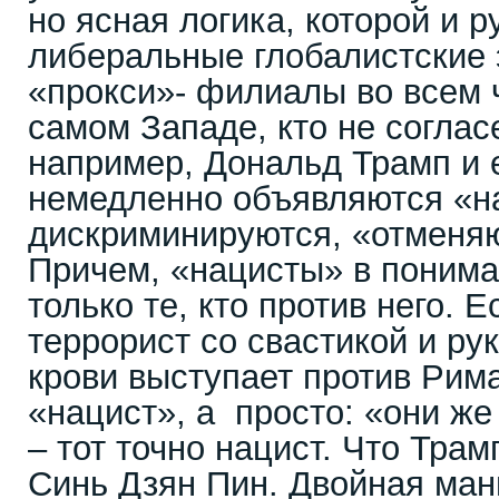
но ясная логика, которой и 
либеральные глобалистские 
«прокси»- филиалы во всем ч
самом Западе, кто не соглас
например, Дональд Трамп и е
немедленно объявляются «н
дискриминируются, «отменяют
Причем, «нацисты» в пониман
только те, кто против него. 
террорист со свастикой и ру
крови выступает против Рим
«нацист», а просто: «они же 
– тот точно нацист. Что Трам
Синь Дзян Пин. Двойная ман