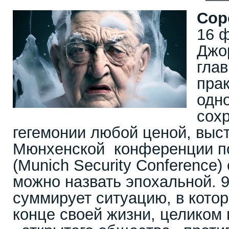
Сор
16 
Джо
глав
прак
одн
сох
гегемонии любой ценой, выс
Мюнхенской конференции по
(Munich Security Conference)
можно назвать эпохальной. 9
суммирует ситуацию, в котор
конце своей жизни, целиком