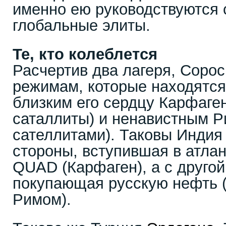
именно ею руководствуются
глобальные элиты.
Те, кто колеблется
Расчертив два лагеря, Сорос
режимам, которые находятся
близким его сердцу Карфаге
саталлиты) и ненавистным 
сателлитами). Таковы Индия
стороны, вступившая в атла
QUAD (Карфаген), а с другой 
покупающая русскую нефть 
Римом).