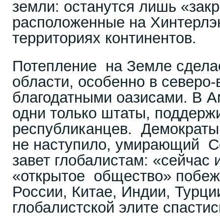
земли: останутся лишь «зак
расположенные на Хинтерлэн
территориях континентов.
Потепление на Земле сдела
области, особенно в северо
благодатными оазисами. В А
одни только штаты, поддер
республиканцев. Демократы 
не наступило, умирающий С
завет глобалистам: «сейчас 
«открытое общество» побежд
России, Китае, Индии, Турции
глобалистской элите спастис