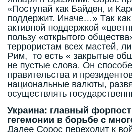
«Поступай как Байден, и Ка
поддержит. Иначе…» Так как
активной поддержкой «цветн
пользу «открытого общества
террористам всех мастей, л
Рим, то есть « закрытые общ
не пустые слова. Он способе
правительства и президенто
национальные валюты, развя
осуществлять государствен
Украина: главный форпос
гегемонии в борьбе с мно
Далее Сорос переходит к вой