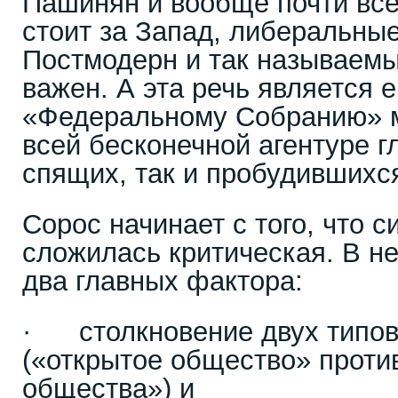
Пашинян и вообще почти все,
стоит за Запад, либеральные
Постмодерн и так называемы
важен. А эта речь является 
«Федеральному Собранию» ми
всей бесконечной агентуре г
спящих, так и пробудившихс
Сорос начинает с того, что с
сложилась критическая. В не
два главных фактора:
· столкновение двух типов
(«открытое общество» проти
общества») и