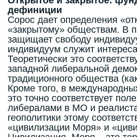
Открытое и закрытое: фу
дефиниции
Сорос дает определения «от
«закрытому» обществам. В п
защищает свободу индивидуу
индивидуум служит интереса
Теоретически это соответств
западной либеральной демо
традиционного общества (ка
Кроме того, в международны
это точно соответствует пол
либералами в МО и реалист
геополитики этому соответст
«цивилизации Моря» и «цив