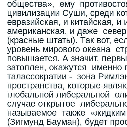
общества», ему противосто
цивилизации Суши, среди ко
евразийская, и китайская, и 
американская, и даже севе
(красные штаты). Так вот, ес
уровень мирового океана ст
повышается. А значит, первы
затоплен, окажутся именно
талассократии - зона Римлэ
пространства, которые явля
глобальной либеральной оли
случае открытое либеральн
называемое также «жидким
(Зигмунд Бауман), будет про