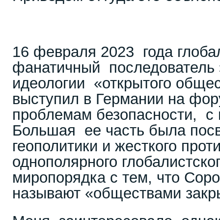
16 февраля 2023 года глоба
фанатичный последователь 
идеологии «открытого обще
выступил в Германии на фо
проблемам безопасности, с
Большая ее часть была пос
геополитики и жесткого прот
однополярного глобалистско
миропорядка с тем, что Сор
называют «обществами закр