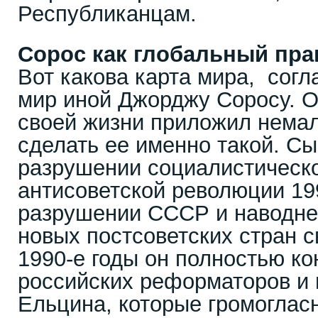
Республиканцам.
Сорос как глобальный пра
Вот какова карта мира, сог
мир иной Джорджу Соросу. Он
своей жизни приложил немал
сделать ее именно такой. Сы
разрушении социалистическо
антисоветской революции 199
разрушении СССР и наводне
новых постсоветских стран с
1990-е годы он полностью к
российских реформаторов и 
Ельцина, которые громогласн