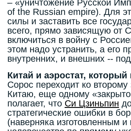
– «уничтожение Русской Импе
of the Russian empire). Для э
силы и заставить все госуда
всего, прямо зависящую от 
включиться в войну с Россие
этом надо устранить, а его п
внутренних, и внешних -- по
Китай и аэростат, который
Сорос переходит ко второму
Китаю, еще одному «закрыто
полагает, что
Си Цзиньпин
до
стратегические ошибки в бо
(наверняка изготовленным и