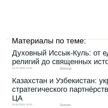
Материалы по теме:
Духовный Иссык-Куль: от е
религий до священных ист
13.07.2026 14:00
Общество
Казахстан и Узбекистан: у
стратегического партнёрств
ЦА
24.06.2026 16:00
Политика