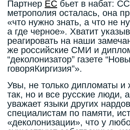
Партнер
ЕС
бьет в набат: СС
метрополия осталась, она п
«что нужно знать, а что не н
а где черное». Хватит указы
реагировать на наши замеча
же российские СМИ и диплом
“деколонизатор” газете “Новы
говоряКиргизия”».
Увы, не только дипломаты и
так, но и все русские люди, а
уважает языки других нардо
специалистам по памяти, ис
«деколонизации», что у любо