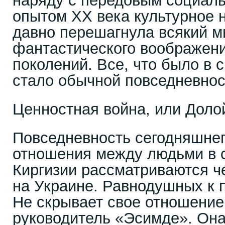
наряду с передовым социал
опытом XX века культурное 
давно перешагнула всякий 
фантастического воображен
поколений. Все, что было в с
стало обычной повседневнос
Ценностная война, или Доло
Повседневность сегодняшнего
отношения между людьми в 
Киргизии рассматриваются ч
на Украине. Равнодушных к
Не скрывает свое отношение 
руководитель «Эсимде». Она 