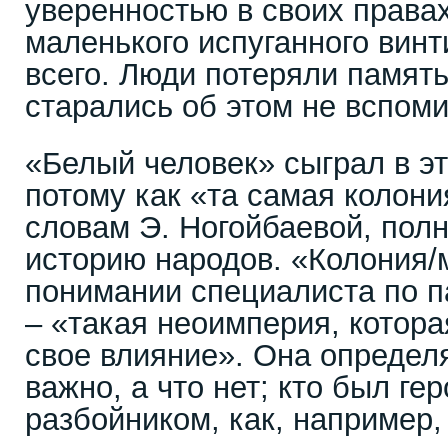
уверенностью в своих права
маленького испуганного винт
всего. Люди потеряли память
старались об этом не вспоми
«Белый человек» сыграл в 
потому как «та самая колони
словам Э. Ногойбаевой, пол
историю народов. «Колония/м
понимании специалиста по п
– «такая неоимперия, котора
свое влияние». Она определ
важно, а что нет; кто был гер
разбойником, как, например,