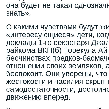
она будет не такая однозначн
знать».
С какими чувствами будут ж
«интересующиеся» дети, ког
доклады 1-го секретаря Джа
райкома ВКП(б) Торекула Ай
бесчинствах предков-басмаче
отношении своих земляков, 
беспокоит. Они уверены, что
жестокости и насилия скрыт 
самодостаточности, достоин
движению вперед.