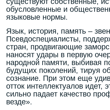
существуют собственные, ис
обусловленные и обществен
языковые нормы.
Язык, история, память – зве
Псевдоспециалисты, поддер
стран, продвигающие заморс
наносят удары в первую оче
народной памяти, выбивая по
будущих поколений, тируя о
сознание. При этом еще уди
отток интеллектуалов идет, э
сильно падает качество пр
везде».