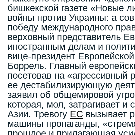
бишкекской газете «Новые ли
войны против Украины: а со
победу международного пра
верховный представитель Ев
иностранным делам и полити
вице-президент Европейской
Боррель. Главный европейск
посетовав на «агрессивный 
ее дестабилизирующую деят
заявил об общемировой угро
которая, мол, затрагивает и
Азии. Тревогу
ЕС
вызывает р
машины пропаганды, «стрем
прошлое и прилагающая ус