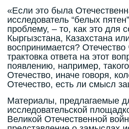
«Если это была Отечественн
исследователь “белых пяте
проблему, – то, как это для 
Кыргызстана, Казахстана ил
воспринимается? Отечество 
трактовка ответа на этот воп
появлению, например, такого
Отечество, иначе говоря, ко
Отечество, есть ли смысл 
Материалы, предлагаемые д
исследовательской площадк
Великой Отечественной войн
представление о замыслах и