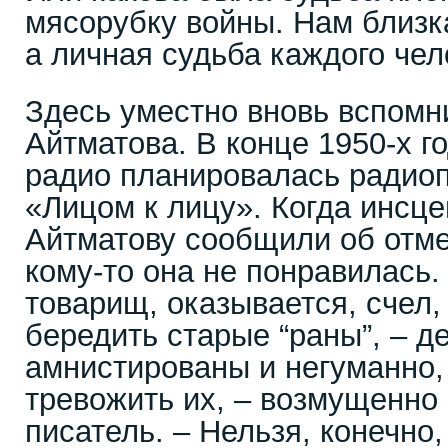
мясорубку войны. Нам близк
а личная судьба каждого чел
Здесь уместно вновь вспомн
Айтматова. В конце 1950-х г
радио планировалась радиоп
«Лицом к лицу». Когда инсце
Айтматову сообщили об отме
кому-то она не понравилась. 
товарищ, оказывается, счел, 
бередить старые “раны”, – д
амнистированы и негуманно,
тревожить их, – возмущенно
писатель. – Нельзя, конечно,