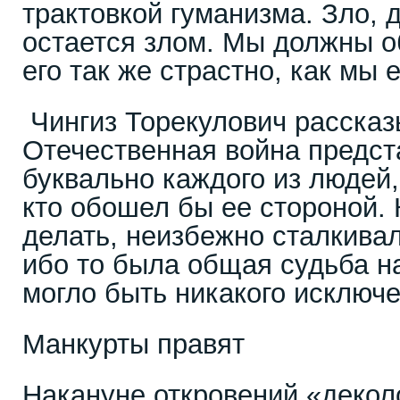
трактовкой гуманизма. Зло,
остается злом. Мы должны о
его так же страстно, как мы 
Чингиз Торекулович рассказ
Отечественная война предст
буквально каждого из людей,
кто обошел бы ее стороной. 
делать, неизбежно сталкива
ибо то была общая судьба н
могло быть никакого исключе
Манкурты правят
Накануне откровений «декол