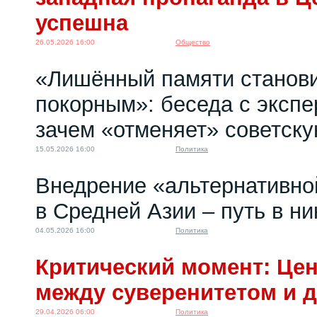
успешна
26.05.2026 16:00
Общество
«Лишённый памяти станов
покорным»: беседа с экспер
зачем «отменяет» советск
15.05.2026 16:00
Политика
Внедрение «альтернативно
в Средней Азии – путь в ни
04.05.2026 16:00
Политика
Критический момент: Це
между суверенитетом и 
29.04.2026 06:00
Политика