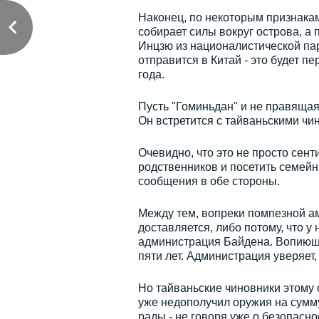
Наконец, по некоторым признакам
собирает силы вокруг острова, 
Инцзю из националистической пар
отправится в Китай - это будет 
года.
Пусть "Гоминьдан" и не правящая
Он встретится с тайваньскими чи
Очевидно, что это не просто сен
родственников и посетить семейн
сообщения в обе стороны.
Между тем, вопреки помпезной а
доставляется, либо потому, что у 
администрация Байдена. Вопиющий
пяти лет. Администрация уверяет,
Но тайваньские чиновники этому 
уже недополучил оружия на сумм
рады - не говоря уже о безопасно