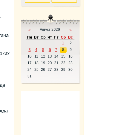
а
«
Август 2026
»
тина
Пн
Вт
Ср
Чт
Пт
Сб
Вс
1
2
3
4
5
6
7
8
9
аких
10
11
12
13
14
15
16
17
18
19
20
21
22
23
24
25
26
27
28
29
30
31
гда
огда
т