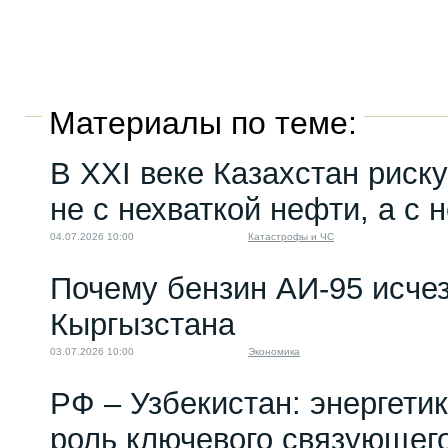
Материалы по теме:
В XXI веке Казахстан риску
не с нехваткой нефти, а с 
04.07.2026 10:00
Катастрофы и ЧС
Почему бензин АИ-95 исчез
Кыргызстана
03.07.2026 10:00
Экономика
РФ – Узбекистан: энергети
роль ключевого связующег