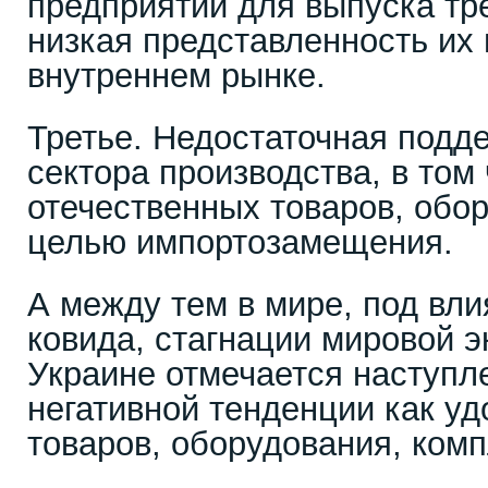
предприятий для выпуска тр
низкая представленность их
внутреннем рынке.
Третье. Недостаточная подд
сектора производства, в том
отечественных товаров, обо
целью импортозамещения.
А между тем в мире, под вл
ковида, стагнации мировой э
Украине отмечается наступл
негативной тенденции как у
товаров, оборудования, ком