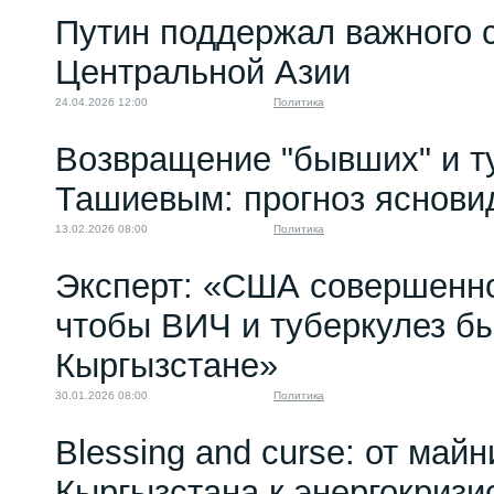
Путин поддержал важного 
Центральной Азии
24.04.2026 12:00
Политика
Возвращение "бывших" и т
Ташиевым: прогноз яснов
13.02.2026 08:00
Политика
Эксперт: «США совершенно
чтобы ВИЧ и туберкулез б
Кыргызстане»
30.01.2026 08:00
Политика
Blessing and curse: от майн
Кыргызстана к энергокризи