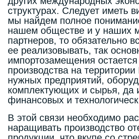
других международных экон
структурах. Следует иметь в
мы найдем полное понимани
нашем обществе и у наших 
партнеров, то обязательно в
ее реализовывать, так основ
импортозамещения остается 
производства на территории К
нужных предприятий, оборуд
комплектующих и сырья, да
финансовых и технологическ
В этой связи необходимо рас
наращивать производство от
продукции, что вкупе со стр