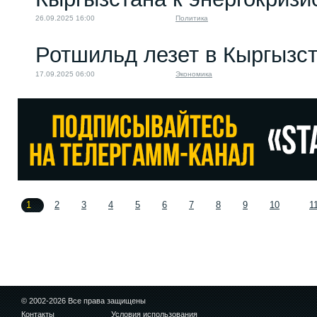
26.09.2025 16:00
Политика
Ротшильд лезет в Кыргызс
17.09.2025 06:00
Экономика
1
2
3
4
5
6
7
8
9
10
1
© 2002-2026 Все права защищены
Контакты
Условия использования