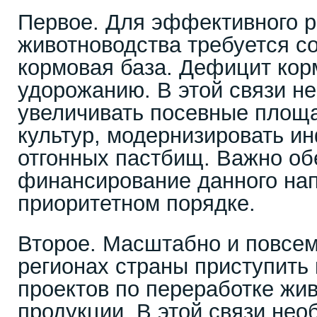
Первое. Для эффективного р
животноводства требуется с
кормовая база. Дефицит корм
удорожанию. В этой связи н
увеличивать посевные площ
культур, модернизировать и
отгонных пастбищ. Важно об
финансирование данного на
приоритетном порядке.
Второе. Масштабно и повсем
регионах страны приступить
проектов по переработке жи
продукции. В этой связи нео