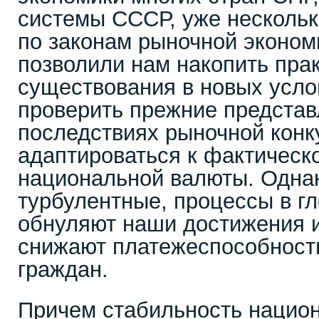
системы СССР, уже нескольк
по законам рыночной эконом
позволили нам накопить пра
существования в новых усло
проверить прежние представ
последствиях рыночной конк
адаптироваться к фактическ
национальной валюты. Однак
турбулентные, процессы в г
обнуляют наши достижения и
снижают платежеспособность
граждан.
Причем стабильность нацио