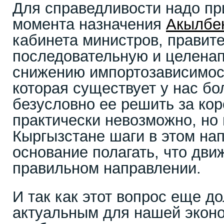
Для справедливости надо при
момента назначения
Акылбе
кабинета министров, правите
последовательную и целена
снижению импортозависимос
которая существует у нас бо
безусловно ее решить за кор
практически невозможно, но
Кыргызстане шаги в этом на
основание полагать, что дви
правильном направлении.
И так как этот вопрос еще до
актуальным для нашей эконо