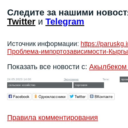
Следите за нашими новос
Twitter
и
Telegram
Источник информации:
https://paruskg
Проблема-импортозависимости-Кыргыз
Показать все новости с:
Акылбеком
24.05.2023 14:00
Экономика
Теги:
пром
сельское хозяйство
торговля
Facebook
Одноклассники
Twitter
ВКонтакте
Правила комментирования