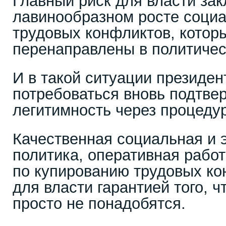
Главный риск для власти зак
лавинообразном росте социа
трудовых конфликтов, которы
перенаправлены в политичес
И в такой ситуации президен
потребоваться вновь подтве
легитимность через процеду
Качественная социальная и 
политика, оперативная рабо
по купированию трудовых к
для власти гарантией того, 
просто не понадобятся.