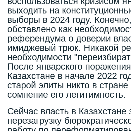
воспользоваться кризисом ян
выходить на конституционны
выборы в 2024 году. Конечно
обставлено как необходимос
референдума о доверии влас
имиджевый трюк. Никакой р
необходимости "переизбират
После январского поражения
Казахстане в начале 2022 года
старой элиты никто в стране
сомнение его легитимность.
Сейчас власть в Казахстане
перезагрузку бюрократическо
работу по переформатирова