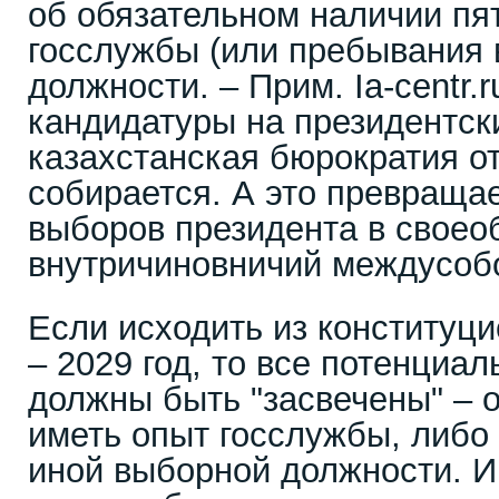
об обязательном наличии пя
госслужбы (или пребывания 
должности. – Прим. Ia-centr.
кандидатуры на президентск
казахстанская бюрократия о
собирается. А это превраща
выборов президента в свое
внутричиновничий междусоб
Если исходить из конституц
– 2029 год, то все потенциа
должны быть "засвечены" – 
иметь опыт госслужбы, либо 
иной выборной должности. И