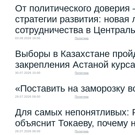
От политического доверия 
стратегии развития: новая 
сотрудничества в Централ
03.08.2026 16:00
Политика
Выборы в Казахстане прой
закрепления Астаной курс
30.07.2026 10:00
Политика
«Поставить на заморозку в
29.07.2026 08:00
Политика
Для самых непонятливых: 
объяснит Токаеву, почему
28.07.2026 06:00
Политика