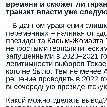
времени и сможет ли гара
транзит власти уже следу
– В данном уравнении слишк
переменных – начиная от зд
президента
Касым-Жомарта 
непростыми геополитически
запущенными в 2020–2021 го
легитимности выборов Токаев
кого не было. Тем не менее 
решение проводить в 2022 г
внеочередную президентску
Какой можно сделать вывод?