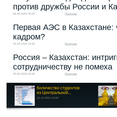
против дружбы России и К
06.08.2026 06:00
Политика
Первая АЭС в Казахстане: 
кадром?
05.08.2026 18:00
Политика
Россия – Казахстан: интри
сотрудничеству не помеха
05.08.2026 06:00
Политика
Количество студентов
из Центральной...
22.11.2024 12:00