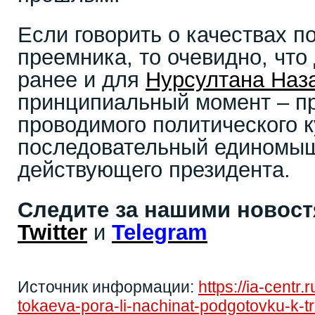
Если говорить о качествах п
преемника, то очевидно, что 
ранее и для
Нурсултана Наз
принципиальный момент – п
проводимого политического к
последовательный единомы
действующего президента.
Следите за нашими новос
Twitter
и
Telegram
Источник информации:
https://ia-centr
tokaeva-pora-li-nachinat-podgotovku-k-tr