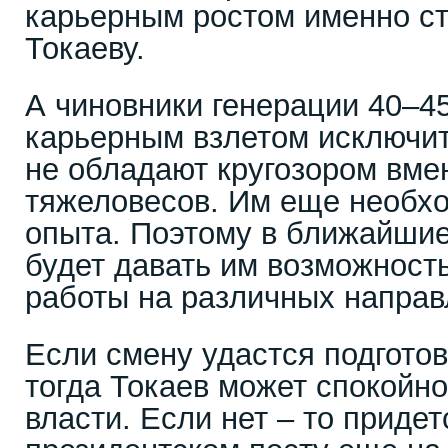
карьерным ростом именно ст
Токаеву.
А чиновники генерации 40–45
карьерным взлетом исключит
не обладают кругозором вме
тяжеловесов. Им еще необх
опыта. Поэтому в ближайшие
будет давать им возможност
работы на различных направ
Если смену удастся подготови
тогда Токаев может спокойно
власти. Если нет – то приде