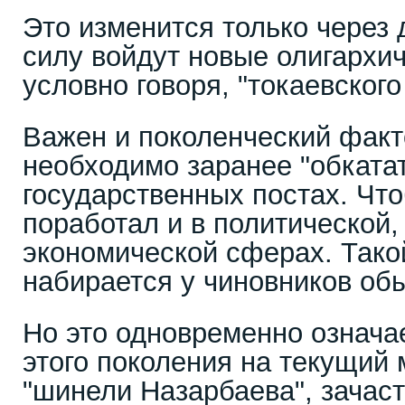
Это изменится только через д
силу войдут новые олигархич
условно говоря, "токаевского
Важен и поколенческий факт
необходимо заранее "обката
государственных постах. Чт
поработал и в политической,
экономической сферах. Тако
набирается у чиновников обы
Но это одновременно означае
этого поколения на текущий
"шинели Назарбаева", зачас