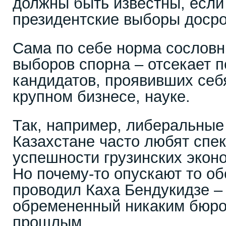
должны быть известны, если
президентские выборы досро
Сама по себе норма сословн
выборов спорна – отсекает 
кандидатов, проявивших себя
крупном бизнесе, науке.
Так, например, либеральные
Казахстане часто любят спек
успешности грузинских экон
Но почему-то опускают то об
проводил Каха Бендукидзе –
обремененный никаким бюро
прошлым.