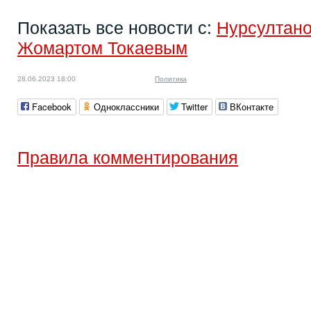
Показать все новости с:
Нурсултан
Жомартом Токаевым
28.06.2023 18:00
Политика
Facebook
Одноклассники
Twitter
ВКонтакте
Правила комментирования