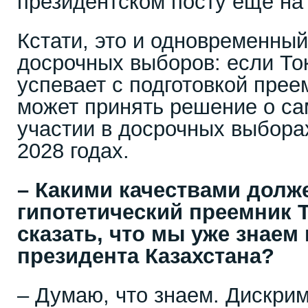
президентском посту еще на
Кстати, это и одновременный
досрочных выборов: если Ток
успевает с подготовкой преем
может принять решение о с
участии в досрочных выбора
2028 годах.
– Какими качествами долж
гипотетический преемник 
сказать, что мы уже знаем
президента Казахстана?
– Думаю, что знаем. Дискри