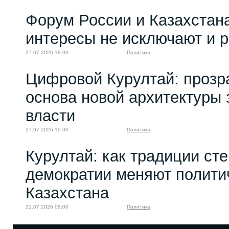
Форум России и Казахстан
интересы не исключают и 
27.07.2026 18:00
Политика
Цифровой Курултай: прозр
основа новой архитектуры 
власти
27.07.2026 10:00
Политика
Курултай: как традиции ст
демократии меняют полити
Казахстана
21.07.2026 08:00
Политика