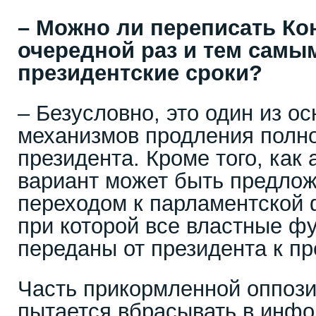
– Можно ли переписать Ко
очередной раз и тем самы
президентские сроки?
– Безусловно, это один из 
механизмов продления полн
президента. Кроме того, как
вариант может быть предлож
переходом к парламентской 
при которой все властные ф
переданы от президента к пр
Часть прикормленной оппози
пытается вбрасывать в инф