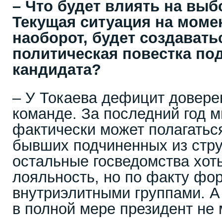
– Что будет влиять на вы
Текущая ситуация на моме
наоборот, будет создавать
политическая повестка по
кандидата?
– У Токаева дефицит довере
команде. За последний год м
фактически может полагаться
бывших подчиненных из стр
остальные госведомства хот
лояльность, но по факту фо
внутриэлитными группами. А
в полной мере президент не 