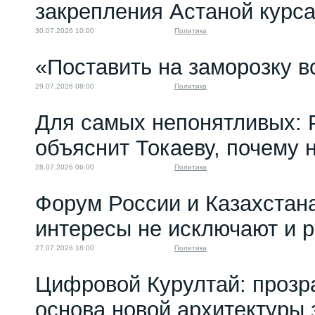
закрепления Астаной курс
30.07.2026 10:00
Политика
«Поставить на заморозку в
29.07.2026 08:00
Политика
Для самых непонятливых: 
объяснит Токаеву, почему
28.07.2026 06:00
Политика
Форум России и Казахстан
интересы не исключают и 
27.07.2026 18:00
Политика
Цифровой Курултай: прозр
основа новой архитектуры 