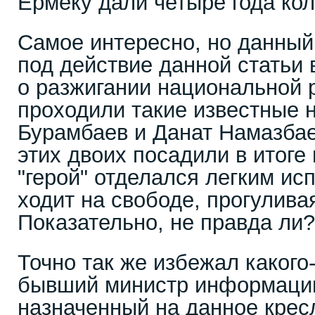
Ермеку дали четыре года кол
Самое интересно, но данный
под действие данной статьи 
о разжигании национальной р
проходили такие известные 
Бурамбаев и Данат Намазбае
этих двоих посадили в итоге 
"герой" отделался легким ис
ходит на свободе, прогулива
Показательно, не правда ли?
Точно так же избежал какого
бывший министр информации
назначенный на данное крес