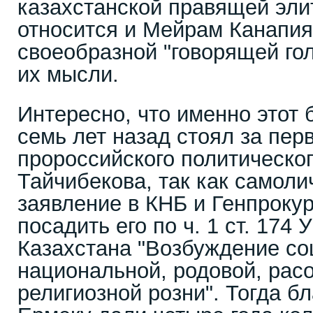
казахстанской правящей эли
относится и Мейрам Канапи
своеобразной "говорящей г
их мысли.
Интересно, что именно этот
семь лет назад стоял за пе
пророссийского политическо
Тайчибекова, так как самоли
заявление в КНБ и Генпрокур
посадить его по ч. 1 ст. 174 
Казахстана "Возбуждение со
национальной, родовой, рас
религиозной розни". Тогда б