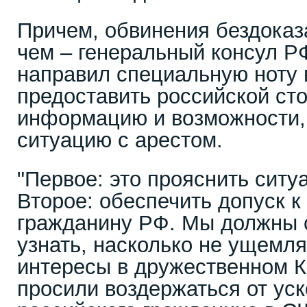
Причем, обвинения бездоказа
чем – генеральный консул Р
направил специальную ноту 
предоставить российской ст
информацию и возможности,
ситуацию с арестом.
"Первое: это прояснить сит
Второе: обеспечить допуск 
гражданину РФ. Мы должны с
узнать, насколько не ущемля
интересы в дружественном К
просили воздержаться от ус