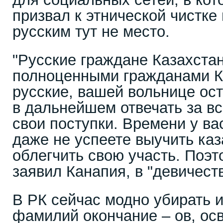
призвал к этнической чистке 
русским тут не место.
"Русские граждане Казахстан
полноценными гражданами Ка
русские, вашей вольнице ос
в дальнейшем отвечать за вс
свои поступки. Времени у ва
даже не успеете выучить каз
облегчить свою участь. Поэто
заявил Канапия, в "девичест
В РК сейчас модно убирать и
фамилий окончание – ов, ос