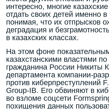
интересно, многие казахски
отдать своих детей именно в
понимая, что их отпрысков 
деградация и безграмотность
в казахских классах.
На этом фоне показательным
казахстанскими властями по
гражданина России Никиты К
департамента компании-раз
против киберпреступлений F.
Group-IB. Его обвиняют в ки
во взломе соцсети Formsprin
похищения данных пользоват