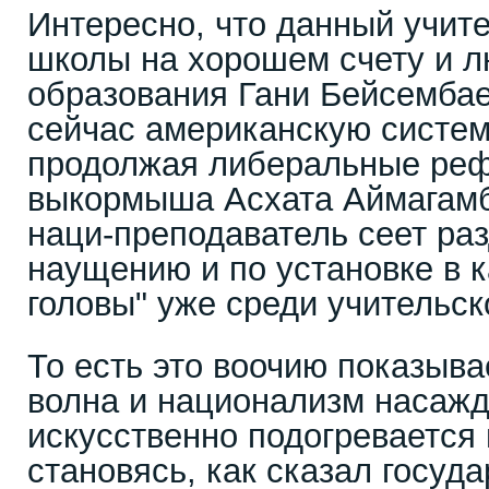
Интересно, что данный учит
школы на хорошем счету и 
образования Гани Бейсемба
сейчас американскую систем
продолжая либеральные реф
выкормыша Асхата Аймагамбе
наци-преподаватель сеет раз
наущению и по установке в 
головы" уже среди учительск
То есть это воочию показыва
волна и национализм насажд
искусственно подогревается 
становясь, как сказал госуд