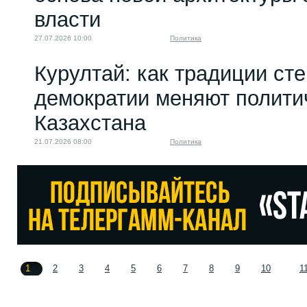
власти
27.07.2026 10:00
Политика
Курултай: как традиции ст
демократии меняют полити
Казахстана
21.07.2026 08:00
Политика
1
2
3
4
5
6
7
8
9
10
1