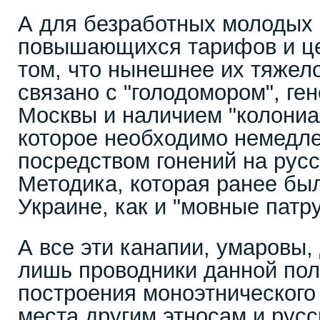
А для безработных молодых 
повышающихся тарифов и це
том, что нынешнее их тяжел
связано с "голодомором", ге
Москвы и наличием "колониа
которое необходимо немедл
посредством гонений на русс
Методика, которая ранее был
Украине, как и "мовные патру
А все эти канапии, умаровы,
лишь проводники данной пол
построения моноэтнического 
места другим этносам и русс