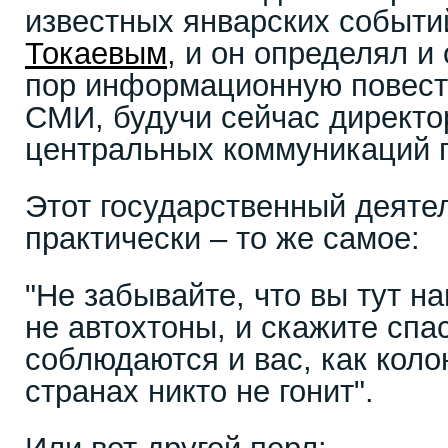
известных январских событ
Токаевым
, и он определял и
пор информационную повест
СМИ, будучи сейчас директ
центральных коммуникаций п
Этот государственный деяте
практически – то же самое:
"Не забывайте, что вы тут н
не автохтоны, и скажите спа
соблюдаются и вас, как коло
странах никто не гонит".