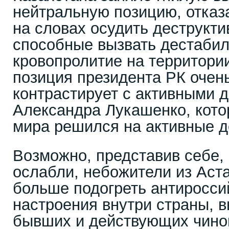
нейтральную позицию, отказ
на словах осудить деструкт
способные вызвать дестаби
кровопролитие на территори
позиция президента РК очен
контрастирует с активными д
Александра Лукашенко, кото
мира решился на активные д
Возможно, представив себе,
ослабли, небожители из Ас
больше подогреть антиросси
настроения внутри страны, 
бывших и действующих чино