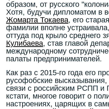
образом, от русского "колон
Хотя, будучи дипломатом в 
Жомарта Токаева
, его стара
фамилии вполне устраивала,
оттуда под крыло среднего 
Кулибаева
, став главой деп
международному сотрудниче
палаты предпринимателей.
Как раз с 2015-го года его п
русофобские высказывания, 
связи с российским РСПП и 
кстати, многое говорит о пол
настроениях, царящих в сам