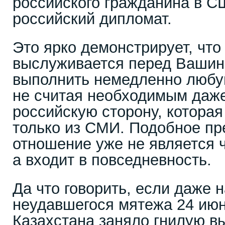
российского гражданина в СШ
российский дипломат.
Это ярко демонстрирует, что
выслуживается перед Вашинг
выполнить немедленно любую
не считая необходимым даж
российскую сторону, которая
только из СМИ. Подобное п
отношение уже не является 
а входит в повседневность.
Да что говорить, если даже 
неудавшегося мятежа 24 июн
Казахстана заняло гнилую 