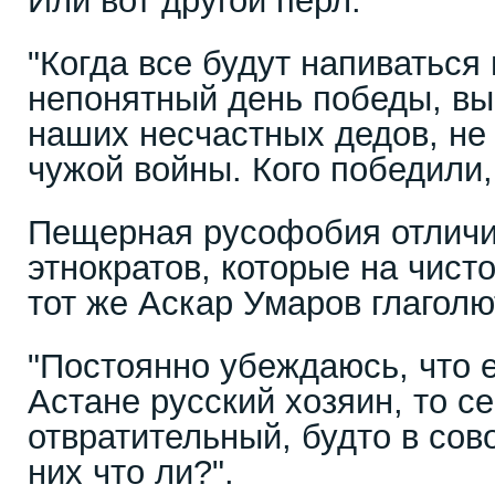
Или вот другой перл:
"Когда все будут напиваться
непонятный день победы, вы
наших несчастных дедов, не
чужой войны. Кого победили,
Пещерная русофобия отличи
этнократов, которые на чист
тот же Аскар Умаров глагол
"Постоянно убеждаюсь, что е
Астане русский хозяин, то с
отвратительный, будто в сово
них что ли?".