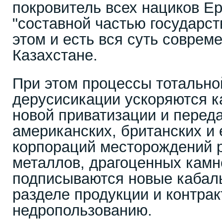
покровитель всех нациков Е
"составной частью государст
этом и есть вся суть соврем
Казахстане.
При этом процессы тотально
дерусисикации ускоряются к
новой приватизации и переда
американских, британских и
корпораций месторождений 
металлов, драгоценных камне
подписываются новые кабал
разделе продукции и контрак
недропользованию.