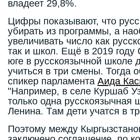
владеет 29,8%.
Цифры показывают, что русс
убирать из программы, а нао
увеличивать число как русск
так и школ. Ещё в 2019 году
юге в русскоязычной школе 
учиться в три смены. Тогда о
спикер парламента
Аида Ка
"Например, в селе Куршаб Уз
только одна русскоязычная 
Ленина. Там дети учатся в т
Поэтому между Кыргызстано
заключено соглашение, по к