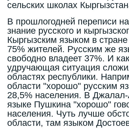
сельских школах Кыргызстан
В прошлогодней переписи н
знание русского и кыргызског
Кыргызским языком в стране
75% жителей. Русским же яз
свободно владеет 37%. И как
удручающая ситуация сложи
областях республики. Напри
области "хорошо" русским я
28,5% населения. В Джалал-
языке Пушкина "хорошо" гов
населения. Чуть лучше обсто
области, там языком Достоев