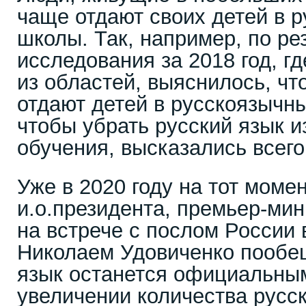
чаще отдают своих детей в 
школы. Так, например, по ре
исследования за 2018 год, 
из областей, выяснилось, чт
отдают детей в русскоязычны
чтобы убрать русский язык 
обучения, высказались всего
Уже в 2020 году на тот моме
и.о.президента, премьер-ми
на встрече с послом России 
Николаем Удовиченко пообещ
язык останется официальным
увеличении количества русс