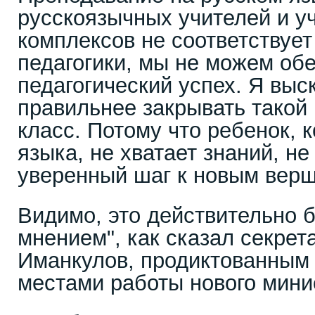
русскоязычных учителей и у
комплексов не соответствуе
педагогики, мы не можем об
педагогический успех. Я выс
правильнее закрывать тако
класс. Потому что ребенок, 
языка, не хватает знаний, н
уверенный шаг к новым верш
Видимо, это действительно 
мнением", как сказал секрет
Иманкулов, продиктованны
местами работы нового мини