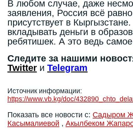
В любом случае, даже несмо
заявления, Россия всё равно
присутствует в Кыргызстане.
вкладывать деньги в образо
ребятишек. А это ведь самое
Следите за нашими новос
Twitter
и
Telegram
Источник информации:
https://www.vb.kg/doc/432890_chto_dela
Показать все новости с:
Садыром 
Касымалиевой
,
Акылбеком Жапар