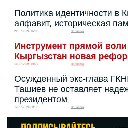
Политика идентичности в К
алфавит, историческая пам
22.07.2026 16:00
Политика
Инструмент прямой воли:
Кыргызстан новая рефо
14.07.2026 16:00
Политика
Осужденный экс-глава ГКН
Ташиев не оставляет надеж
президентом
14.07.2026 08:00
Политика