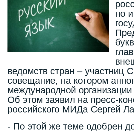
росс
но и
госу
Пре
букв
гла
вне
ведомств стран – участниц 
совещание, на котором анно
международной организации 
Об этом заявил на пресс-ко
российского МИДа Сергей Ла
- По этой же теме одобрен д