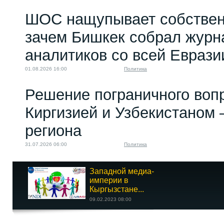
ШОС нащупывает собствен
зачем Бишкек собрал журн
аналитиков со всей Еврази
01.08.2026 16:00
Политика
Решение пограничного воп
Киргизией и Узбекистаном 
региона
31.07.2026 06:00
Политика
Западной медиа-
империи в
Кыргызстане...
09.02.2023 08:00