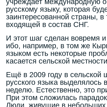
учреждает международную о
русскому языку, которая буд
заинтересованной страны, в 
входящей в состав СНГ.
И этот шаг сделан вовремя и 
ибо, например, в том же Кыр
языком есть некоторые проб
касается сельской местности
Ещё в 2009 году в сельской 
русского языка выделялось в
неделю. Естественно, это п
При этом сложилась парадок
Люди, живущие в небольших 