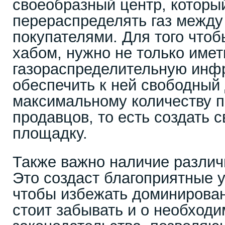
своеобразный центр, которы
перераспределять газ между
покупателями. Для того что
хабом, нужно не только име
газораспределительную инфр
обеспечить к ней свободный
максимальному количеству п
продавцов, то есть создать 
площадку.
Также важно наличие различн
Это создаст благоприятные у
чтобы избежать доминирова
стоит забывать и о необход