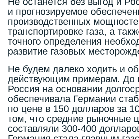
Не останется без выгод и Ро
и прогнозируемое обеспечен
производственных мощносте
транспортировке газа, а так
точного определения необхо
развитие газовых месторожд
Не будем далеко ходить и об
действующим примерам. До к
Россия на основании долгос
обеспечивала Германии стаб
по цене в 150 долларов за 1
том, что средние рыночные 
составляли 300-400 долларов
Германия стала главным газ