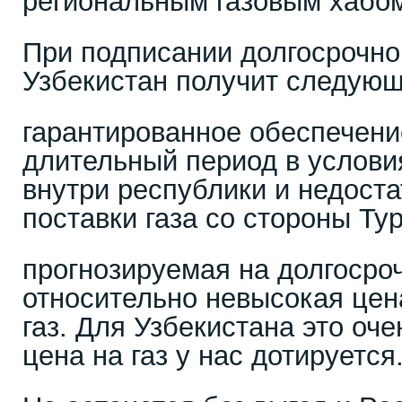
региональным газовым хабо
При подписании долгосрочно
Узбекистан получит следую
гарантированное обеспечени
длительный период в услов
внутри республики и недост
поставки газа со стороны Ту
прогнозируемая на долгосро
относительно невысокая це
газ. Для Узбекистана это оче
цена на газ у нас дотируется