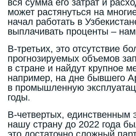
вся сумма его затрат и расхо
может растянуться на многие
начал работать в Узбекистане
выплачивать проценты – нам
В-третьих, это отсутствие б
прогнозируемых объемов зап
в стране и найдут крупное м
например, на дне бывшего Ар
в промышленную эксплуатац
годы.
В-четвертых, единственным э
нашу страну до 2022 года бы
это достаточно сложный пар