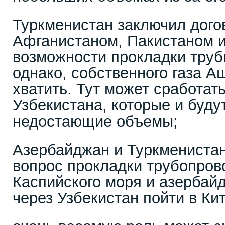
Туркменистан заключил дого
Афганистаном, Пакистаном и
возможности прокладки трубы
однако, собственного газа А
хватить. Тут может сработат
Узбекистана, которые и буду
недостающие объемы;
Азербайджан и Туркмениста
вопрос прокладки трубопров
Каспийского моря и азербай
через Узбекистан пойти в Ки