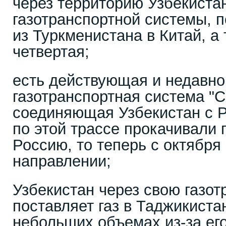
через территорию Узбекистан
газотранспортной системы, 
из Туркменистана в Китай, а
четвертая;
есть действующая и недавно
газотранспортная система "С
соединяющая Узбекистан с 
по этой трассе прокачивали г
Россию, то теперь с октября 
направлении;
Узбекистан через свою газо
поставляет газ в Таджикиста
небольших объемах из-за его