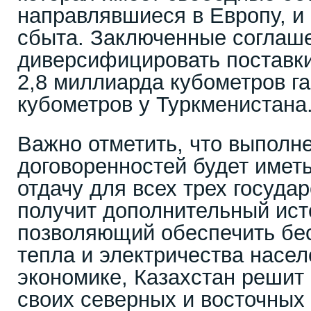
направлявшиеся в Европу, и
сбыта. Заключенные соглаш
диверсифицировать поставки
2,8 миллиарда кубометров га
кубометров у Туркменистана
Важно отметить, что выпол
договоренностей будет имет
отдачу для всех трех государ
получит дополнительный исто
позволяющий обеспечить бе
тепла и электричества насе
экономике, Казахстан решит
своих северных и восточных 