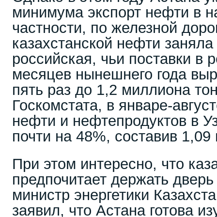
минимума экспорт нефти в на
частности, по железной доро
казахстанской нефти заняла
российская, чьи поставки в 
месяцев нынешнего года выр
пять раз до 1,2 миллиона то
Госкомстата, в январе-авгус
нефти и нефтепродуктов в У
почти на 48%, составив 1,09
При этом интересно, что каз
предпочитает держать дверь 
министр энергетики Казахст
заявил, что Астана готова из