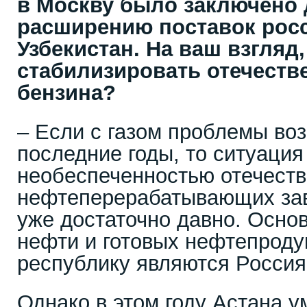
в Москву было заключено 
расширению поставок рос
Узбекистан. На ваш взгляд,
стабилизировать отечест
бензина?
– Если с газом проблемы воз
последние годы, то ситуация
необеспеченностью отечест
нефтеперерабатывающих зав
уже достаточно давно. Осн
нефти и готовых нефтепроду
республику являются Россия
Однако в этом году Астана 