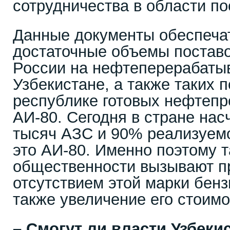
сотрудничества в области по
Данные документы обеспеча
достаточные объемы поставо
России на нефтеперерабаты
Узбекистане, а также таких 
республике готовых нефтепро
АИ-80. Сегодня в стране нас
тысяч АЗС и 90% реализуемо
это АИ-80. Именно поэтому т
общественности вызывают п
отсутствием этой марки бенз
также увеличение его стоимо
– Смогут ли власти Узбеки