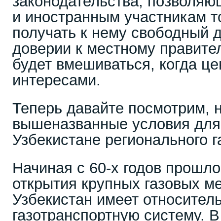
законодательства, позволяю
и иностранным участникам то
получать к нему свободный д
доверии к местному правител
будет вмешиваться, когда це
интересами.
Теперь давайте посмотрим, 
вышеназванные условия для
Узбекистане регионального г
Начиная с 60-х годов прошло
открытия крупных газовых м
Узбекистан имеет относител
газотранспортную систему. В