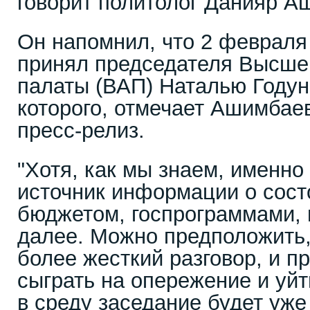
говорит политолог Данияр А
Он напомнил, что 2 февраля 
принял председателя Высше
палаты (ВАП) Наталью Годуно
которого, отмечает Ашимбае
пресс-релиз.
"Хотя, как мы знаем, именн
источник информации о сост
бюджетом, госпрограммами, 
далее. Можно предположить,
более жесткий разговор, и п
сыграть на опережение и уй
в среду заседание будет уже