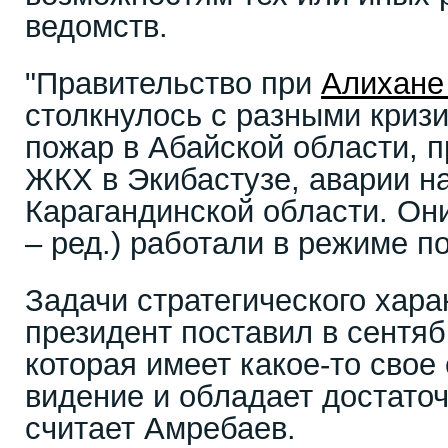
ведомств.
"Правительство при
Алихане
столкнулось с разными криз
пожар в Абайской области, 
ЖКХ в Экибастузе, аварии н
Карагандинской области. Он
– ред.) работали в режиме 
Задачи стратегического хара
президент поставил в сентяб
которая имеет какое-то свое
видение и обладает достато
считает Амребаев.