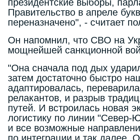
президентские выборы, парл
Правительство в апреле бук
переназначено", - считает по
Он напомнил, что СВО на Ук
мощнейшей санкционной вой
"Она сначала под дых ударил
затем достаточно быстро на
адаптировалась, переварила
релакантов, и разрыв тради
путей. И встроилась новая э
логистику по линии "Север-Ю
и все возможные направлени
по интеграции и так далее. 