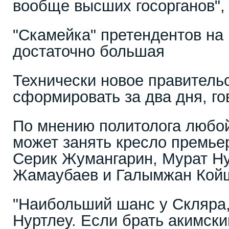
вообще высших госорганов",
"Скамейка" претендентов на
достаточно большая
Технически новое правитель
сформировать за два дня, г
По мнению политолога любой
может занять кресло премье
Серик Жумангарин, Мурат Ну
Жамаубаев и Галымжан Кой
"Наибольший шанс у Скляра
Нуртлеу. Если брать акимски