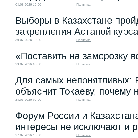
03.08.2026 16:00
Политика
Выборы в Казахстане прой
закрепления Астаной курс
30.07.2026 10:00
Политика
«Поставить на заморозку в
29.07.2026 08:00
Политика
Для самых непонятливых: 
объяснит Токаеву, почему
28.07.2026 06:00
Политика
Форум России и Казахстан
интересы не исключают и 
27.07.2026 18:00
Политика