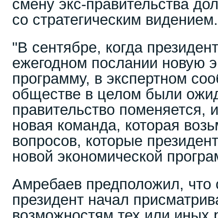
смену экс-правительства до
со стратегическим видением.
"В сентябре, когда президен
ежегодном послании новую 
программу, в экспертном соо
обществе в целом были ожид
правительство поменяется, и
новая команда, которая возь
вопросов, которые президент
новой экономической програм
Амребаев предположил, что 
президент начал присматрив
возможностям тех или иных 