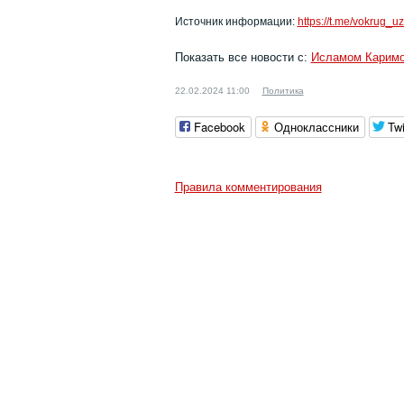
Источник информации:
https://t.me/vokrug_u
Показать все новости с:
Исламом Карим
22.02.2024 11:00
Политика
Facebook
Одноклассники
Twi
Правила комментирования