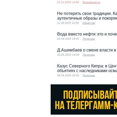
24.10.2025 14:00
Безопасность
Не потерять свои традиции. 
аутентичные образы и покор
11.08.2025 12:00
Общество
Вода вместо нефти: кто и поч
20.06.2025 18:00
Политика
Д.Ашимбаев о смене власти в
16.05.2025 16:00
Политика
Казус Северного Кипра: в Цен
объятиях с наследниками осм
09.04.2025 20:00
Политика