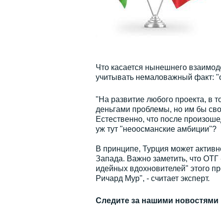
Что касается нынешнего взаимоде
учитывать немаловажный факт: "о
"На развитие любого проекта, в то
деньгами проблемы, но им бы свои
Естественно, что после произоше
уж тут "неоосманские амбиции"?
В принципе, Турция может активно
Запада. Важно заметить, что ОТГ -
идейных вдохновителей" этого пр
Ричард Мур", - считает эксперт.
Следите за нашими новостями