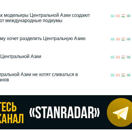
Как модельеры Центральной Азии создают
яют международные подиумы
ему хочет разделить Центральную Азию
 Центральной Азии
тральной Азии не хотят сливаться в
анов