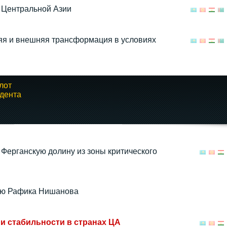
 Центральной Азии
яя и внешняя трансформация в условиях
лот
дента
Ферганскую долину из зоны критического
тию Рафика Нишанова
и стабильности в странах ЦА