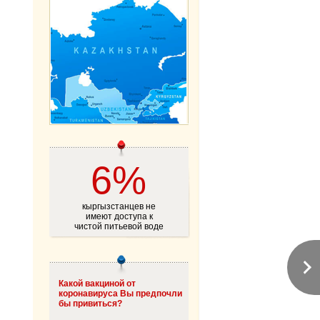
6%
кыргызстанцев не
имеют доступа к
чистой питьевой воде
Какой вакциной от
коронавируса Вы предпочли
бы привиться?