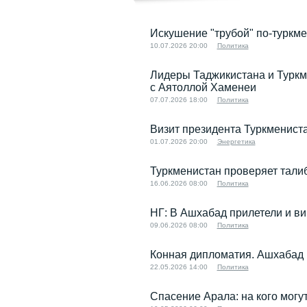
Искушение "трубой" по-туркме
10.07.2026 20:00
Политика
Лидеры Таджикистана и Туркм
с Аятоллой Хаменеи
07.07.2026 18:00
Политика
Визит президента Туркмениста
01.07.2026 20:00
Энергетика
Туркменистан проверяет тали
16.06.2026 08:00
Политика
НГ: В Ашхабад прилетели и ви
09.06.2026 08:00
Политика
Конная дипломатия. Ашхабад 
22.05.2026 14:00
Политика
Спасение Арала: на кого мог