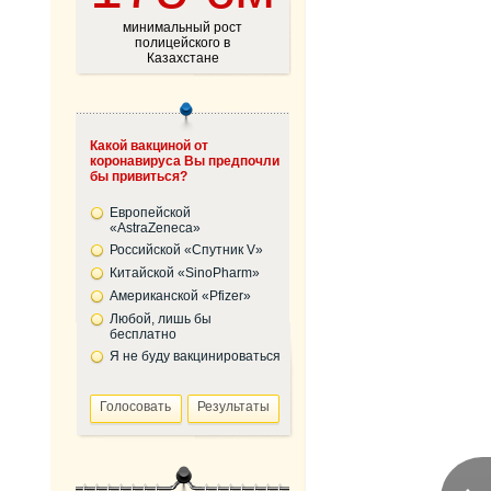
минимальный рост
полицейского в
Казахстане
Какой вакциной от
коронавируса Вы предпочли
бы привиться?
Европейской
«AstraZeneca»
Российской «Спутник V»
Китайской «SinoPharm»
Американской «Pfizer»
Любой, лишь бы
бесплатно
Я не буду вакцинироваться