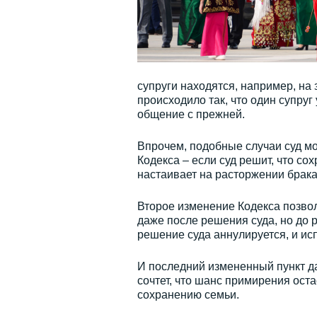
супруги находятся, например, на 
происходило так, что один супруг
общение с прежней.
Впрочем, подобные случаи суд мо
Кодекса – если суд решит, что со
настаивает на расторжении брака
Второе изменение Кодекса позво
даже после решения суда, но до 
решение суда аннулируется, и и
И последний измененный пункт да
сочтет, что шанс примирения ост
сохранению семьи.