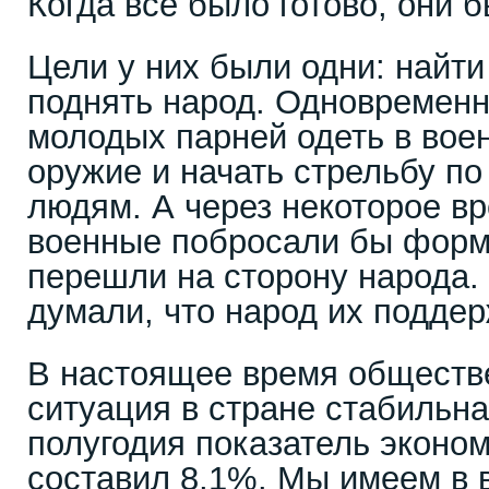
Когда все было готово, они 
Цели у них были одни: найти
поднять народ. Одновременн
молодых парней одеть в вое
оружие и начать стрельбу п
людям. А через некоторое в
военные побросали бы форму
перешли на сторону народа.
думали, что народ их поддер
В настоящее время обществ
ситуация в стране стабильна
полугодия показатель эконом
составил 8,1%. Мы имеем в в