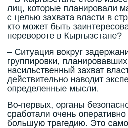
лиц, которые планировали м
с целью захвата власти в ст
кто может быть заинтересов
перевороте в Кыргызстане?
– Ситуация вокруг задержан
группировки, планировавших
насильственный захват власт
действительно наводит экспе
определенные мысли.
Во-первых, органы безопасн
сработали очень оперативно
большую трагедию. Это само