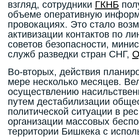
взгляд, сотрудники
ГКНБ
пол
объеме оперативную информ
провокациях. Это стало воз
активизации контактов по ли
советов безопасности, мини
служб разведки стран СНГ,
О
Во-вторых, действия планир
мере несколько месяцев. Вел
осуществлению насильственн
путем дестабилизации обще
политической ситуации в рес
организации массовых беспо
территории Бишкека с испол