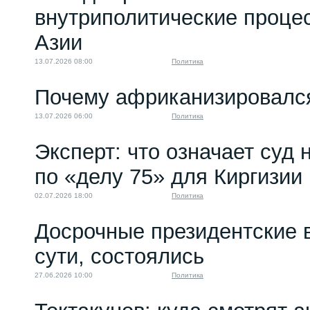
внутриполитические проце
Азии
13.07.2026 08:00
Политика
Почему африканизировалс
13.07.2026 06:00
Политика
Эксперт: что означает суд
по «делу 75» для Киргизии
02.07.2026 18:00
Политика
Досрочные президентские 
сути, состоялись
27.06.2026 10:00
Политика