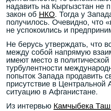
надавить на Кыргызстан не 
закон об
НКО
. Тогда у Запад
получилось. Очевидно, что 
не успокоились и предприни
Не берусь утверждать, что в
между собой напрямую взаим
имеют место в политической
турбулентности международ
попыток Запада продавить с
присутствие в Центральной А
ситуацию в Афганистане.
Из интервью
Камчыбека Таш