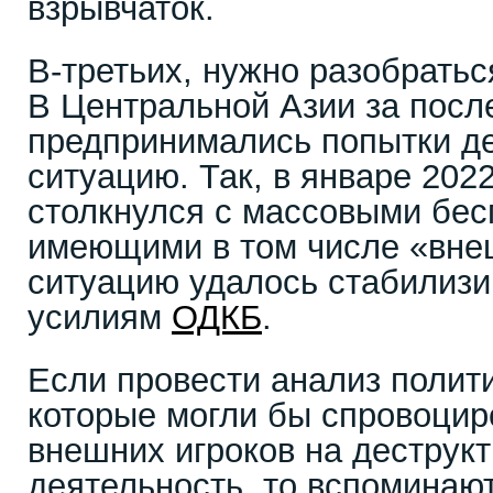
взрывчаток.
В-третьих, нужно разобраться
В Центральной Азии за посл
предпринимались попытки д
ситуацию. Так, в январе 202
столкнулся с массовыми бес
имеющими в том числе «внеш
ситуацию удалось стабилизи
усилиям
ОДКБ
.
Если провести анализ полити
которые могли бы спровоцир
внешних игроков на деструк
деятельность, то вспоминаю