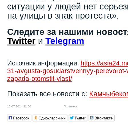
ситуации у людей нет серьез
на улицы в знак протеста».
Следите за нашими новос
Twitter
и
Telegram
Источник информации:
https://asia24.
31-avgusta-gosudarstvennyy-perevorot-v
zapada-otomstit-vlast/
Показать все новости с:
Камчыбеко
15.07.2024 22:00
Политика
Facebook
Одноклассники
Twitter
ВКонтакте